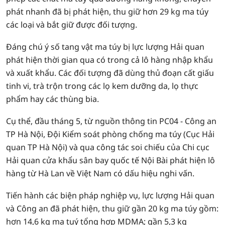
phát nhanh đã bị phát hiện, thu giữ hơn 29 kg ma túy
các loại và bắt giữ được đối tượng.
Đáng chú ý số tang vật ma túy bị lực lượng Hải quan
phát hiện thời gian qua có trong cả lô hàng nhập khẩu
và xuất khẩu. Các đối tượng đã dùng thủ đoạn cất giấu
tinh vi, trà trộn trong các lọ kem dưỡng da, lọ thực
phẩm hay các thùng bia.
Cụ thể, đầu tháng 5, từ nguồn thông tin PC04 - Công an
TP Hà Nội, Đội Kiểm soát phòng chống ma túy (Cục Hải
quan TP Hà Nội) và qua công tác soi chiếu của Chi cục
Hải quan cửa khẩu sân bay quốc tế Nội Bài phát hiện lô
hàng từ Hà Lan về Việt Nam có dấu hiệu nghi vấn.
Tiến hành các biện pháp nghiệp vụ, lực lượng Hải quan
và Công an đã phát hiện, thu giữ gần 20 kg ma túy gồm:
hơn 14,6 kg ma tuý tổng hợp MDMA; gần 5,3 kg