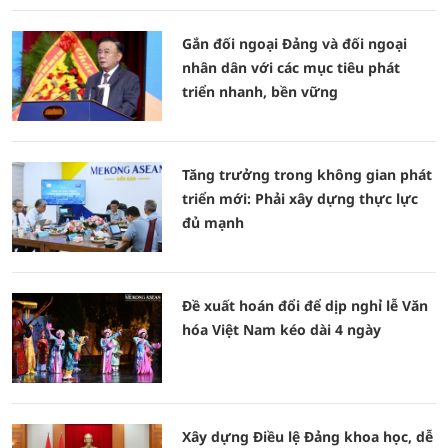
Gắn đối ngoại Đảng và đối ngoại
nhân dân với các mục tiêu phát
triển nhanh, bền vững
Tăng trưởng trong không gian phát
triển mới: Phải xây dựng thực lực
đủ mạnh
Đề xuất hoán đổi để dịp nghỉ lễ Văn
hóa Việt Nam kéo dài 4 ngày
Xây dựng Điều lệ Đảng khoa học, dễ