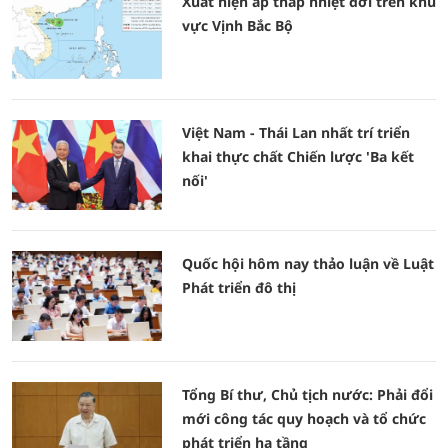
Xuất hiện áp thấp nhiệt đới trên khu
vực Vịnh Bắc Bộ
Việt Nam - Thái Lan nhất trí triển
khai thực chất Chiến lược 'Ba kết
nối'
Quốc hội hôm nay thảo luận về Luật
Phát triển đô thị
Tổng Bí thư, Chủ tịch nước: Phải đổi
mới công tác quy hoạch và tổ chức
phát triển hạ tầng