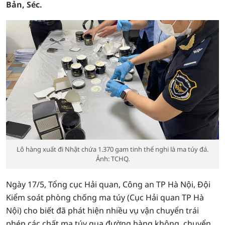
Bản, Séc.
Lô hàng xuất đi Nhật chứa 1.370 gam tinh thể nghi là ma túy đá.
Ảnh: TCHQ.
Ngày 17/5, Tổng cục Hải quan, Công an TP Hà Nội, Đội
Kiểm soát phòng chống ma túy (Cục Hải quan TP Hà
Nội) cho biết đã phát hiện nhiều vụ vận chuyển trái
phép các chất ma túy qua đường hàng không, chuyển