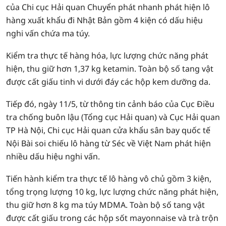
của Chi cục Hải quan Chuyển phát nhanh phát hiện lô
hàng xuất khẩu đi Nhật Bản gồm 4 kiện có dấu hiệu
nghi vấn chứa ma túy.
Kiểm tra thực tế hàng hóa, lực lượng chức năng phát
hiện, thu giữ hơn 1,37 kg ketamin. Toàn bộ số tang vật
được cất giấu tinh vi dưới đáy các hộp kem dưỡng da.
Tiếp đó, ngày 11/5, từ thông tin cảnh báo của Cục Điều
tra chống buôn lậu (Tổng cục Hải quan) và Cục Hải quan
TP Hà Nội, Chi cục Hải quan cửa khẩu sân bay quốc tế
Nội Bài soi chiếu lô hàng từ Séc về Việt Nam phát hiện
nhiều dấu hiệu nghi vấn.
Tiến hành kiểm tra thực tế lô hàng vô chủ gồm 3 kiện,
tổng trọng lượng 10 kg, lực lượng chức năng phát hiện,
thu giữ hơn 8 kg ma túy MDMA. Toàn bộ số tang vật
được cất giấu trong các hộp sốt mayonnaise và trà trộn