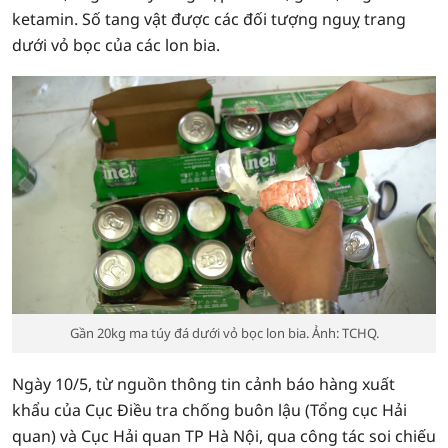
ketamin. Số tang vật được các đối tượng nguỵ trang
dưới vỏ bọc của các lon bia.
Gần 20kg ma túy đá dưới vỏ bọc lon bia. Ảnh: TCHQ.
Ngày 10/5, từ nguồn thông tin cảnh báo hàng xuất
khẩu của Cục Điều tra chống buôn lậu (Tổng cục Hải
quan) và Cục Hải quan TP Hà Nội, qua công tác soi chiếu