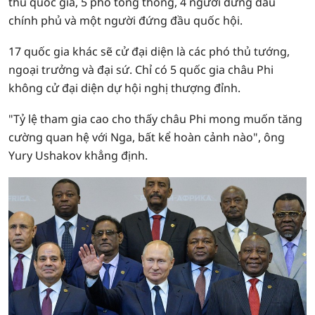
thủ quốc gia, 5 phó tổng thống, 4 người đứng đầu
chính phủ và một người đứng đầu quốc hội.
17 quốc gia khác sẽ cử đại diện là các phó thủ tướng,
ngoại trưởng và đại sứ. Chỉ có 5 quốc gia châu Phi
không cử đại diện dự hội nghị thượng đỉnh.
"Tỷ lệ tham gia cao cho thấy châu Phi mong muốn tăng
cường quan hệ với Nga, bất kể hoàn cảnh nào", ông
Yury Ushakov khẳng định.