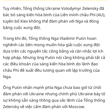
Tuy nhiên, Tổng thống Ukraine Volodymyr Zelensky đã
bác bỏ sáng kiến hòa bình của Liên minh châu Phi (AU),
tuyên bố Kiev không thể đàm phán với Nga và đóng
băng cuộc xung đột.
Trong khi đó, Tổng thống Nga Vladimir Putin hoan
nghênh các bên mong muốn hòa giải cuộc xung đột
dựa trên các nguyên tắc công bằng và cân nhắc lợi ích
hợp pháp. Nhưng ông Putin nói rằng không phải tất cả
các điều khoản của sáng kiến hòa bình do lãnh đạo
châu Phi đề xuất đều tương quan với lập trường của
Nga.
Ông Putin nhấn mạnh phía Nga chưa bao giờ từ chối
đàm phán với Ukraine nhưng chính phủ Ukraine bày tỏ
sự không sẵn sàng thông qua sắc lệnh của Tổng thống
Zelensky về việc cấm đàm phán với Moscow.