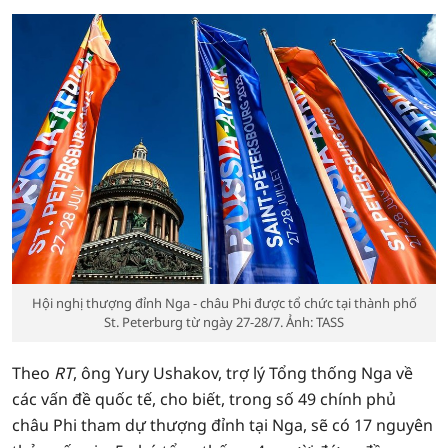
Hội nghị thượng đỉnh Nga - châu Phi được tổ chức tại thành phố
St. Peterburg từ ngày 27-28/7. Ảnh: TASS
Theo
RT
, ông Yury Ushakov, trợ lý Tổng thống Nga về
các vấn đề quốc tế, cho biết, trong số 49 chính phủ
châu Phi tham dự thượng đỉnh tại Nga, sẽ có 17 nguyên