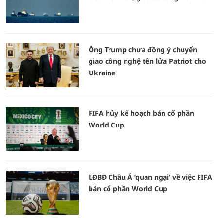
Ông Trump chưa đồng ý chuyển
giao công nghệ tên lửa Patriot cho
Ukraine
FIFA hủy kế hoạch bán cổ phần
World Cup
LĐBĐ Châu Á ‘quan ngại’ về việc FIFA
bán cổ phần World Cup