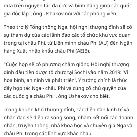
dựa trên nguyên tắc đa cực và bình đẳng giữa các quốc
gia độc lập”, ông Ushakov nói với các phóng viên.
Theo trợ lý Tổng thống Nga, hội nghị thượng đỉnh sẽ có
sự tham dự của các lãnh đạo các tổ chức khu vực quan
trọng tại châu Phi, từ Liên minh châu Phi (AU) đến Ngân
hàng Xuất nhập khẩu châu Phi (AEIB).
"Cuộc họp sẽ có phương châm giống Hội nghị thượng
đỉnh đầu tiên được tổ chức tại Sochi vào năm 2019: 'Vì
hòa bình, an ninh và phát triển'. Ý tưởng chính là thúc
đẩy hợp tác Nga - châu Phi và củng cố chủ quyền của
các quốc gia châu Phi", ông Ushakov cho biết.
Trong khuôn khổ thượng đỉnh, các diễn đàn kinh tế và
nhân đạo sẽ diễn ra song song, nhằm kết nối các doanh
nhân, truyền thông, nhà khoa học và chuyên gia Nga và
châu Phi trong các lĩnh vực khác nhau.