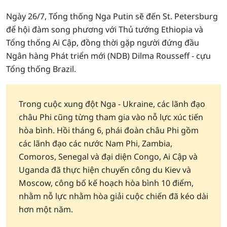
Ngày 26/7, Tổng thống Nga Putin sẽ đến St. Petersburg
để hội đàm song phương với Thủ tướng Ethiopia và
Tổng thống Ai Cập, đồng thời gặp người đứng đầu
Ngân hàng Phát triển mới (NDB) Dilma Rousseff - cựu
Tổng thống Brazil.
Trong cuộc xung đột Nga - Ukraine, các lãnh đạo
châu Phi cũng từng tham gia vào nỗ lực xúc tiến
hòa bình. Hồi tháng 6, phái đoàn châu Phi gồm
các lãnh đạo các nước Nam Phi, Zambia,
Comoros, Senegal và đại diện Congo, Ai Cập và
Uganda đã thực hiện chuyến công du Kiev và
Moscow, công bố kế hoạch hòa bình 10 điểm,
nhằm nỗ lực nhằm hòa giải cuộc chiến đã kéo dài
hơn một năm.