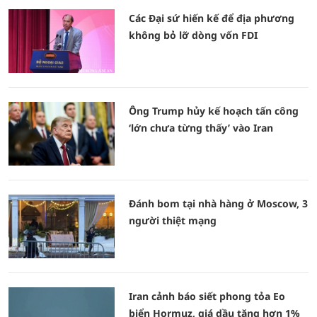
Các Đại sứ hiến kế để địa phương
không bỏ lỡ dòng vốn FDI
Ông Trump hủy kế hoạch tấn công
‘lớn chưa từng thấy’ vào Iran
Đánh bom tại nhà hàng ở Moscow, 3
người thiệt mạng
Iran cảnh báo siết phong tỏa Eo
biển Hormuz, giá dầu tăng hơn 1%