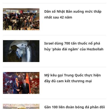
Dân số Nhật Bản xuống mức thấp
nhất sau 42 năm
Israel dùng 700 tấn thuốc nổ phá
hủy 'pháo đài ngầm' của Hezbollah
Mỹ kêu gọi Trung Quốc thực hiện
đầy đủ cam kết thương mại
Gần 100 liên đoàn bóng đá phản đối