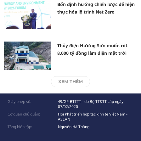
Bốn định hướng chiến lược để hiện
thực hóa lộ trình Net Zero
Thủy điện Hương Sơn muốn rót
8.000 tỷ đồng làm điện mặt trời
XEM THÊM
Giấy phép số:
49/GP-BTTTT - do Bộ TT&TT cấp ngày
07/02/2020
Cơ quan chủ quản:
Hội Phát triển hợp tác kinh tế Việt Nam -
ASEAN
Tổng biên tập:
Nguyễn Hà Thắng