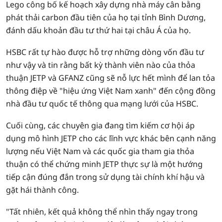
Lego công bố kế hoạch xây dựng nhà máy cân bằng
phát thải carbon đầu tiên của họ tại tỉnh Bình Dương,
đánh dấu khoản đầu tư thứ hai tại châu Á của họ.
HSBC rất tự hào được hỗ trợ những dòng vốn đầu tư
như vậy và tin rằng bất kỳ thành viên nào của thỏa
thuận JETP và GFANZ cũng sẽ nỗ lực hết mình để lan tỏa
thông điệp về "hiệu ứng Việt Nam xanh" đến cộng đồng
nhà đầu tư quốc tế thông qua mạng lưới của HSBC.
Cuối cùng, các chuyên gia đang tìm kiếm cơ hội áp
dụng mô hình JETP cho các lĩnh vực khác bên cạnh năng
lượng nếu Việt Nam và các quốc gia tham gia thỏa
thuận có thể chứng minh JETP thực sự là một hướng
tiếp cận đúng đắn trong sử dụng tài chính khí hậu và
gặt hái thành công.
"Tất nhiên, kết quả không thể nhìn thấy ngay trong