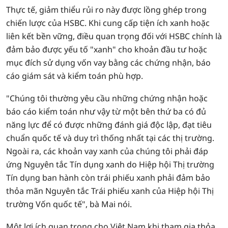
Thực tế, giảm thiểu rủi ro này được lồng ghép trong
chiến lược của HSBC. Khi cung cấp tiện ích xanh hoặc
liên kết bền vững, điều quan trọng đối với HSBC chính là
đảm bảo được yếu tố "xanh" cho khoản đầu tư hoặc
mục đích sử dụng vốn vay bằng các chứng nhận, báo
cáo giám sát và kiểm toán phù hợp.
"Chúng tôi thường yêu cầu những chứng nhận hoặc
báo cáo kiểm toán như vậy từ một bên thứ ba có đủ
năng lực để có được những đánh giá độc lập, đạt tiêu
chuẩn quốc tế và duy trì thống nhất tại các thị trường.
Ngoài ra, các khoản vay xanh của chúng tôi phải đáp
ứng Nguyên tắc Tín dụng xanh do Hiệp hội Thị trường
Tín dụng ban hành còn trái phiếu xanh phải đảm bảo
thỏa mãn Nguyên tắc Trái phiếu xanh của Hiệp hội Thị
trường Vốn quốc tế", bà Mai nói.
Một lợi ích quan trọng cho Việt Nam khi tham gia thỏa