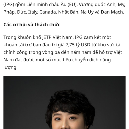
(IPG) gồm Liên minh châu Âu (EU), Vương quốc Anh, Mỹ,
Pháp, Đức, Italy, Canada, Nhật Bản, Na Uy và Đan Mạch.
Các cơ hội và thách thức
Trong khuôn khổ JETP Việt Nam, IPG cam kết một
khoản tài trợ ban đầu trị giá 7,75 tỷ USD từ khu vực tài
chính công trong vòng ba đến năm năm để hỗ trợ Việt
Nam đạt được một số mục tiêu chuyển dịch năng
lượng.