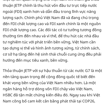
thuận JETP chính là thu hút vốn đầu tư trực tiếp nước
ngoài (FDI) xanh hơn và dẫn đầu trong lĩnh vực năng
lượng sạch. Chính phủ Việt Nam đã và đang chú trọng
đến FDI chất lượng cao và FDI xanh chính là một nguồn
FDI chất lượng cao. Các đối tác có tư tưởng tương đồng
thường tìm đến nhau và vì thế, để thu hút các nhà đầu
tư nghiêm túc với phát triển bền vững, Việt Nam cần
tạo dựng vị thế và hình ảnh tương xứng, từ chính sách,
cơ sở hạ tầng đến hệ sinh thái chuỗi cung ứng đều phải
hướng đến mục tiêu xanh, bền vững.
Thỏa thuận JETP với sự hậu thuẫn từ các nước G7 là một
nền tảng quan trọng để cộng đồng quốc tế biết đến
khát vọng bền vững của Việt Nam nhiều hơn. Là một
ngân hàng hỗ trợ dòng vốn FDI chảy vào Việt Nam,
HSBC đã tận mắt chứng kiến điều đó. Ngay sau khi Việt
Nam công bố cam kết cân bằng phát thải tại COP26,