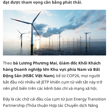
đạt được tham vọng cân bằng phát thải.
Theo
bà Lương Phương Mai, Giám đốc Khối Khách
hàng Doanh nghiệp lớn Khu vực phía Nam và Bất
Động Sản (HSBC Việt Nam)
, kể từ COP26, mọi người
bắt đầu nói nhiều về JETP khiến cụm từ viết tắt này trở
nên phổ biến trên các kênh báo chí và mạng xã hội.
Đây là các chữ cái đầu của cụm từ Just Energy Transition
Partnership (Thỏa thuận Hợp tác Chuyển dịch Năng