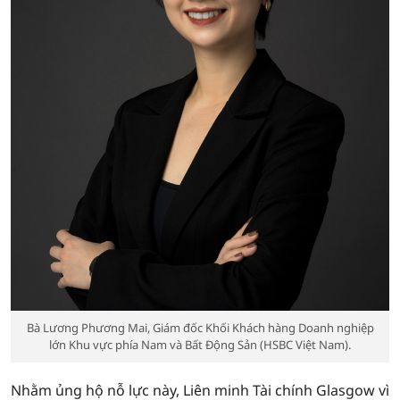
Bà Lương Phương Mai, Giám đốc Khối Khách hàng Doanh nghiệp
lớn Khu vực phía Nam và Bất Động Sản (HSBC Việt Nam).
Nhằm ủng hộ nỗ lực này, Liên minh Tài chính Glasgow vì