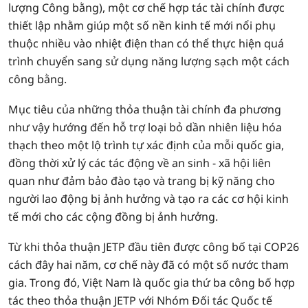
lượng Công bằng), một cơ chế hợp tác tài chính được
thiết lập nhằm giúp một số nền kinh tế mới nổi phụ
thuộc nhiều vào nhiệt điện than có thể thực hiện quá
trình chuyển sang sử dụng năng lượng sạch một cách
công bằng.
Mục tiêu của những thỏa thuận tài chính đa phương
như vậy hướng đến hỗ trợ loại bỏ dần nhiên liệu hóa
thạch theo một lộ trình tự xác định của mỗi quốc gia,
đồng thời xử lý các tác động về an sinh - xã hội liên
quan như đảm bảo đào tạo và trang bị kỹ năng cho
người lao động bị ảnh hưởng và tạo ra các cơ hội kinh
tế mới cho các cộng đồng bị ảnh hưởng.
Từ khi thỏa thuận JETP đầu tiên được công bố tại COP26
cách đây hai năm, cơ chế này đã có một số nước tham
gia. Trong đó, Việt Nam là quốc gia thứ ba công bố hợp
tác theo thỏa thuận JETP với Nhóm Đối tác Quốc tế