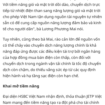
Với tiềm năng gió và mặt trời dồi dào, chuyển dịch trực
tiếp từ nhiệt điện than sang năng lượng gió và mặt trời
cho phép Việt Nam tận dụng nguồn tài nguyên tự nhiên
sẵn có để cung cấp nguồn năng lượng đảm bảo và kinh
tế cho người dân", bà Lương Phương Mai nói.
Tuy nhiên, cũng theo bà Mai, rào cản lớn để nguồn vốn
có thể chảy vào chuyển dịch năng lượng chính là khả
năng đáp ứng được các điều kiện tài trợ bởi ngân hàng
của hợp đồng mua bán điện còn thấp, còn đối với
chuyển dịch trong ngành vận tải chính là tốc độ chuyển
dịch còn chậm, do thiếu vắng sức ép từ các quy định
hiện hành và hạ tầng sạc điện còn hạn chế.
Khai mở tiềm năng
Đại diện HSBC Việt Nam nhận định, thỏa thuận JETP Việt
Nam mang đến tiềm năng tạo ra đột phá cho tài chính