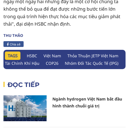
ngày một ngày hai nhưng đây là một cơ hội chúng ta
không thể bỏ qua để đạt được những bước tiến lớn
trong quá trình hiện thực hóa các mục tiêu giảm phát
thải", đại diện HSBC nhận định.
THU THẢO
Chia sẻ
TAGS
HSBC
Việt Nam
Thỏa Thuận JETP Việt Nam
Tài Chính Khí Hậu
COP26
Nhóm Đối Tác Quốc Tế (IPG)
ĐỌC TIẾP
Ngành hydrogen Việt Nam bắt đầu
hình thành chuỗi giá trị