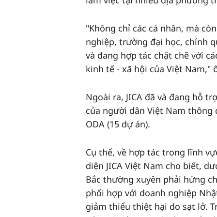
làm việc tại nhiều địa phương 
"Không chỉ các cá nhân, mà cò
nghiệp, trường đại học, chính q
và đang hợp tác chặt chẽ với các
kinh tế - xã hội của Việt Nam,"
Ngoài ra, JICA đã và đang hỗ tr
của người dân Việt Nam thông qu
ODA (15 dự án).
Cụ thể, về hợp tác trong lĩnh v
diện JICA Việt Nam cho biết, dư
Bắc thường xuyên phải hứng chị
phối hợp với doanh nghiệp Nh
giảm thiểu thiệt hại do sạt lở