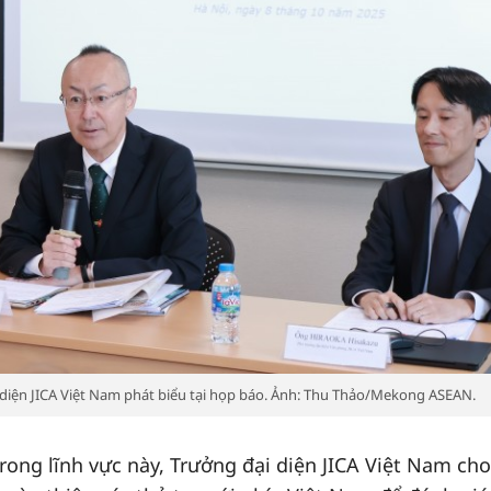
diện JICA Việt Nam phát biểu tại họp báo. Ảnh: Thu Thảo/Mekong ASEAN.
rong lĩnh vực này, Trưởng đại diện JICA Việt Nam cho