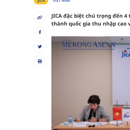
JICA
VIỆT NAM
JICA đặc biệt chú trọng đến 4
thành quốc gia thu nhập cao 