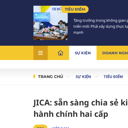
TIÊU ĐIỂM
Tăng trưởng trong không gian 
triển mới: Phải xây dựng thực l
mạnh
SỰ KIỆN
DOANH NGH
TRANG CHỦ
SỰ KIỆN
TIÊU ĐIỂM
JICA: sẵn sàng chia sẻ
hành chính hai cấp