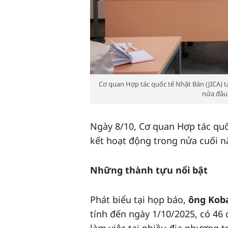
Cơ quan Hợp tác quốc tế Nhật Bản (JICA) t
nửa đầu
Ngày 8/10, Cơ quan Hợp tác quố
kết hoạt động trong nửa cuối n
Những thành tựu nổi bật
Phát biểu tại họp báo,
ông Koba
tính đến ngày 1/10/2025, có 46 