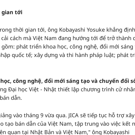
 gian tới
rong thời gian tới, ông Kobayashi Yosuke khẳng định
ột cải cách mà Việt Nam đang hướng tới để trở thành 
 gồm: phát triển khoa học, công nghệ, đổi mới sáng
nhập quốc tế; xây dựng và thi hành pháp luật; phát tr
 học, công nghệ, đổi mới sáng tạo và chuyển đổi s
ờng Đại học Việt - Nhật thiết lập chương trình cử nhâ
 bán dẫn.
iảng vào tháng 9 vừa qua. JICA sẽ tiếp tục hỗ trợ xây
o tạo bán dẫn của Việt Nam, tập trung vào việc kết n
liên quan tại Nhật Bản và Việt Nam," ông Kobayashi