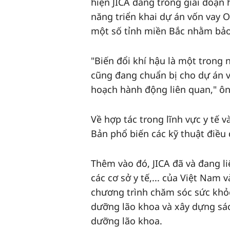
hiện JICA đang trong giai đoạn 
năng triển khai dự án vốn vay O
một số tỉnh miền Bắc nhằm bảo 
"Biến đổi khí hậu là một trong 
cũng đang chuẩn bị cho dự án v
hoạch hành động liên quan," ôn
Về hợp tác trong lĩnh vực y tế
Bản phổ biến các kỹ thuật điều
Thêm vào đó, JICA đã và đang li
các cơ sở y tế,... của Việt Nam 
chương trình chăm sóc sức khỏe
dưỡng lão khoa và xây dựng sác
dưỡng lão khoa.