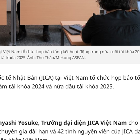
ại Việt Nam tổ chức họp báo tổng kết hoạt động trong nửa cuối tài khóa 20
 tài khóa 2025. Ảnh: Thu Thảo/Mekong ASEAN.
c tế Nhật Bản (JICA) tại Việt Nam tổ chức họp báo t
ăm tài khóa 2024 và nửa đầu tài khóa 2025.
yashi Yosuke, Trưởng đại diện JICA Việt Nam
cho 
chuyên gia dài hạn và 42 tình nguyện viên của JICA đ