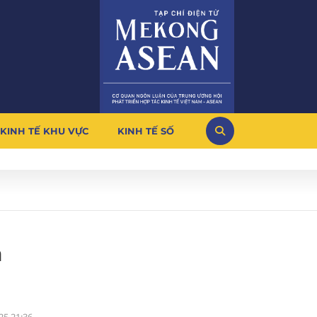
KINH TẾ KHU VỰC
KINH TẾ SỐ
h