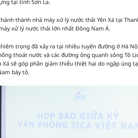
ựng tại tỉnh Sơn La.
hánh thành nhà máy xử lý nước thải Yên Xá tại Thanh
máy xử lý nước thải lớn nhất Đông Nam Á.
ghiêm trọng đã xảy ra tại nhiều tuyến đường ở Hà Nộ
thống thoát nước và các đường ống quanh sông Tô Lị
n Xá sẽ góp phần giảm thiểu thiệt hại do ngập úng tạ
 Nam bày tỏ.