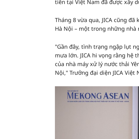
tiên tại Việt Nam đã được xây d
Tháng 8 vừa qua, JICA cũng đã k
Hà Nội – một trong những nhà 
"Gần đây, tình trạng ngập lụt n
mưa lớn. JICA hi vọng rằng hệ 
của nhà máy xử lý nước thải Yê
Nội," Trưởng đại diện JICA Việt