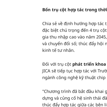
Bốn trụ cột hợp tác trong thời
Chia sẻ về định hướng hợp tác t
đặc biệt chú trọng đến 4 trụ c
gia thu nhập cao vào năm 2045,
và chuyển đổi số; thúc đẩy hội 
kinh tế tư nhân.
Đối với trụ cột
phát triển khoa
JICA sẽ tiếp tục hợp tác với Trư
ngành công nghệ kỹ thuật chip
"Chương trình đã bắt đầu khai g
dựng và củng cố hệ sinh thái đà
thúc đẩy hợp tác giữa các bên 