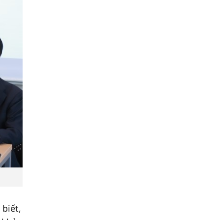
 biết,