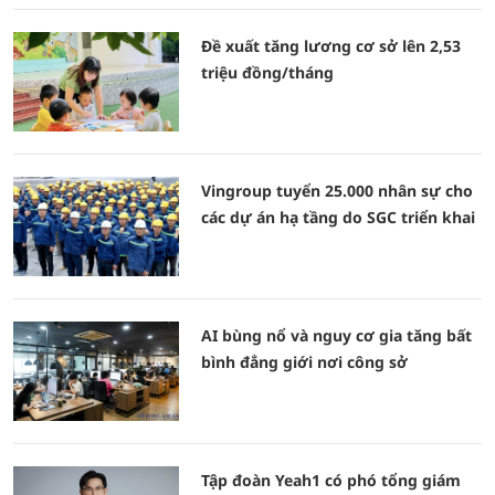
Đề xuất tăng lương cơ sở lên 2,53
triệu đồng/tháng
Vingroup tuyển 25.000 nhân sự cho
các dự án hạ tầng do SGC triển khai
AI bùng nổ và nguy cơ gia tăng bất
bình đẳng giới nơi công sở
Tập đoàn Yeah1 có phó tổng giám