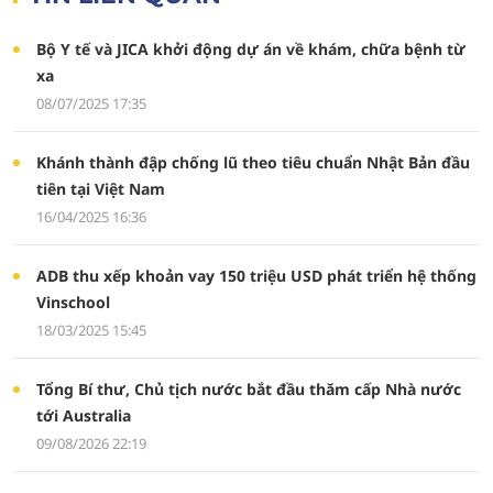
Bộ Y tế và JICA khởi động dự án về khám, chữa bệnh từ
xa
08/07/2025 17:35
Khánh thành đập chống lũ theo tiêu chuẩn Nhật Bản đầu
tiên tại Việt Nam
16/04/2025 16:36
ADB thu xếp khoản vay 150 triệu USD phát triển hệ thống
Vinschool
18/03/2025 15:45
Tổng Bí thư, Chủ tịch nước bắt đầu thăm cấp Nhà nước
tới Australia
09/08/2026 22:19