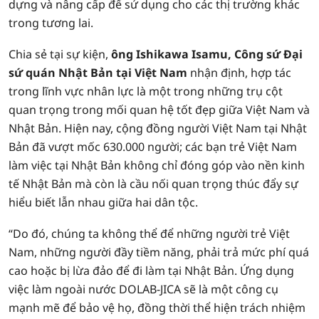
dựng và nâng cấp để sử dụng cho các thị trường khác
trong tương lai.
Chia sẻ tại sự kiện,
ông Ishikawa Isamu, Công sứ Đại
sứ quán Nhật Bản tại Việt Nam
nhận định, hợp tác
trong lĩnh vực nhân lực là một trong những trụ cột
quan trọng trong mối quan hệ tốt đẹp giữa Việt Nam và
Nhật Bản. Hiện nay, cộng đồng người Việt Nam tại Nhật
Bản đã vượt mốc 630.000 người; các bạn trẻ Việt Nam
làm việc tại Nhật Bản không chỉ đóng góp vào nền kinh
tế Nhật Bản mà còn là cầu nối quan trọng thúc đẩy sự
hiểu biết lẫn nhau giữa hai dân tộc.
“Do đó, chúng ta không thể để những người trẻ Việt
Nam, những người đầy tiềm năng, phải trả mức phí quá
cao hoặc bị lừa đảo để đi làm tại Nhật Bản. Ứng dụng
việc làm ngoài nước DOLAB-JICA sẽ là một công cụ
mạnh mẽ để bảo vệ họ, đồng thời thể hiện trách nhiệm