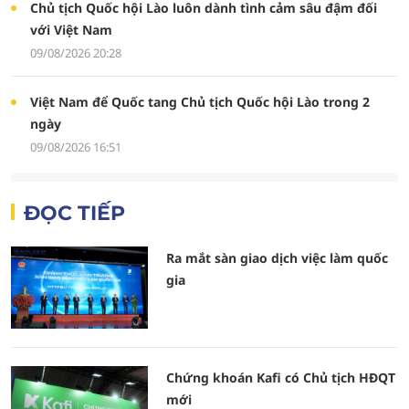
Chủ tịch Quốc hội Lào luôn dành tình cảm sâu đậm đối
với Việt Nam
09/08/2026 20:28
Việt Nam để Quốc tang Chủ tịch Quốc hội Lào trong 2
ngày
09/08/2026 16:51
ĐỌC TIẾP
Ra mắt sàn giao dịch việc làm quốc
gia
Chứng khoán Kafi có Chủ tịch HĐQT
mới