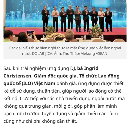
Các đại biểu thực hiện nghi thức ra mắt ứng dụng việc làm ngoài
nước DOLAB-JICA. Ảnh: Thu Thảo/Mekong ASEAN.
Sau khi trải nghiệm ứng dụng DJ,
bà Ingrid
Christensen, Giám đốc quốc gia, Tổ chức Lao động
quốc tế (ILO) Việt Nam
đánh giá, ứng dụng được thiết
kế dễ sử dụng, thuận tiện, giúp người lao động có thể
kết nối trực tiếp với các nhà tuyển dụng ngoài nước mà
không qua trung gian, môi giới, góp phần làm minh
bạch môi trường tuyển dụng và giảm thiểu các rủi ro
cũng như chi phí không cần thiết.