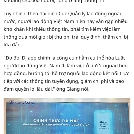
khoảng 450.000 người," ông Giang thông tin.
Tuy nhiên, theo đại diện Cục Quản lý lao động ngoài
nước, người lao động Việt Nam hiện nay vẫn gặp nhiều
khó khăn khi thiếu thông tin, phải tìm kiếm việc làm
thông qua môi giới; bị thu phí trái quy định, thậm chí bị
lừa đảo.
"Do đó, DJ app chính là công cụ nhằm cụ thể hóa Luật
người lao động Việt Nam đi làm việc ở nước ngoài theo
hợp đồng, hướng tới hỗ trợ người lao động kết nối trực
tiếp với các thông tin tuyển dụng, giảm chi phí và bảo
đảm quyền lợi lâu dài," ông Giang nói.