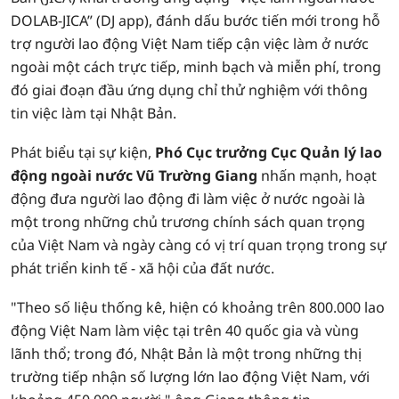
DOLAB-JICA” (DJ app), đánh dấu bước tiến mới trong hỗ
trợ người lao động Việt Nam tiếp cận việc làm ở nước
ngoài một cách trực tiếp, minh bạch và miễn phí, trong
đó giai đoạn đầu ứng dụng chỉ thử nghiệm với thông
tin việc làm tại Nhật Bản.
Phát biểu tại sự kiện,
Phó Cục trưởng Cục Quản lý lao
động ngoài nước Vũ Trường Giang
nhấn mạnh, hoạt
động đưa người lao động đi làm việc ở nước ngoài là
một trong những chủ trương chính sách quan trọng
của Việt Nam và ngày càng có vị trí quan trọng trong sự
phát triển kinh tế - xã hội của đất nước.
"Theo số liệu thống kê, hiện có khoảng trên 800.000 lao
động Việt Nam làm việc tại trên 40 quốc gia và vùng
lãnh thổ; trong đó, Nhật Bản là một trong những thị
trường tiếp nhận số lượng lớn lao động Việt Nam, với