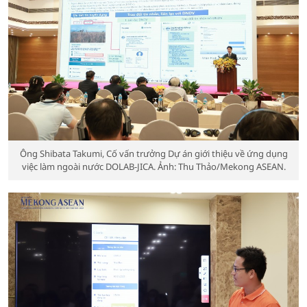
Ông Shibata Takumi, Cố vấn trưởng Dự án giới thiệu về ứng dụng
việc làm ngoài nước DOLAB-JICA. Ảnh: Thu Thảo/Mekong ASEAN.