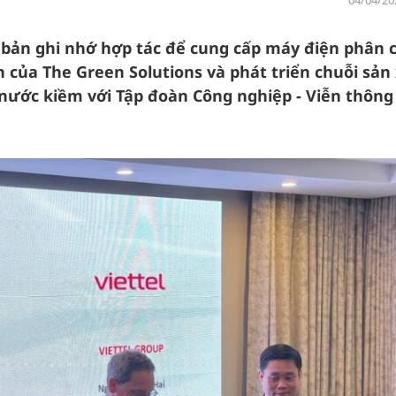
04/04/20
n bản ghi nhớ hợp tác để cung cấp máy điện phân 
 của The Green Solutions và phát triển chuỗi sản 
ước kiềm với Tập đoàn Công nghiệp - Viễn thông