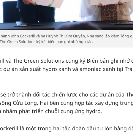
 hành John Cockerill và bà Huỳnh Thị Kim Quyên, Nhà sáng lập kiêm Tổng 
The Green Solutions ký kết biên bản ghi nhớ hợp tác.
ill và The Green Solutions cũng ký Biên bản ghi nhớ 
 dự án sản xuất hydro xanh và amoniac xanh tại Trà
 sẽ trở thành đối tác chiến lược cho các dự án của Th
 sông Cửu Long. Hai bên cùng hợp tác xây dựng trun
h nhằm phát triển chuỗi cung ứng hydro.
ockerill là một trong hai tập đoàn đầu tư lớn hàng đ