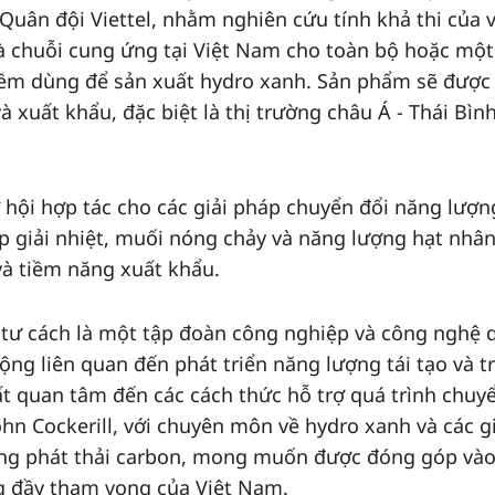
Quân đội Viettel, nhằm nghiên cứu tính khả thi của v
và chuỗi cung ứng tại Việt Nam cho toàn bộ hoặc một
kiềm dùng để sản xuất hydro xanh. Sản phẩm sẽ được
à xuất khẩu, đặc biệt là thị trường châu Á - Thái Bìn
ơ hội hợp tác cho các giải pháp chuyển đổi năng lượn
p giải nhiệt, muối nóng chảy và năng lượng hạt nhân
và tiềm năng xuất khẩu.
ới tư cách là một tập đoàn công nghiệp và công nghệ 
ộng liên quan đến phát triển năng lượng tái tạo và t
rất quan tâm đến các cách thức hỗ trợ quá trình chuy
hn Cockerill, với chuyên môn về hydro xanh và các gi
ng phát thải carbon, mong muốn được đóng góp vào
g đầy tham vọng của Việt Nam.