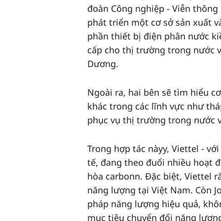
đoàn Công nghiệp - Viễn thông 
phát triển một cơ sở sản xuất 
phần thiết bị điện phân nước 
cấp cho thị trường trong nước v
Dương.
Ngoài ra, hai bên sẽ tìm hiểu c
khác trong các lĩnh vực như thá
phục vụ thị trường trong nước 
Trong hợp tác nàyy, Viettel - v
tế, đang theo đuổi nhiều hoạt đ
hòa carbonn. Đặc biệt, Viettel 
năng lượng tại Việt Nam. Còn Jo
pháp năng lượng hiệu quả, khô
mục tiêu chuyển đổi năng lượn