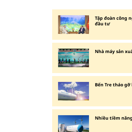
Tập đoàn công n
đầu tư
Nhà máy sản xuấ
Bến Tre tháo gỡ
Nhiều tiềm năng