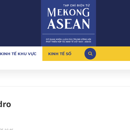
KINH TẾ KHU VỰC
KINH TẾ SỐ
dro