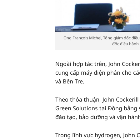
Ông François Michel, Tổng giám đốc điều
đốc điều hành 
Ngoài hợp tác trên, John Cocker
cung cấp máy điện phân cho các
và Bến Tre.
Theo thỏa thuận, John Cockerill
Green Solutions tại Đồng bằng
đào tạo, bảo dưỡng và vận hàn
Trong lĩnh vực hydrogen, John C