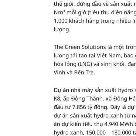
thế giới, đứng đầu về sản xuất
Nm³ mỗi giờ (tiêu thụ điện năn
1.000 khách hàng trong nhiều l
lượng.
The Green Solutions là một tro
lượng tái tạo tại Việt Nam, bao
hóa lỏng (LNG) và sinh khối, đa
Vinh và Bến Tre.
Dự án nhà máy sản xuất hydro x
K8, ấp Đông Thành, xã Đông Hải
đầu tư 7.856 tỷ đồng. Đây là dự
dự án sản xuất hydro xanh từ n
án dự kiến tiêu thụ 4.940 MWh đ
hydro xanh, 150.000 – 180.000 