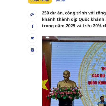
CÔNG TRÌNH
DỰ ÁN
250 dự án, công trình với tổn
khánh thành dịp Quốc khánh 2
trong năm 2025 và trên 20% c