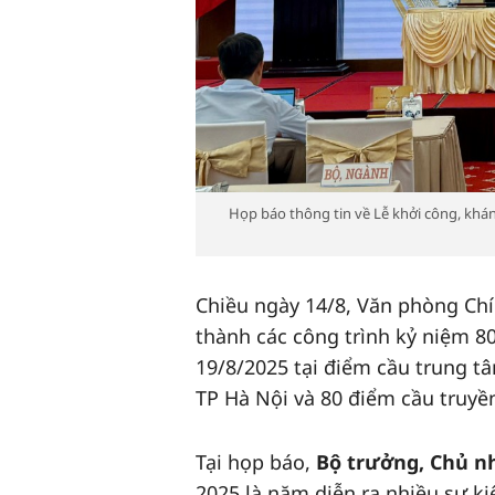
Họp báo thông tin về Lễ khởi công, kh
Chiều ngày 14/8, Văn phòng Chí
thành các công trình kỷ niệm 8
19/8/2025 tại điểm cầu trung t
TP Hà Nội và 80 điểm cầu truyền 
Tại họp báo,
Bộ trưởng, Chủ n
2025 là năm diễn ra nhiều sự ki