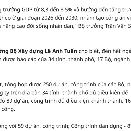
g trưởng GDP từ 8,3 đến 8,5% và hướng đến tăng tr
theo ở giai đoạn 2026 đến 2030, nhằm tạo công ăn v
à nâng cao đời sống nhân dân," Bộ trưởng Trần Văn 
ởng Bộ Xây dựng Lê Anh Tuấn
cho biết, đến hết ng
 được báo cáo của 34 tỉnh, thành phố, 17 Bộ, ngành
t, tổng hợp được 250 dự án, công trình của các Bộ, 
 ty trên địa bàn 34 tỉnh, thành phố đủ điều kiện để
đó 89 dự án, công trình đủ điều kiện khánh thành, 1
i công.
ông với 59 dự án, công trình; Công trình dân dụng - đ