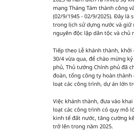
mạng Tháng Tám thành công và
(02/9/1945 - 02/9/2025). Đây là 
trong lịch sử dựng nước và giữ
nguyên độc lập dân tộc và chủ 
Tiếp theo Lễ khánh thành, khởi 
30/4 vừa qua, để chào mừng kỷ
phủ, Thủ tướng Chính phủ đã ch
đoàn, tổng công ty hoàn thành 
loạt các công trình, dự án lớn t
Việc khánh thành, đưa vào khai 
loạt các công trình có quy mô l
kinh tế đất nước, tăng cường k
trở lên trong năm 2025.