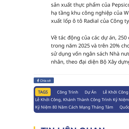
sản xuất thực phẩm của Pepsico
hạ tầng khu công nghiệp của W
xuất lốp ô tô Radial của Công t
Về tác động của các dự án, 250
trong năm 2025 và trên 20% cho
sử dụng vốn ngân sách Nhà nước
nhân, theo đại diện Bộ Xây dựn
Chia sẻ
TAGS
Công Trình
Dự Án
Lễ Khởi Công
Lễ Khởi Công, Khánh Thành Công Trình Kỷ Niệ
Kỷ Niệm 80 Năm Cách Mạng Tháng Tám
Quốc