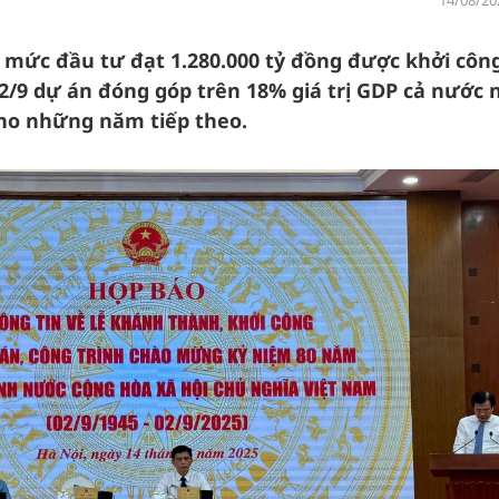
14/08/20
g mức đầu tư đạt 1.280.000 tỷ đồng được khởi công
/9 dự án đóng góp trên 18% giá trị GDP cả nước 
ho những năm tiếp theo.