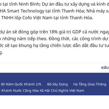
 tại tỉnh Ninh Bình; Dự án đầu tư xây dựng và kinh
HA Smart Technology tại tỉnh Thanh Hóa; Nhà máy s
y TNHH lốp Cofo Việt Nam tại tỉnh Thanh Hóa.
 dự án sẽ đóng góp trên 18% giá trị GDP cả nước nga
 những năm tiếp theo. Đồng thời, các công trình dự
 sẽ tạo khung hạ tầng chiến lược dẫn dắt đầu tư t
g.
KIỀU
m 80 Năm Quốc Khánh 2/9.
Bộ Xây Dựng
Hạ Tầng Giao Thông
 Khánh Nước Cộng Hòa Xã Hội Chủ Nghĩa Việt Nam