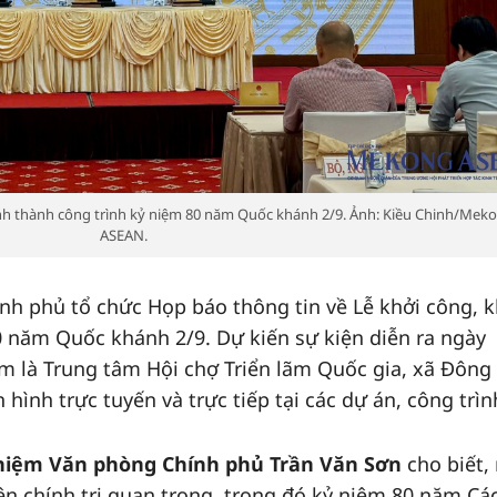
ánh thành công trình kỷ niệm 80 năm Quốc khánh 2/9. Ảnh: Kiều Chinh/Mek
ASEAN.
nh phủ tổ chức Họp báo thông tin về Lễ khởi công, 
0 năm Quốc khánh 2/9. Dự kiến sự kiện diễn ra ngày
âm là Trung tâm Hội chợ Triển lãm Quốc gia, xã Đông
hình trực tuyến và trực tiếp tại các dự án, công trìn
hiệm Văn phòng Chính phủ Trần Văn Sơn
cho biết,
ện chính trị quan trọng, trong đó kỷ niệm 80 năm Cá