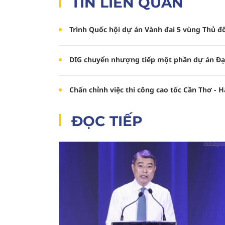
TIN LIÊN QUAN
Trình Quốc hội dự án Vành đai 5 vùng Thủ đô
DIG chuyển nhượng tiếp một phần dự án Đạ
Chấn chỉnh việc thi công cao tốc Cần Thơ - 
ĐỌC TIẾP