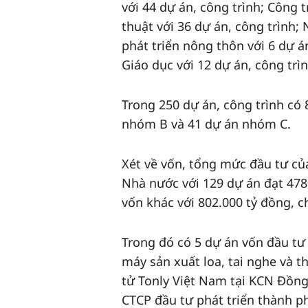
với 44 dự án, công trình; Công 
thuật với 36 dự án, công trình;
phát triển nông thôn với 6 dự án
Giáo dục với 12 dự án, công trìn
Trong 250 dự án, công trình có
nhóm B và 41 dự án nhóm C.
Xét về vốn, tổng mức đầu tư củ
Nhà nước với 129 dự án đạt 47
vốn khác với 802.000 tỷ đồng, 
Trong đó có 5 dự án vốn đầu tư
máy sản xuất loa, tai nghe và t
tử Tonly Việt Nam tại KCN Đồn
CTCP đầu tư phát triển thành 