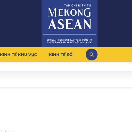
KINH TẾ KHU VỰC
KINH TẾ SỐ
n