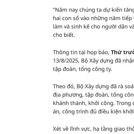
"Năm nay chúng ta dự kiến tăn
hai con số vào những năm tiếp 
làm và sinh kế cho người dân v
cho biết.
Thông tin tại họp báo,
Thứ trư
13/8/2025, Bộ Xây dựng đã nhận
tập đoàn, tổng công ty.
Theo đó, Bộ Xây dựng đã rà soá
địa phương, tập đoàn, tổng công
khánh thành, khởi công. Trong 
án, công trình đủ điều kiện khở
Xét về lĩnh vực, hạ tầng giao th