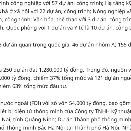
trình công nghiệp với 57 dự án, công trình; Hạ tầng k
 Nhà ở xã hội với 22 dự án, công trình; Nông nghiệp v
, công trình; Văn hóa, thể thao với 3 dự án, công trì
h; Quốc phòng với 1 dự án và Y tế là 10 dự án, công t
 8 dự án quan trọng quốc gia, 46 dự án nhóm A; 155 
a 250 dự án đạt 1.280.000 tỷ đồng. Trong đó, nguồn 
8.000 tỷ đồng, chiếm 37% tổng mức và 121 dự án ng
chiếm 63% tổng mức đầu tư.
 nước ngoài (FDI) với số vốn 54.000 tỷ đồng, bao gồ
hiết bị điện tử thông minh của Công ty TNHH Kỹ thuậ
g Nai, tỉnh Quảng Ninh; Dự án Thành phố thông minh
phố Thông minh Bắc Hà Nội tại Thành phố Hà Nội; N