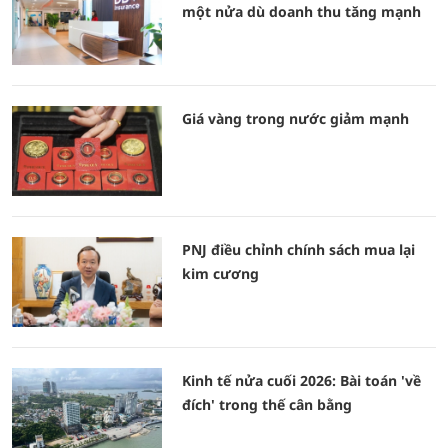
một nửa dù doanh thu tăng mạnh
Giá vàng trong nước giảm mạnh
PNJ điều chỉnh chính sách mua lại
kim cương
Kinh tế nửa cuối 2026: Bài toán 'về
đích' trong thế cân bằng