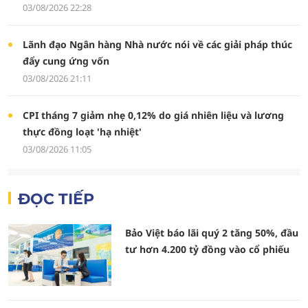
03/08/2026 22:28
Lãnh đạo Ngân hàng Nhà nước nói về các giải pháp thúc
đẩy cung ứng vốn
03/08/2026 21:11
CPI tháng 7 giảm nhẹ 0,12% do giá nhiên liệu và lương
thực đồng loạt 'hạ nhiệt'
03/08/2026 11:05
ĐỌC TIẾP
Bảo Việt báo lãi quý 2 tăng 50%, đầu
tư hơn 4.200 tỷ đồng vào cổ phiếu