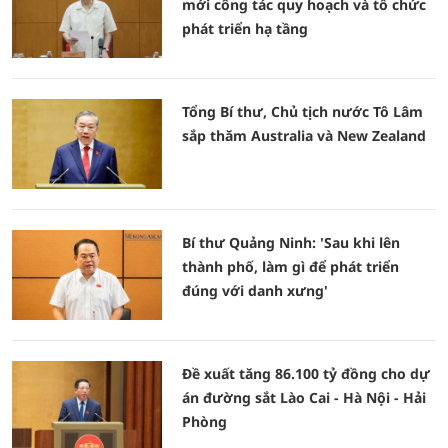
mới công tác quy hoạch và tổ chức
phát triển hạ tầng
Tổng Bí thư, Chủ tịch nước Tô Lâm
sắp thăm Australia và New Zealand
Bí thư Quảng Ninh: 'Sau khi lên
thành phố, làm gì để phát triển
đúng với danh xưng'
Đề xuất tăng 86.100 tỷ đồng cho dự
án đường sắt Lào Cai - Hà Nội - Hải
Phòng