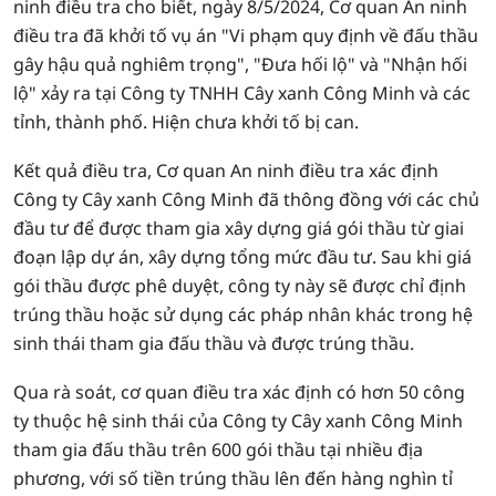
ninh điều tra cho biết, ngày 8/5/2024, Cơ quan An ninh
điều tra đã khởi tố vụ án "Vi phạm quy định về đấu thầu
gây hậu quả nghiêm trọng", "Đưa hối lộ" và "Nhận hối
lộ" xảy ra tại Công ty TNHH Cây xanh Công Minh và các
tỉnh, thành phố. Hiện chưa khởi tố bị can.
Kết quả điều tra, Cơ quan An ninh điều tra xác định
Công ty Cây xanh Công Minh đã thông đồng với các chủ
đầu tư để được tham gia xây dựng giá gói thầu từ giai
đoạn lập dự án, xây dựng tổng mức đầu tư. Sau khi giá
gói thầu được phê duyệt, công ty này sẽ được chỉ định
trúng thầu hoặc sử dụng các pháp nhân khác trong hệ
sinh thái tham gia đấu thầu và được trúng thầu.
Qua rà soát, cơ quan điều tra xác định có hơn 50 công
ty thuộc hệ sinh thái của Công ty Cây xanh Công Minh
tham gia đấu thầu trên 600 gói thầu tại nhiều địa
phương, với số tiền trúng thầu lên đến hàng nghìn tỉ