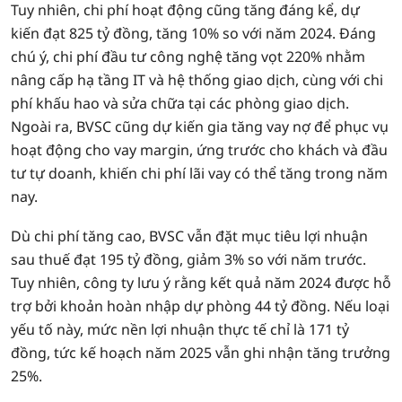
Tuy nhiên, chi phí hoạt động cũng tăng đáng kể, dự
kiến đạt 825 tỷ đồng, tăng 10% so với năm 2024. Đáng
chú ý, chi phí đầu tư công nghệ tăng vọt 220% nhằm
nâng cấp hạ tầng IT và hệ thống giao dịch, cùng với chi
phí khấu hao và sửa chữa tại các phòng giao dịch.
Ngoài ra, BVSC cũng dự kiến gia tăng vay nợ để phục vụ
hoạt động cho vay margin, ứng trước cho khách và đầu
tư tự doanh, khiến chi phí lãi vay có thể tăng trong năm
nay.
Dù chi phí tăng cao, BVSC vẫn đặt mục tiêu lợi nhuận
sau thuế đạt 195 tỷ đồng, giảm 3% so với năm trước.
Tuy nhiên, công ty lưu ý rằng kết quả năm 2024 được hỗ
trợ bởi khoản hoàn nhập dự phòng 44 tỷ đồng. Nếu loại
yếu tố này, mức nền lợi nhuận thực tế chỉ là 171 tỷ
đồng, tức kế hoạch năm 2025 vẫn ghi nhận tăng trưởng
25%.