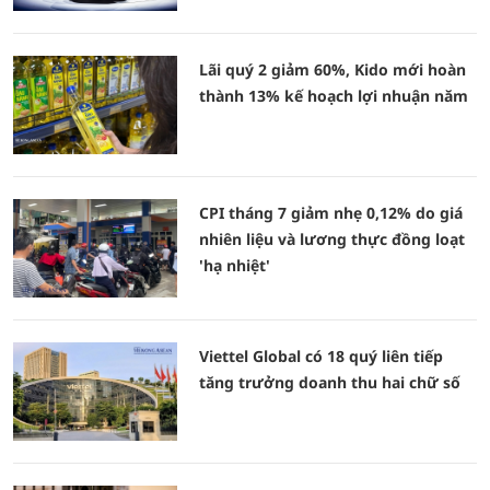
Lãi quý 2 giảm 60%, Kido mới hoàn
thành 13% kế hoạch lợi nhuận năm
CPI tháng 7 giảm nhẹ 0,12% do giá
nhiên liệu và lương thực đồng loạt
'hạ nhiệt'
Viettel Global có 18 quý liên tiếp
tăng trưởng doanh thu hai chữ số