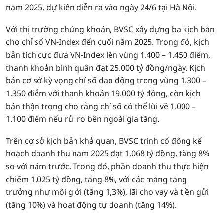
năm 2025, dự kiến diễn ra vào ngày 24/6 tại Hà Nội.
Với thị trường chứng khoán, BVSC xây dựng ba kịch bản
cho chỉ số VN-Index đến cuối năm 2025. Trong đó, kịch
bản tích cực đưa VN-Index lên vùng 1.400 – 1.450 điểm,
thanh khoản bình quân đạt 25.000 tỷ đồng/ngày. Kịch
bản cơ sở kỳ vọng chỉ số dao động trong vùng 1.300 –
1.350 điểm với thanh khoản 19.000 tỷ đồng, còn kịch
bản thận trọng cho rằng chỉ số có thể lùi về 1.000 –
1.100 điểm nếu rủi ro bên ngoài gia tăng.
Trên cơ sở kịch bản khả quan, BVSC trình cổ đông kế
hoạch doanh thu năm 2025 đạt 1.068 tỷ đồng, tăng 8%
so với năm trước. Trong đó, phần doanh thu thực hiện
chiếm 1.025 tỷ đồng, tăng 8%, với các mảng tăng
trưởng như môi giới (tăng 1,3%), lãi cho vay và tiền gửi
(tăng 10%) và hoạt động tự doanh (tăng 14%).