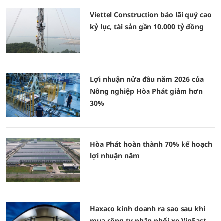
Viettel Construction báo lãi quý cao
kỷ lục, tài sản gần 10.000 tỷ đồng
Lợi nhuận nửa đầu năm 2026 của
Nông nghiệp Hòa Phát giảm hơn
30%
Hòa Phát hoàn thành 70% kế hoạch
lợi nhuận năm
Haxaco kinh doanh ra sao sau khi
mua công ty phân phối xe VinFast