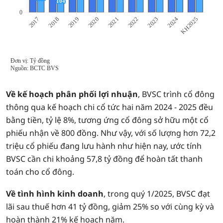
Về kế hoạch phân phối lợi nhuận
, BVSC trình cổ đông
thông qua kế hoạch chi cổ tức hai năm 2024 - 2025 đều
bằng tiền, tỷ lệ 8%, tương ứng cổ đông sở hữu một cổ
phiếu nhận về 800 đồng. Như vậy, với số lượng hơn 72,2
triệu cổ phiếu đang lưu hành như hiện nay, ước tính
BVSC cần chi khoảng 57,8 tỷ đồng để hoàn tất thanh
toán cho cổ đông.
Về tình hình kinh doanh
, trong quý 1/2025, BVSC đạt
lãi sau thuế hơn 41 tỷ đồng, giảm 25% so với cùng kỳ và
hoàn thành 21% kế hoạch năm.