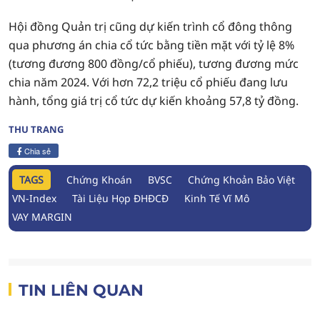
Hội đồng Quản trị cũng dự kiến trình cổ đông thông
qua phương án chia cổ tức bằng tiền mặt với tỷ lệ 8%
(tương đương 800 đồng/cổ phiếu), tương đương mức
chia năm 2024. Với hơn 72,2 triệu cổ phiếu đang lưu
hành, tổng giá trị cổ tức dự kiến khoảng 57,8 tỷ đồng.
THU TRANG
Chia sẻ
TAGS
Chứng Khoán
BVSC
Chứng Khoản Bảo Việt
VN-Index
Tài Liệu Họp ĐHĐCĐ
Kinh Tế Vĩ Mô
VAY MARGIN
TIN LIÊN QUAN