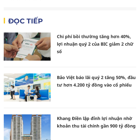
ĐỌC TIẾP
Chi phí bồi thường tăng hơn 40%,
lợi nhuận quý 2 của BIC giảm 2 chữ
số
Bảo Việt báo lãi quý 2 tăng 50%, đầu
tư hơn 4.200 tỷ đồng vào cổ phiếu
Khang Điền lập đỉnh lợi nhuận nhờ
khoản thu tài chính gần 900 tỷ đồng