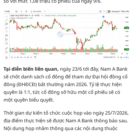
so với mức 1,08 triệu cổ phiếu của ngày 9/6.
Tại diễn biến liên quan,
ngày 23/6 tới đây, Nam A Bank
sẽ chốt danh sách cổ đông để tham dự Đại hội đồng cổ
đông (ĐHĐCĐ) bất thường năm 2026. Tỷ lệ thực hiện
quyền là 1:1, tức cổ đông sở hữu một cổ phiếu sẽ có
một quyền biểu quyết.
Thời gian dự kiến tổ chức cuộc họp vào ngày 25/7/2026,
địa điểm thực hiện sẽ được Nam A Bank thông báo sau.
Nội dung họp nhằm thông qua các nội dung thuộc