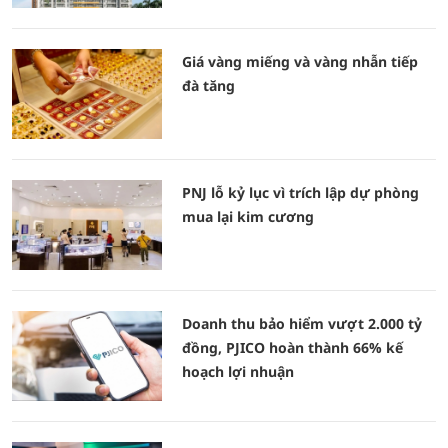
Giá vàng miếng và vàng nhẫn tiếp
đà tăng
PNJ lỗ kỷ lục vì trích lập dự phòng
mua lại kim cương
Doanh thu bảo hiểm vượt 2.000 tỷ
đồng, PJICO hoàn thành 66% kế
hoạch lợi nhuận