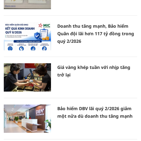
Doanh thu tăng mạnh, Bảo hiểm
Quân đội lãi hơn 117 tỷ đồng trong
quý 2/2026
Giá vàng khép tuần với nhịp tăng
trở lại
Bảo hiểm DBV lãi quý 2/2026 giảm
một nửa dù doanh thu tăng mạnh