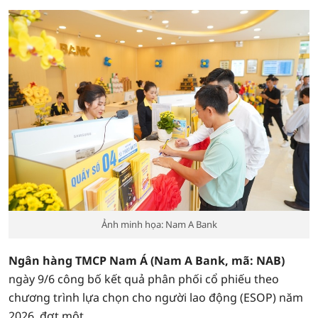
Ảnh minh họa: Nam A Bank
Ngân hàng TMCP Nam Á (Nam A Bank, mã: NAB)
ngày 9/6 công bố kết quả phân phối cổ phiếu theo
chương trình lựa chọn cho người lao động (ESOP) năm
2026, đợt một.