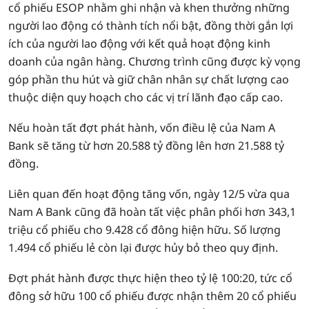
cổ phiếu ESOP nhằm ghi nhận và khen thưởng những
người lao động có thành tích nổi bật, đồng thời gắn lợi
ích của người lao động với kết quả hoạt động kinh
doanh của ngân hàng. Chương trình cũng được kỳ vọng
góp phần thu hút và giữ chân nhân sự chất lượng cao
thuộc diện quy hoạch cho các vị trí lãnh đạo cấp cao.
Nếu hoàn tất đợt phát hành, vốn điều lệ của Nam A
Bank sẽ tăng từ hơn 20.588 tỷ đồng lên hơn 21.588 tỷ
đồng.
Liên quan đến hoạt động tăng vốn, ngày 12/5 vừa qua
Nam A Bank cũng đã hoàn tất việc phân phối hơn 343,1
triệu cổ phiếu cho 9.428 cổ đông hiện hữu. Số lượng
1.494 cổ phiếu lẻ còn lại được hủy bỏ theo quy định.
Đợt phát hành được thực hiện theo tỷ lệ 100:20, tức cổ
đông sở hữu 100 cổ phiếu được nhận thêm 20 cổ phiếu