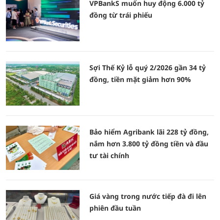
VPBankS muốn huy động 6.000 tỷ
đồng từ trái phiếu
Sợi Thế Kỷ lỗ quý 2/2026 gần 34 tỷ
đồng, tiền mặt giảm hơn 90%
Bảo hiểm Agribank lãi 228 tỷ đồng,
nắm hơn 3.800 tỷ đồng tiền và đầu
tư tài chính
Giá vàng trong nước tiếp đà đi lên
phiên đầu tuần