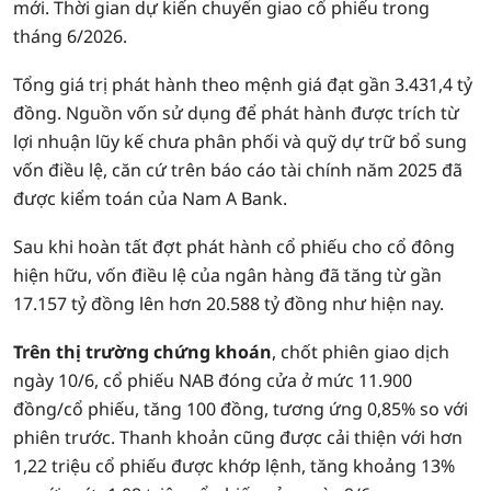
mới. Thời gian dự kiến chuyển giao cổ phiếu trong
tháng 6/2026.
Tổng giá trị phát hành theo mệnh giá đạt gần 3.431,4 tỷ
đồng. Nguồn vốn sử dụng để phát hành được trích từ
lợi nhuận lũy kế chưa phân phối và quỹ dự trữ bổ sung
vốn điều lệ, căn cứ trên báo cáo tài chính năm 2025 đã
được kiểm toán của Nam A Bank.
Sau khi hoàn tất đợt phát hành cổ phiếu cho cổ đông
hiện hữu, vốn điều lệ của ngân hàng đã tăng từ gần
17.157 tỷ đồng lên hơn 20.588 tỷ đồng như hiện nay.
Trên thị trường chứng khoán
, chốt phiên giao dịch
ngày 10/6, cổ phiếu NAB đóng cửa ở mức 11.900
đồng/cổ phiếu, tăng 100 đồng, tương ứng 0,85% so với
phiên trước. Thanh khoản cũng được cải thiện với hơn
1,22 triệu cổ phiếu được khớp lệnh, tăng khoảng 13%