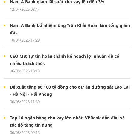
Nam A Bank giảm lãi suất cho vay lên đến 3%
12/04/2026 08:44
Nam A Bank bổ nhiệm ông Trần Khải Hoàn làm tổng giám
đốc
10/04/2026 17:29
CEO MB: Tự tin hoàn thành kế hoạch lợi nhuận dù có
nhiều thách thức
06/08/2026 18:13
Đề xuất tăng 86.100 tỷ đồng cho dự án đường sắt Lào Cai
- Hà Nội - Hải Phòng
06/08/2026 11:39
Top 10 ngân hàng cho vay lớn nhất: VPBank dẫn đầu về
tốc độ tăng tín dụng
06/08/2026 09:13