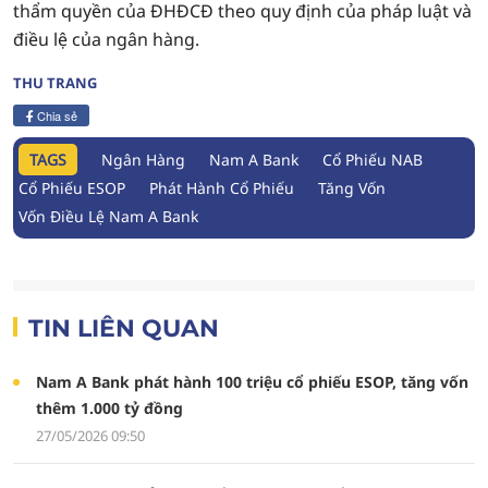
thẩm quyền của ĐHĐCĐ theo quy định của pháp luật và
điều lệ của ngân hàng.
THU TRANG
Chia sẻ
TAGS
Ngân Hàng
Nam A Bank
Cổ Phiếu NAB
Cổ Phiếu ESOP
Phát Hành Cổ Phiếu
Tăng Vốn
Vốn Điều Lệ Nam A Bank
TIN LIÊN QUAN
Nam A Bank phát hành 100 triệu cổ phiếu ESOP, tăng vốn
thêm 1.000 tỷ đồng
27/05/2026 09:50