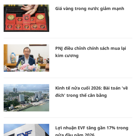
Giá vàng trong nước giảm mạnh
PNJ điều chỉnh chính sách mua lại
kim cương
Kinh tế nửa cuối 2026: Bài toán 'về
đích' trong thế cân bằng
Lợi nhuận EVF tăng gần 17% trong
nửa đầu năm 2026