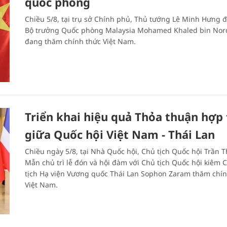
quốc phòng
Chiều 5/8, tại trụ sở Chính phủ, Thủ tướng Lê Minh Hưng đ
Bộ trưởng Quốc phòng Malaysia Mohamed Khaled bin Nor
đang thăm chính thức Việt Nam.
Triển khai hiệu quả Thỏa thuận hợp 
giữa Quốc hội Việt Nam - Thái Lan
Chiều ngày 5/8, tại Nhà Quốc hội, Chủ tịch Quốc hội Trần 
Mẫn chủ trì lễ đón và hội đàm với Chủ tịch Quốc hội kiêm 
tịch Hạ viện Vương quốc Thái Lan Sophon Zaram thăm chín
Việt Nam.