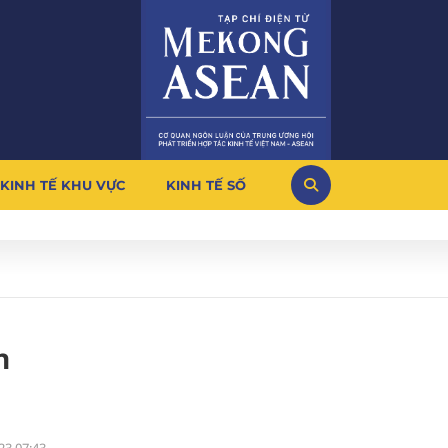
KINH TẾ KHU VỰC
KINH TẾ SỐ
h