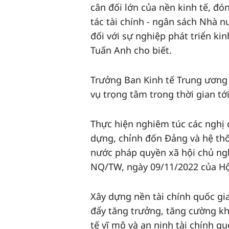
cân đối lớn của nền kinh tế, đ
tác tài chính - ngân sách Nhà 
đối với sự nghiệp phát triển ki
Tuấn Anh cho biết.
Trưởng Ban Kinh tế Trung ương 
vụ trọng tâm trong thời gian tớ
Thực hiện nghiêm túc các nghị q
dựng, chỉnh đốn Đảng và hệ thố
nước pháp quyền xã hội chủ ngh
NQ/TW, ngày 09/11/2022 của Hội
Xây dựng nền tài chính quốc gia
đẩy tăng trưởng, tăng cường kh
tế vĩ mô và an ninh tài chính q