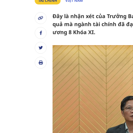
TÀI CHÍNH
VIỆT NAM
Đây là nhận xét của Trưởng B
quả mà ngành tài chính đã đạ
ương 8 Khóa XI.