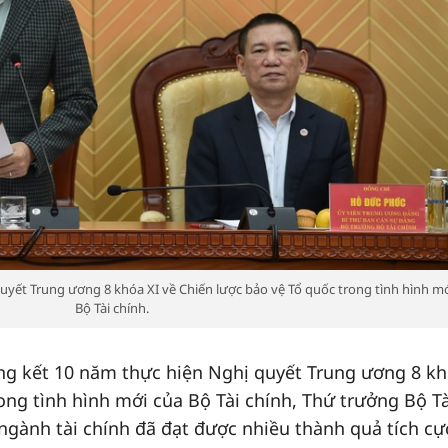
uyết Trung ương 8 khóa XI về Chiến lược bảo vệ Tổ quốc trong tình hình mớ
Bộ Tài chính.
tổng kết 10 năm thực hiện Nghị quyết Trung ương 8 kh
ong tình hình mới của Bộ Tài chính, Thứ trưởng Bộ Tà
ngành tài chính đã đạt được nhiều thành quả tích cự