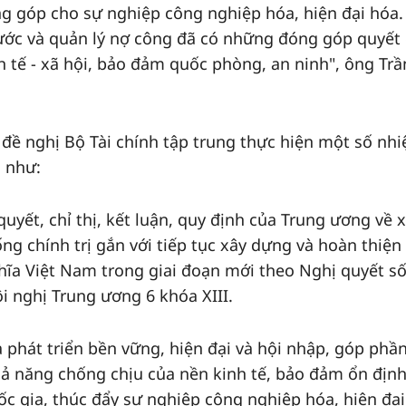
óng góp cho sự nghiệp công nghiệp hóa, hiện đại hóa
nước và quản lý nợ công đã có những đóng góp quyết
nh tế - xã hội, bảo đảm quốc phòng, an ninh", ông Trầ
đề nghị Bộ Tài chính tập trung thực hiện một số nh
i như:
uyết, chỉ thị, kết luận, quy định của Trung ương về 
ng chính trị gắn với tiếp tục xây dựng và hoàn thiện
ĩa Việt Nam trong giai đoạn mới theo Nghị quyết số
 nghị Trung ương 6 khóa XIII.
 phát triển bền vững, hiện đại và hội nhập, góp phầ
ả năng chống chịu của nền kinh tế, bảo đảm ổn định
uốc gia, thúc đẩy sự nghiệp công nghiệp hóa, hiện đạ