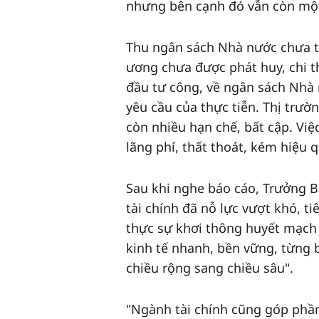
nhưng bên cạnh đó vẫn còn một
Thu ngân sách Nhà nước chưa t
ương chưa được phát huy, chi th
đầu tư công, về ngân sách Nhà n
yêu cầu của thực tiễn. Thị trườ
còn nhiều hạn chế, bất cập. Việ
lãng phí, thất thoát, kém hiệu 
Sau khi nghe báo cáo, Trưởng 
tài chính đã nỗ lực vượt khó, ti
thực sự khơi thông huyết mạch 
kinh tế nhanh, bền vững, từng 
chiều rộng sang chiều sâu".
"Ngành tài chính cũng góp phần