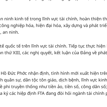
ninh kinh tế trong lĩnh vực tài chính, hoàn thiện t
 công nghiệp hóa, hiện đại hóa, xây dựng và phát tri
 an ninh.
ế quốc tế trên lĩnh vực tài chính. Tiếp tục thực hiện
n thứ XIII, các nghị quyết, kết luận của Đảng về phát
 Hồ Đức Phớc nhận định, tình hình mới xuất hiện trê
h quân sự, dân tộc tôn giáo, dịch bệnh, lĩnh vực kinh
ề phi truyền thống như tiền ảo, tiền số, công dân số;
a ký các hiệp định FTA đang đòi hỏi ngành tài chính 