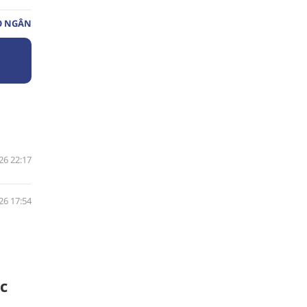
O NGÂN
26 22:17
26 17:54
c