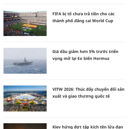
FIFA bị tố chưa trả tiền cho các
thành phố đăng cai World Cup
Giá dầu giảm hơn 5% trước triển
vọng mở lại Eo biển Hormuz
VITW 2026: Thúc đẩy chuyển đổi sản
xuất và giao thương quốc tế
Kiev hứng đợt tập kích tên lửa đạn