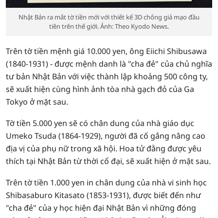
Nhật Bản ra mắt tờ tiền mới với thiết kế 3D chống giả mạo đầu
tiên trên thế giới. Ảnh: Theo Kyodo News.
Trên tờ tiền mệnh giá 10.000 yen, ông Eiichi Shibusawa
(1840-1931) - được mệnh danh là "cha đẻ" của chủ nghĩa
tư bản Nhật Bản với việc thành lập khoảng 500 công ty,
sẽ xuất hiện cùng hình ảnh tòa nhà gạch đỏ của Ga
Tokyo ở mặt sau.
Tờ tiền 5.000 yen sẽ có chân dung của nhà giáo dục
Umeko Tsuda (1864-1929), người đã cố gắng nâng cao
địa vị của phụ nữ trong xã hội. Hoa tử đằng được yêu
thích tại Nhật Bản từ thời cổ đại, sẽ xuất hiện ở mặt sau.
Trên tờ tiền 1.000 yen in chân dung của nhà vi sinh học
Shibasaburo Kitasato (1853-1931), được biết đến như
"cha đẻ" của y học hiện đại Nhật Bản vì những đóng