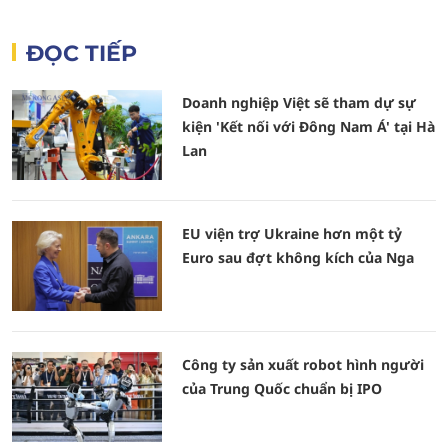
ĐỌC TIẾP
Doanh nghiệp Việt sẽ tham dự sự
kiện 'Kết nối với Đông Nam Á' tại Hà
Lan
EU viện trợ Ukraine hơn một tỷ
Euro sau đợt không kích của Nga
Công ty sản xuất robot hình người
của Trung Quốc chuẩn bị IPO