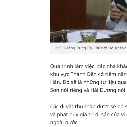
PGS.TS Tống Trung Tín, Chủ tịch Hội Khảo cổ h
Quá trình làm việc, các nhà k
khu vực Thành Dền có tiềm năng
Hán. Đó sẽ là những tư liệu qua
Sơn nói riêng và Hải Dương nói
Các di vật thu thập được sẽ bổ s
và phát huy giá trị di sản của 
ngoài nước.