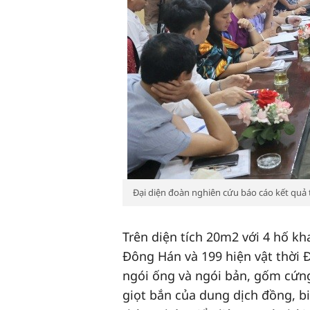
Đại diện đoàn nghiên cứu báo cáo kết quả
Trên diện tích 20m2 với 4 hố kh
Đông Hán và 199 hiện vật thời 
ngói ống và ngói bản, gốm cứng
giọt bắn của dung dịch đồng, bi