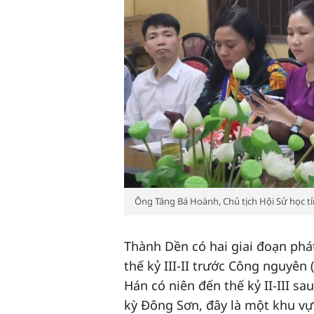
Ông Tăng Bá Hoành, Chủ tịch Hội Sử học tỉn
Thành Dền có hai giai đoạn phá
thế kỷ III-II trước Công nguyên
Hán có niên đến thế kỷ II-III s
kỳ Đông Sơn, đây là một khu vự