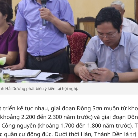
h Hải Dương phát biểu ý kiến tại hội nghị.
t triển kế tục nhau, giai đoạn Đông Sơn muộn từ kh
 (khoảng 2.200 đến 2.300 năm trước) và giai đoạn Đô
au Công nguyên (khoảng 1.700 đến 1.800 năm trước). 
c quần cư đông đúc. Dưới thời Hán, Thành Dền là trị