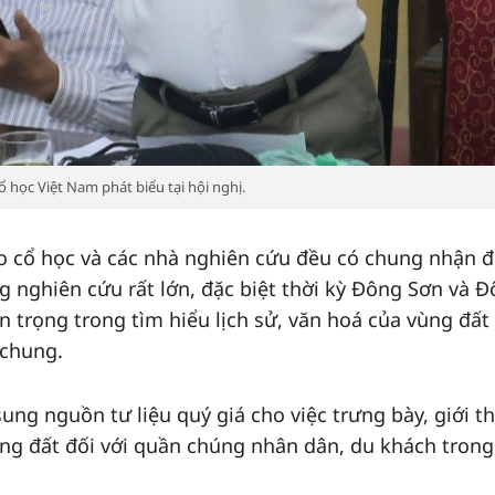
ọc Việt Nam phát biểu tại hội nghị.
hảo cổ học và các nhà nghiên cứu đều có chung nhận đ
 nghiên cứu rất lớn, đặc biệt thời kỳ Đông Sơn và 
n trọng trong tìm hiểu lịch sử, văn hoá của vùng đấ
 chung.
ung nguồn tư liệu quý giá cho việc trưng bày, giới t
vùng đất đối với quần chúng nhân dân, du khách trong