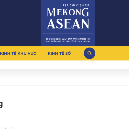
KINH TẾ KHU VỰC
KINH TẾ SỐ
g