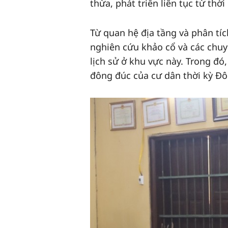
thừa, phát triển liên tục từ th
Từ quan hệ địa tầng và phân tíc
nghiên cứu khảo cổ và các chuyê
lịch sử ở khu vực này. Trong đ
đông đúc của cư dân thời kỳ Đô