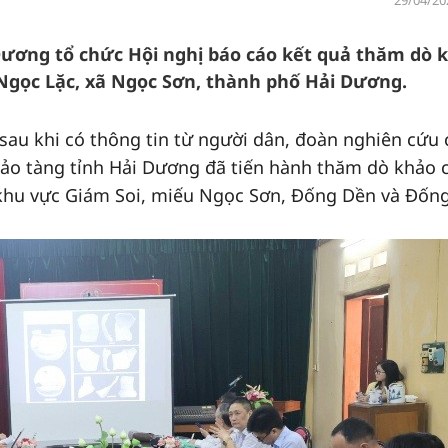
29/04/20
Dương tổ chức Hội nghị báo cáo kết quả thăm dò 
 Ngọc Lặc, xã Ngọc Sơn, thành phố Hải Dương.
sau khi có thông tin từ người dân, đoàn nghiên cứu 
ảo tàng tỉnh Hải Dương đã tiến hành thăm dò khảo c
khu vực Giám Soi, miếu Ngọc Sơn, Đống Dền và Đống