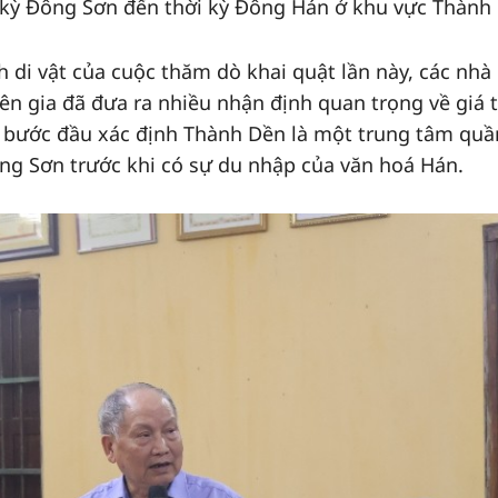
ời kỳ Đông Sơn đến thời kỳ Đông Hán ở khu vực Thành
h di vật của cuộc thăm dò khai quật lần này, các nhà
n gia đã đưa ra nhiều nhận định quan trọng về giá t
ó, bước đầu xác định Thành Dền là một trung tâm quầ
ng Sơn trước khi có sự du nhập của văn hoá Hán.