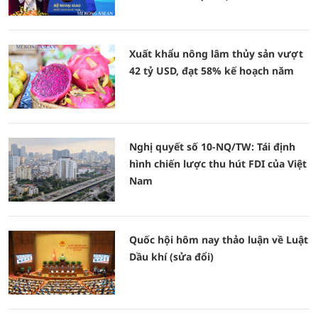
Xuất khẩu nông lâm thủy sản vượt
42 tỷ USD, đạt 58% kế hoạch năm
Nghị quyết số 10-NQ/TW: Tái định
hình chiến lược thu hút FDI của Việt
Nam
Quốc hội hôm nay thảo luận về Luật
Dầu khí (sửa đổi)