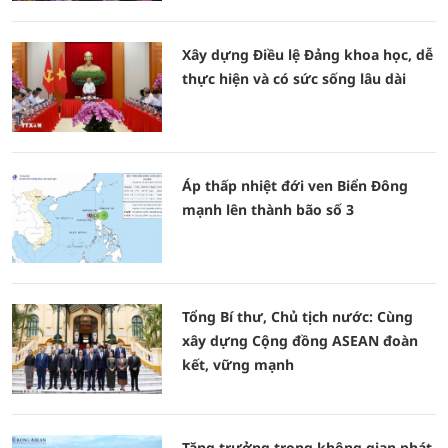
Xây dựng Điều lệ Đảng khoa học, dễ
thực hiện và có sức sống lâu dài
Áp thấp nhiệt đới ven Biển Đông
mạnh lên thành bão số 3
Tổng Bí thư, Chủ tịch nước: Cùng
xây dựng Cộng đồng ASEAN đoàn
kết, vững mạnh
Tăng trưởng trong không gian phát