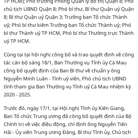
TP HCM); Phó trưởng Phòng Quản lý đô thị Quận 8; Phó
chủ tịch UBND Quận 8; Phó bí thư, Bí thư Quận uỷ Quận
8; Bí thư Quận uỷ Quận 3; Trưởng ban Tổ chức Thành
uỷ; Phó bí thư kiêm Trưởng ban Tổ chức Thành uỷ; Phó
bí thư Thành uỷ TP HCM, Phó bí thư Thường trực Thành
uỷ TP HCM.
Cũng tại tại hội nghị công bố và trao quyết định về công
tác cán bộ sáng 18/1, Ban Thường vụ Tỉnh ủy Cà Mau
công bố quyết định của Ban Bí thư về chuẩn y ông
Nguyễn Minh Luân - Tỉnh uỷ viên, Phó chủ tịch UBND
tỉnh tham gia Ban Thường vụ Tỉnh uỷ Cà Mau nhiệm kỳ
2020 - 2025.
Trước đó, ngày 17/1, tại Hội nghị Tỉnh ủy Kiên Giang,
Ban Tổ chức Trung ương đã công bố quyết định của Bộ
Chính trị về việc điều động, chỉ định ông Nguyễn Tiến
Hải - Ủy viên Trung ương Đảng, Bí thư Tỉnh ủy, Chủ tịch