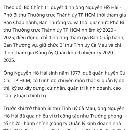
Theo đó, Bộ Chính trị quyết định ông Nguyễn Hồ Hải -
Phó Bí thư Thường trực Thành ủy TP HCM thôi tham gia
Ban Chấp hành, Ban Thường vụ và thôi giữ chức Phó Bí
thư Thường trực Thành ủy TP HCM nhiệm kỳ 2020 -
2025; điều động, chỉ định ông tham gia Ban Chấp hành,
Ban Thường vụ, giữ chức Bí thư Tỉnh ủy Cà Mau và chỉ
định tham gia Đảng ủy Quân khu 9 nhiệm kỳ 2020 -
2025.
Ông Nguyễn Hồ Hải sinh năm 1977; quê quán huyện Củ
Chi, TP HCM; có trình độ chuyên môn thạc sĩ quản lý đô
thị, kỹ sư xây dựng, cử nhân, quản trị kinh doanh, cao
cấp lý luận chính trị.
Trước khi trở thành Bí thư Tỉnh uỷ Cà Mau, ông Nguyễn
Hồ Hải đã qua nhiều vị trí công tác như Trưởng phòng
tổ chức - hành chính (công ty Quản lý kinh doanh nhà