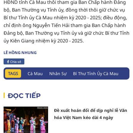
HĐND tỉnh Cà Mau thôi tham gia Ban Chấp hành Đảng
bộ, Ban Thường vụ Tỉnh ủy, đồng thời thôi giữ chức vụ
Bí thư Tỉnh ủy Cà Mau nhiệm kỳ 2020 - 2025; điều động,
chỉ định ông Nguyễn Tiến Hải tham gia Ban Chấp hành
Đảng bộ, Ban Thường vụ Tỉnh ủy và giữ chức Bí thư Tỉnh
ủy Kiên Giang nhiệm kỳ 2020 - 2025.
LÊ HỒNG NHUNG
Chia sẻ
TAGS
Cà Mau
Nhân Sự
Bí Thư Tỉnh Ủy Cà Mau
ĐỌC TIẾP
Đề xuất hoán đổi để dịp nghỉ lễ Văn
hóa Việt Nam kéo dài 4 ngày