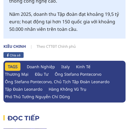
thống công nghệ cao.
Năm 2025, doanh thu Tập đoàn đạt khoảng 19,5 tỷ
euro; hoạt động tại hơn 150 quốc gia với khoảng
50.000 nhân viên trên toàn cầu.
KIỀU CHINH
Theo CTTĐT Chính phủ
Chia sẻ
TAGS
Doanh Nghiệp
Italy
Kinh Tế
Thương Mại
Đầu Tư
Ông Stefano Pontecorvo
Ông Stefano Pontecorvo, Chủ Tịch Tập Đoàn Leonardo
Tập Đoàn Leonardo
Hàng Không Vũ Trụ
Phó Thủ Tướng Nguyễn Chí Dũng
ĐỌC TIẾP