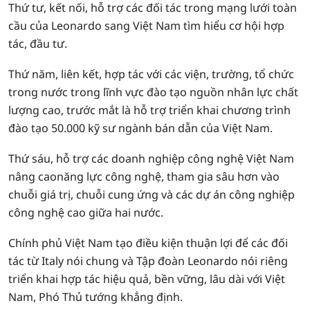
Thứ tư, kết nối, hỗ trợ các đối tác trong mạng lưới toàn
cầu của Leonardo sang Việt Nam tìm hiểu cơ hội hợp
tác, đầu tư.
Thứ năm, liên kết, hợp tác với các viện, trường, tổ chức
trong nước trong lĩnh vực đào tạo nguồn nhân lực chất
lượng cao, trước mắt là hỗ trợ triển khai chương trình
đào tạo 50.000 kỹ sư ngành bán dẫn của Việt Nam.
Thứ sáu, hỗ trợ các doanh nghiệp công nghệ Việt Nam
nâng caonăng lực công nghệ, tham gia sâu hơn vào
chuỗi giá trị, chuỗi cung ứng và các dự án công nghiệp
công nghệ cao giữa hai nước.
Chính phủ Việt Nam tạo điều kiện thuận lợi để các đối
tác từ Italy nói chung và Tập đoàn Leonardo nói riêng
triển khai hợp tác hiệu quả, bền vững, lâu dài với Việt
Nam, Phó Thủ tướng khẳng định.