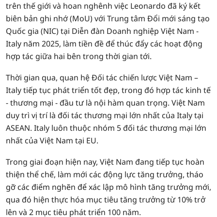
trên thế giới và hoan nghênh việc Leonardo đã ký kết
biên bản ghi nhớ (MoU) với Trung tâm Đổi mới sáng tạo
Quốc gia (NIC) tại Diễn đàn Doanh nghiệp Việt Nam -
Italy năm 2025, làm tiền đề để thúc đẩy các hoạt động
hợp tác giữa hai bên trong thời gian tới.
Thời gian qua, quan hệ Đối tác chiến lược Việt Nam –
Italy tiếp tục phát triển tốt đẹp, trong đó hợp tác kinh tế
- thương mại - đầu tư là nội hàm quan trọng. Việt Nam
duy trì vị trí là đối tác thương mại lớn nhất của Italy tại
ASEAN. Italy luôn thuộc nhóm 5 đối tác thương mại lớn
nhất của Việt Nam tại EU.
Trong giai đoạn hiện nay, Việt Nam đang tiếp tục hoàn
thiện thể chế, làm mới các động lực tăng trưởng, tháo
gỡ các điểm nghẽn để xác lập mô hình tăng trưởng mới,
qua đó hiện thực hóa mục tiêu tăng trưởng từ 10% trở
lên và 2 mục tiêu phát triển 100 năm.