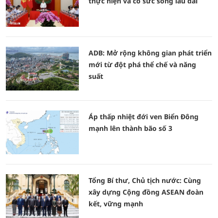
thực hiện và có sức sống lâu dài
ADB: Mở rộng không gian phát triển
mới từ đột phá thể chế và năng
suất
Áp thấp nhiệt đới ven Biển Đông
mạnh lên thành bão số 3
Tổng Bí thư, Chủ tịch nước: Cùng
xây dựng Cộng đồng ASEAN đoàn
kết, vững mạnh