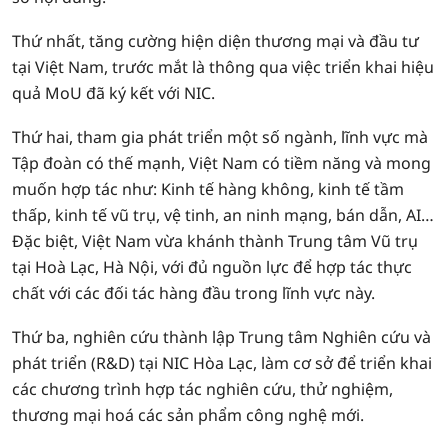
Thứ nhất, tăng cường hiện diện thương mại và đầu tư
tại Việt Nam, trước mắt là thông qua việc triển khai hiệu
quả MoU đã ký kết với NIC.
Thứ hai, tham gia phát triển một số ngành, lĩnh vực mà
Tập đoàn có thế mạnh, Việt Nam có tiềm năng và mong
muốn hợp tác như: Kinh tế hàng không, kinh tế tầm
thấp, kinh tế vũ trụ, vệ tinh, an ninh mạng, bán dẫn, AI…
Đặc biệt, Việt Nam vừa khánh thành Trung tâm Vũ trụ
tại Hoà Lạc, Hà Nội, với đủ nguồn lực để hợp tác thực
chất với các đối tác hàng đầu trong lĩnh vực này.
Thứ ba, nghiên cứu thành lập Trung tâm Nghiên cứu và
phát triển (R&D) tại NIC Hòa Lạc, làm cơ sở để triển khai
các chương trình hợp tác nghiên cứu, thử nghiệm,
thương mại hoá các sản phẩm công nghệ mới.