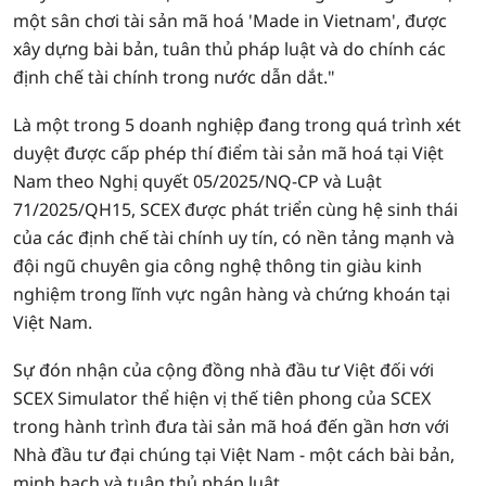
một sân chơi tài sản mã hoá 'Made in Vietnam', được
xây dựng bài bản, tuân thủ pháp luật và do chính các
định chế tài chính trong nước dẫn dắt."
Là một trong 5 doanh nghiệp đang trong quá trình xét
duyệt được cấp phép thí điểm tài sản mã hoá tại Việt
Nam theo Nghị quyết 05/2025/NQ-CP và Luật
71/2025/QH15, SCEX được phát triển cùng hệ sinh thái
của các định chế tài chính uy tín, có nền tảng mạnh và
đội ngũ chuyên gia công nghệ thông tin giàu kinh
nghiệm trong lĩnh vực ngân hàng và chứng khoán tại
Việt Nam.
Sự đón nhận của cộng đồng nhà đầu tư Việt đối với
SCEX Simulator thể hiện vị thế tiên phong của SCEX
trong hành trình đưa tài sản mã hoá đến gần hơn với
Nhà đầu tư đại chúng tại Việt Nam - một cách bài bản,
minh bạch và tuân thủ pháp luật.