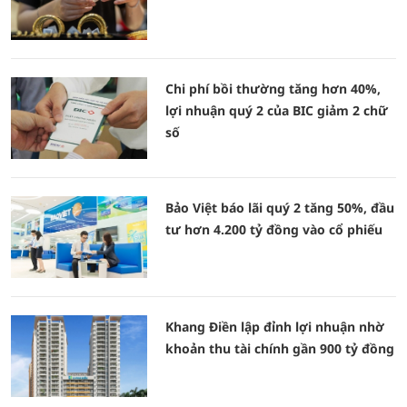
Chi phí bồi thường tăng hơn 40%,
lợi nhuận quý 2 của BIC giảm 2 chữ
số
Bảo Việt báo lãi quý 2 tăng 50%, đầu
tư hơn 4.200 tỷ đồng vào cổ phiếu
Khang Điền lập đỉnh lợi nhuận nhờ
khoản thu tài chính gần 900 tỷ đồng