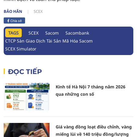
BẢO HÂN
SCEX
Chia sẻ
TAGS
SCEX
Sacom
Sacombank
CTCP Sàn Giao Dịch Tài Sản Mã Hóa Sacom
SCEX Simulator
ĐỌC TIẾP
Kinh tế Hà Nội 7 tháng năm 2026
qua những con số
Giá vàng đồng loạt điều chỉnh, vàng
miếng lùi về 140 triệu đồng/lượng