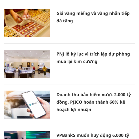
Giá vàng miếng và vàng nhẫn tiếp
đà tăng
PNJ lỗ kỷ lục vì trích lập dự phòng
mua lại kim cương
Doanh thu bảo hiểm vượt 2.000 tỷ
đồng, PJICO hoàn thành 66% kế
hoạch lợi nhuận
VPBankS muốn huy động 6.000 tỷ