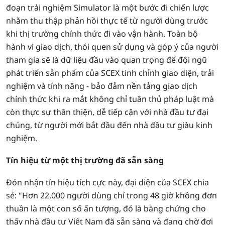
đoạn trải nghiệm Simulator là một bước đi chiến lược
nhằm thu thập phản hồi thực tế từ người dùng trước
khi thị trường chính thức đi vào vận hành. Toàn bộ
hành vi giao dịch, thói quen sử dụng và góp ý của người
tham gia sẽ là dữ liệu đầu vào quan trọng để đội ngũ
phát triển sản phẩm của SCEX tinh chỉnh giao diện, trải
nghiệm và tính năng - bảo đảm nền tảng giao dịch
chính thức khi ra mắt không chỉ tuân thủ pháp luật mà
còn thực sự thân thiện, dễ tiếp cận với nhà đầu tư đại
chúng, từ người mới bắt đầu đến nhà đầu tư giàu kinh
nghiệm.
Tín hiệu từ một thị trường đã sẵn sàng
Đón nhận tín hiệu tích cực này, đại diện của SCEX chia
sẻ: "Hơn 22.000 người dùng chỉ trong 48 giờ không đơn
thuần là một con số ấn tượng, đó là bằng chứng cho
thấy nhà đầu tư Việt Nam đã sẵn sàng và đang chờ đợi