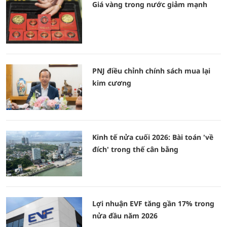
Giá vàng trong nước giảm mạnh
PNJ điều chỉnh chính sách mua lại
kim cương
Kinh tế nửa cuối 2026: Bài toán 'về
đích' trong thế cân bằng
Lợi nhuận EVF tăng gần 17% trong
nửa đầu năm 2026