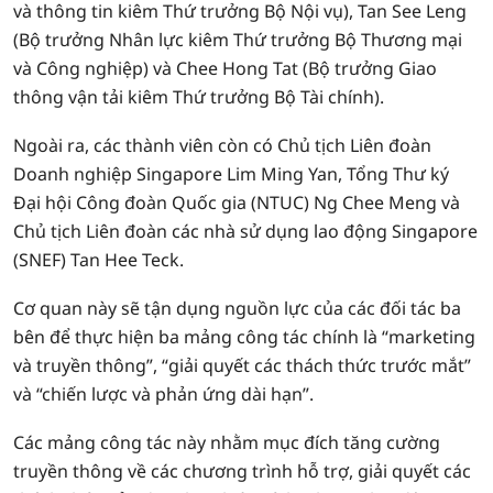
và thông tin kiêm Thứ trưởng Bộ Nội vụ), Tan See Leng
(Bộ trưởng Nhân lực kiêm Thứ trưởng Bộ Thương mại
và Công nghiệp) và Chee Hong Tat (Bộ trưởng Giao
thông vận tải kiêm Thứ trưởng Bộ Tài chính).
Ngoài ra, các thành viên còn có Chủ tịch Liên đoàn
Doanh nghiệp Singapore Lim Ming Yan, Tổng Thư ký
Đại hội Công đoàn Quốc gia (NTUC) Ng Chee Meng và
Chủ tịch Liên đoàn các nhà sử dụng lao động Singapore
(SNEF) Tan Hee Teck.
Cơ quan này sẽ tận dụng nguồn lực của các đối tác ba
bên để thực hiện ba mảng công tác chính là “marketing
và truyền thông”, “giải quyết các thách thức trước mắt”
và “chiến lược và phản ứng dài hạn”.
Các mảng công tác này nhằm mục đích tăng cường
truyền thông về các chương trình hỗ trợ, giải quyết các