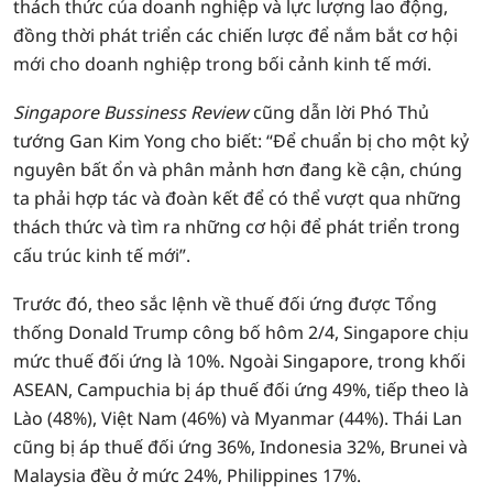
thách thức của doanh nghiệp và lực lượng lao động,
đồng thời phát triển các chiến lược để nắm bắt cơ hội
mới cho doanh nghiệp trong bối cảnh kinh tế mới.
Singapore Bussiness Review
cũng dẫn lời Phó Thủ
tướng Gan Kim Yong cho biết: “Để chuẩn bị cho một kỷ
nguyên bất ổn và phân mảnh hơn đang kề cận, chúng
ta phải hợp tác và đoàn kết để có thể vượt qua những
thách thức và tìm ra những cơ hội để phát triển trong
cấu trúc kinh tế mới”.
Trước đó, theo sắc lệnh về thuế đối ứng được Tổng
thống Donald Trump công bố hôm 2/4, Singapore chịu
mức thuế đối ứng là 10%. Ngoài Singapore, trong khối
ASEAN, Campuchia bị áp thuế đối ứng 49%, tiếp theo là
Lào (48%), Việt Nam (46%) và Myanmar (44%). Thái Lan
cũng bị áp thuế đối ứng 36%, Indonesia 32%, Brunei và
Malaysia đều ở mức 24%, Philippines 17%.