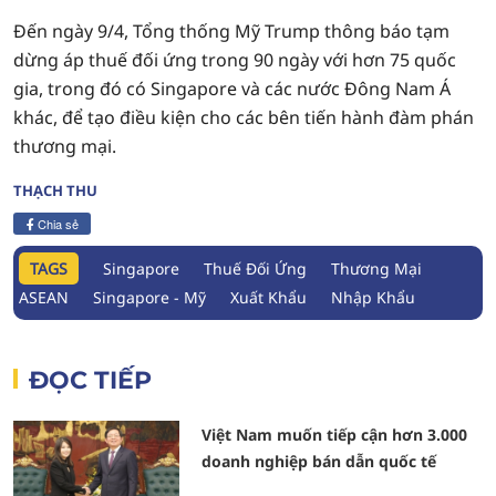
Đến ngày 9/4, Tổng thống Mỹ Trump thông báo tạm
dừng áp thuế đối ứng trong 90 ngày với hơn 75 quốc
gia, trong đó có Singapore và các nước Đông Nam Á
khác, để tạo điều kiện cho các bên tiến hành đàm phán
thương mại.
THẠCH THU
Chia sẻ
TAGS
Singapore
Thuế Đối Ứng
Thương Mại
ASEAN
Singapore - Mỹ
Xuất Khẩu
Nhập Khẩu
ĐỌC TIẾP
Việt Nam muốn tiếp cận hơn 3.000
doanh nghiệp bán dẫn quốc tế