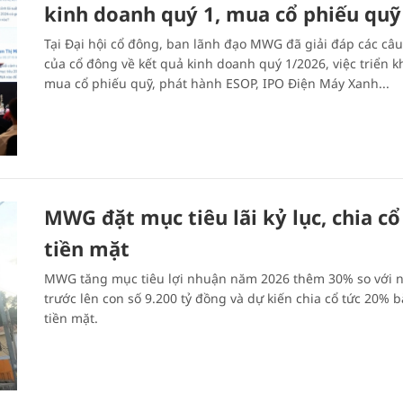
kinh doanh quý 1, mua cổ phiếu quỹ
Tại Đại hội cổ đông, ban lãnh đạo MWG đã giải đáp các câu
của cổ đông về kết quả kinh doanh quý 1/2026, việc triển k
mua cổ phiếu quỹ, phát hành ESOP, IPO Điện Máy Xanh...
MWG đặt mục tiêu lãi kỷ lục, chia cổ
tiền mặt
MWG tăng mục tiêu lợi nhuận năm 2026 thêm 30% so với 
trước lên con số 9.200 tỷ đồng và dự kiến chia cổ tức 20% 
tiền mặt.