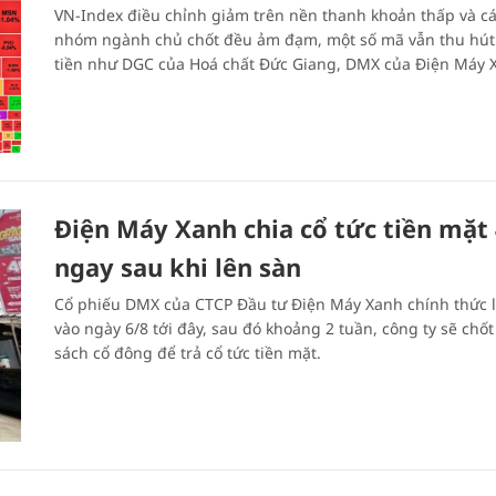
VN-Index điều chỉnh giảm trên nền thanh khoản thấp và c
nhóm ngành chủ chốt đều ảm đạm, một số mã vẫn thu hú
tiền như DGC của Hoá chất Đức Giang, DMX của Điện Máy X
Điện Máy Xanh chia cổ tức tiền mặt
ngay sau khi lên sàn
Cổ phiếu DMX của CTCP Đầu tư Điện Máy Xanh chính thức 
vào ngày 6/8 tới đây, sau đó khoảng 2 tuần, công ty sẽ chố
sách cổ đông để trả cổ tức tiền mặt.