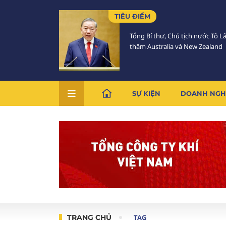
TIÊU ĐIỂM
Tổng Bí thư, Chủ tịch nước Tô 
thăm Australia và New Zealand
SỰ KIỆN
DOANH NGH
TRANG CHỦ
TAG