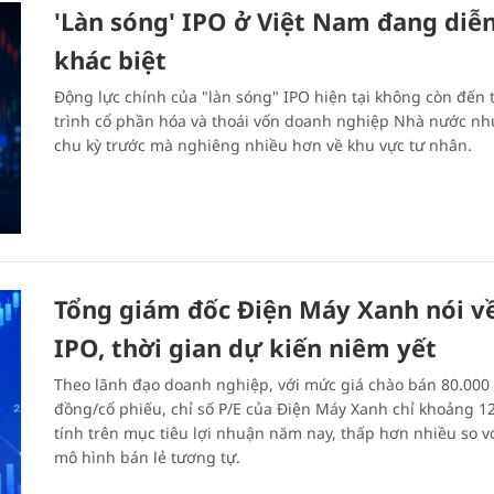
'Làn sóng' IPO ở Việt Nam đang diễn
khác biệt
Động lực chính của "làn sóng" IPO hiện tại không còn đến 
trình cổ phần hóa và thoái vốn doanh nghiệp Nhà nước nh
chu kỳ trước mà nghiêng nhiều hơn về khu vực tư nhân.
Tổng giám đốc Điện Máy Xanh nói về
IPO, thời gian dự kiến niêm yết
Theo lãnh đạo doanh nghiệp, với mức giá chào bán 80.000
đồng/cổ phiếu, chỉ số P/E của Điện Máy Xanh chỉ khoảng 12
tính trên mục tiêu lợi nhuận năm nay, thấp hơn nhiều so v
mô hình bán lẻ tương tự.