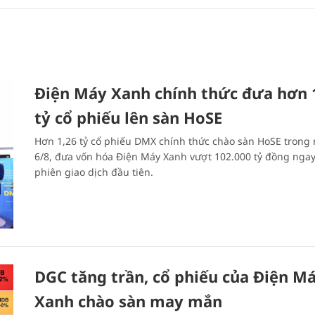
Điện Máy Xanh chính thức đưa hơn 
tỷ cổ phiếu lên sàn HoSE
Hơn 1,26 tỷ cổ phiếu DMX chính thức chào sàn HoSE trong
6/8, đưa vốn hóa Điện Máy Xanh vượt 102.000 tỷ đồng ngay
phiên giao dịch đầu tiên.
DGC tăng trần, cổ phiếu của Điện M
Xanh chào sàn may mắn