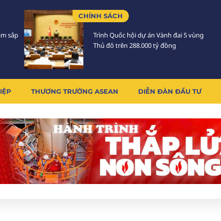
CHÍNH SÁCH
Lâm sắp
Trình Quốc hội dự án Vành đai 5 vùng
Thủ đô trên 288.000 tỷ đồng
IỆP
THƯƠNG TRƯỜNG ASEAN
DIỄN ĐÀN ĐẦU TƯ