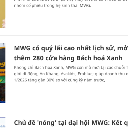
nhóm cổ phiếu trong hệ sinh thái MWG.
MWG có quý lãi cao nhất lịch sử, mở
thêm 280 cửa hàng Bách hoá Xanh
Không chỉ Bách hoá Xanh, MWG còn mở mới tại các chuỗi 
giới di động, An Khang, Avakids, Erablue; giúp doanh thu 
1/2026 tăng gần 30% so với cùng kỳ năm trước,
Chủ đề 'nóng' tại đại hội MWG: Kết 