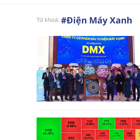
#Điện Máy Xanh
Từ khoá: