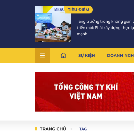
TIÊU ĐIỂM
Tăng trưởng trong không gian 
triển mới: Phải xây dựng thực l
mạnh
SỰ KIỆN
DOANH NGH
TRANG CHỦ
TAG