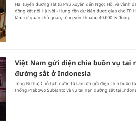
Hai tuyến đường sắt từ Phú Xuyên đến Ngọc Hồi và vành đa
đông kết nối Hà Nội - Hưng Yên dự kiến được giao cho TP H
làm cơ quan chủ quản, tổng vốn khoảng 40.000 tỷ đồng.
Việt Nam gửi điện chia buồn vụ tai 
đường sắt ở Indonesia
Tổng Bí thư, Chủ tịch nước Tô Lâm đã gửi điện chia buồn t
thống Prabowo Subianto về vụ tai nạn đường sắt tại Indone