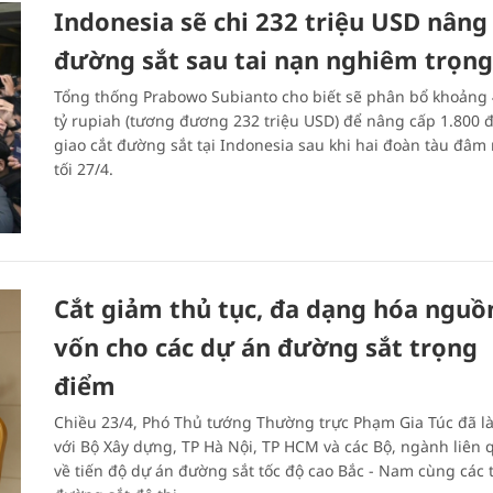
Indonesia sẽ chi 232 triệu USD nâng
đường sắt sau tai nạn nghiêm trọng
Tổng thống Prabowo Subianto cho biết sẽ phân bổ khoảng 
tỷ rupiah (tương đương 232 triệu USD) để nâng cấp 1.800 
giao cắt đường sắt tại Indonesia sau khi hai đoàn tàu đâm
tối 27/4.
Cắt giảm thủ tục, đa dạng hóa nguồ
vốn cho các dự án đường sắt trọng
điểm
Chiều 23/4, Phó Thủ tướng Thường trực Phạm Gia Túc đã l
với Bộ Xây dựng, TP Hà Nội, TP HCM và các Bộ, ngành liên 
về tiến độ dự án đường sắt tốc độ cao Bắc - Nam cùng các 