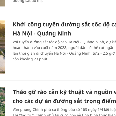
đường sắt đô thị.
Khởi công tuyến đường sắt tốc độ c
Hà Nội - Quảng Ninh
Với tuyến đường sắt tốc độ cao Hà Nội - Quảng Ninh, dự ki
hoàn thành vào cuối năm 2028, người dân có thể rút ngắn 
lần thời gian di chuyển Hà Nội - Quảng Ninh, từ 2 - 2,5 giờ 
còn khoảng 23 phút.
Tháo gỡ rào cản kỹ thuật và nguồn 
cho các dự án đường sắt trọng điể
Văn phòng Chính phủ có thông báo số 163 ngày 1/4 kết lu
Thường trực Chính phủ tại cuộc họp về tình hình thực hiện