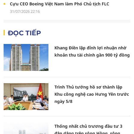
Cựu CEO Boeing Việt Nam làm Phó Chủ tịch FLC
31/07/2026 22:16
ĐỌC TIẾP
Khang Điền lập đỉnh lợi nhuận nhờ
khoản thu tài chính gần 900 tỷ đồng
Trình Thủ tướng hồ sơ thành lập
Khu công nghệ cao Hưng Yên trước
ngày 5/8
Thống nhất chủ trương đầu tư 3
đập dâng trên sông Hồng, sông