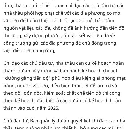
tỉnh, thành phố có liên quan chỉ đạo các chủ đầu tư, các
nhà thầu phối hợp chặt chẽ với các địa phương có mỏ
vật liệu để hoàn thiện các thủ tục cấp mỏ, bảo đảm
nguồn vật liệu cát, đá, không để ảnh hưởng đến tiến độ
thi công; xây dựng phương án tập kết vật liệu đá về
công trường gửi các địa phương để chủ động trong
việc điều tiết, cung ứng;
Chỉ đạo các chủ đầu tư, nhà thầu căn cứ kế hoạch hoàn
thành dự án, xây dựng và ban hành kế hoạch chi tiết
"đường găng tiến độ" phù hợp điều kiện giải phóng mặt
bằng, nguồn vật liệu, diễn biến thời tiết để làm cơ sở
theo dõi, đôn đốc, kiểm soát chặt chẽ tiến độ thi công
theo kế hoạch, đặc biệt là các dự án có kế hoạch hoàn
thành vào cuối năm 2025.
Chủ đầu tư, Ban quản lý dự án quyết liệt chỉ đạo các nhà
thầu tăng cường nhân lực, thiết bị, bổ sung các mũi thi