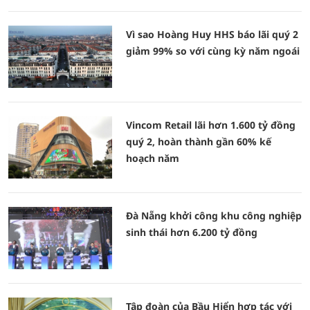
Vì sao Hoàng Huy HHS báo lãi quý 2
giảm 99% so với cùng kỳ năm ngoái
Vincom Retail lãi hơn 1.600 tỷ đồng
quý 2, hoàn thành gần 60% kế
hoạch năm
Đà Nẵng khởi công khu công nghiệp
sinh thái hơn 6.200 tỷ đồng
Tập đoàn của Bầu Hiển hợp tác với