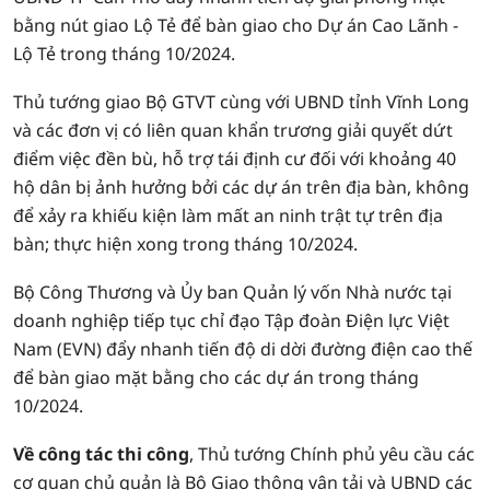
bằng nút giao Lộ Tẻ để bàn giao cho Dự án Cao Lãnh -
Lộ Tẻ trong tháng 10/2024.
Thủ tướng giao Bộ GTVT cùng với UBND tỉnh Vĩnh Long
và các đơn vị có liên quan khẩn trương giải quyết dứt
điểm việc đền bù, hỗ trợ tái định cư đối với khoảng 40
hộ dân bị ảnh hưởng bởi các dự án trên địa bàn, không
để xảy ra khiếu kiện làm mất an ninh trật tự trên địa
bàn; thực hiện xong trong tháng 10/2024.
Bộ Công Thương và Ủy ban Quản lý vốn Nhà nước tại
doanh nghiệp tiếp tục chỉ đạo Tập đoàn Điện lực Việt
Nam (EVN) đẩy nhanh tiến độ di dời đường điện cao thế
để bàn giao mặt bằng cho các dự án trong tháng
10/2024.
Về công tác thi công
, Thủ tướng Chính phủ yêu cầu các
cơ quan chủ quản là Bộ Giao thông vận tải và UBND các