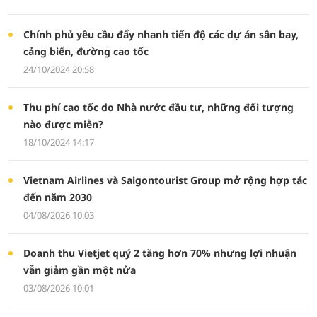
Chính phủ yêu cầu đẩy nhanh tiến độ các dự án sân bay,
cảng biển, đường cao tốc
24/10/2024 20:58
Thu phí cao tốc do Nhà nước đầu tư, những đối tượng
nào được miễn?
18/10/2024 14:17
Vietnam Airlines và Saigontourist Group mở rộng hợp tác
đến năm 2030
04/08/2026 10:03
Doanh thu Vietjet quý 2 tăng hơn 70% nhưng lợi nhuận
vẫn giảm gần một nửa
03/08/2026 10:01