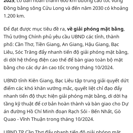
2025
, cơ bản hoàn thành 600 km đường cao tốc vùng
Đồng bằng sông Cửu Long và đến năm 2030 có khoảng
1.200 km.
Để đạt được mục tiêu đề ra,
về giải phóng mặt bằng
,
Thủ tướng Chính phủ yêu cầu UBND các tỉnh, thành
phố: Cần Thơ, Tiền Giang, An Giang, Hậu Giang, Bạc
Liêu, Sóc Trăng đẩy nhanh tiến độ giải phóng mặt bằng,
di dời hệ thống điện cao thế để bàn giao toàn bộ mặt
bằng cho các dự án cao tốc trong tháng 10/2024.
UBND tỉnh Kiên Giang, Bạc Liêu tập trung giải quyết dứt
điểm các khó khăn vướng mắc, quyết liệt chỉ đạo đẩy
nhanh tiến độ thực hiện giải phóng mặt bằng, di dời hạ
tầng kỹ thuật để cơ bản hoàn thành và bàn giao cho Dự
án đường Hồ Chí Minh đoạn Rạch Sỏi - Bến Nhất, Gò
Quao - Vĩnh Thuận trong tháng 10/2024.
UBND TP Cần Thơ đẩy nhanh tiến độ giải phóng mặt