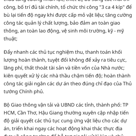
công, bố trí đủ tài chính, tổ chức thi công "3 ca 4 kíp" để
bù lại tiến độ ngay khi được cấp mỏ vật liệu; tăng cường
công tác quản lý chất lượng, bảo đảm an toàn giao
thông, an toàn lao động, vệ sinh môi trường, kỹ - mỹ
thuật;
Đẩy nhanh các thủ tục nghiệm thu, thanh toán khối
lượng hoàn thành, tuyệt đối không để xảy ra tiêu cực,
lãng phí, thất thoát tài sản và tiền vốn của Nhà nước;
kiên quyết xử lý các nhà thầu chậm tiến độ; hoàn thành
công tác giải ngân các dự án theo đúng chỉ đạo của Thủ
tướng Chính phủ.
Bộ Giao thông vận tải và UBND các tỉnh, thành phố: TP
HCM, Cần Thơ, Hậu Giang thường xuyên cập nhập tiến
độ giải quyết các thủ tục cung ứng vật liệu cho các dự
án, triển khai ngay các hoạt động khai thác thực địa