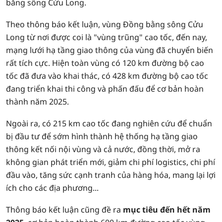
bằng sông Cửu Long.
Theo thông báo kết luận, vùng Đồng bằng sông Cửu
Long từ nơi được coi là "vùng trũng" cao tốc, đến nay,
mạng lưới hạ tầng giao thông của vùng đã chuyển biến
rất tích cực. Hiện toàn vùng có 120 km đường bộ cao
tốc đã đưa vào khai thác, có 428 km đường bộ cao tốc
đang triển khai thi công và phấn đấu để cơ bản hoàn
thành năm 2025.
Ngoài ra, có 215 km cao tốc đang nghiên cứu để chuẩn
bị đầu tư để sớm hình thành hệ thống hạ tầng giao
thông kết nối nội vùng và cả nước, đồng thời, mở ra
không gian phát triển mới, giảm chi phí logistics, chi phí
đầu vào, tăng sức cạnh tranh của hàng hóa, mang lại lợi
ích cho các địa phương...
Thông báo kết luận cũng đề ra
mục tiêu đến hết năm