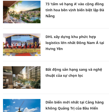
73 ‘tấm vé hạng A’ vào cộng đồng
tinh hoa bên vịnh biển biệt lập Đà
Nẵng
DHL xây dựng khu phức hợp
logistics lớn nhất Đông Nam Á tại
Hưng Yên
Bất động sản hạng sang và nghệ
thuật của sự chọn lọc
Diễn biến mới nhất tại Cảng hàng
không Quảng Trị của Bầu Hiển