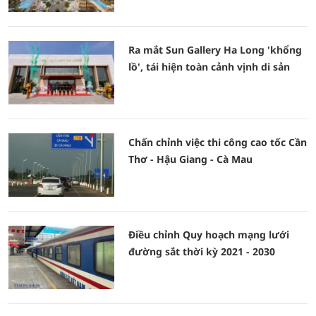
Ra mắt Sun Gallery Ha Long 'khổng
lồ', tái hiện toàn cảnh vịnh di sản
Chấn chỉnh việc thi công cao tốc Cần
Thơ - Hậu Giang - Cà Mau
Điều chỉnh Quy hoạch mạng lưới
đường sắt thời kỳ 2021 - 2030