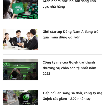
Grab nhăm nhe lấn sân sang lĩnh
vực nhà hàng
Giới startup Đông Nam Á đang trải
qua 'mùa đông gọi vốn'
Công ty mẹ của Gojek trở thành
thương vụ chào sàn tệ nhất năm
2022
Tiếp nối làn sóng sa thải, công ty mẹ
Gojek cắt giảm 1.300 nhân sự