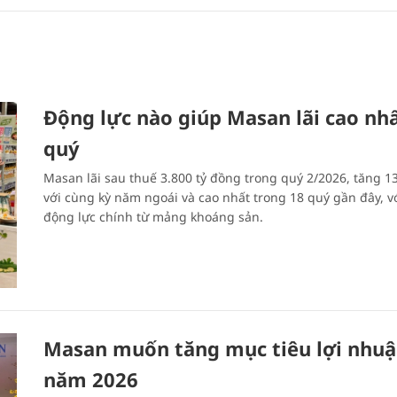
Động lực nào giúp Masan lãi cao nh
quý
Masan lãi sau thuế 3.800 tỷ đồng trong quý 2/2026, tăng 1
với cùng kỳ năm ngoái và cao nhất trong 18 quý gần đây, v
động lực chính từ mảng khoáng sản.
Masan muốn tăng mục tiêu lợi nhu
năm 2026