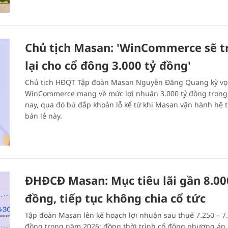
Chủ tịch Masan: 'WinCommerce sẽ t
lại cho cổ đông 3.000 tỷ đồng'
Chủ tịch HĐQT Tập đoàn Masan Nguyễn Đăng Quang kỳ v
WinCommerce mang về mức lợi nhuận 3.000 tỷ đồng tron
nay, qua đó bù đắp khoản lỗ kể từ khi Masan vận hành hệ 
bán lẻ này.
ĐHĐCĐ Masan: Mục tiêu lãi gần 8.00
đồng, tiếp tục không chia cổ tức
Tập đoàn Masan lên kế hoạch lợi nhuận sau thuế 7.250 – 7.
đồng trong năm 2026; đồng thời trình cổ đông phương án