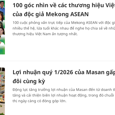
100 góc nhìn về các thương hiệu Việ
của độc giả Mekong ASEAN
100 cuộc phỏng vấn trực tiếp của Mekong ASEAN với độc g
nhiều thế hệ, lứa tuổi khác nhau để nghe họ chia sẻ về n
thương hiệu Việt Nam ấn tượng nhất.
Lợi nhuận quý 1/2026 của Masan gấ
đôi cùng kỳ
Động lực tăng trưởng lợi nhuận của Masan đến từ doanh 
tăng và cải thiện biên lợi nhuận hoạt động, trong đó chuỗi
thị ngày càng có đóng góp lớn.