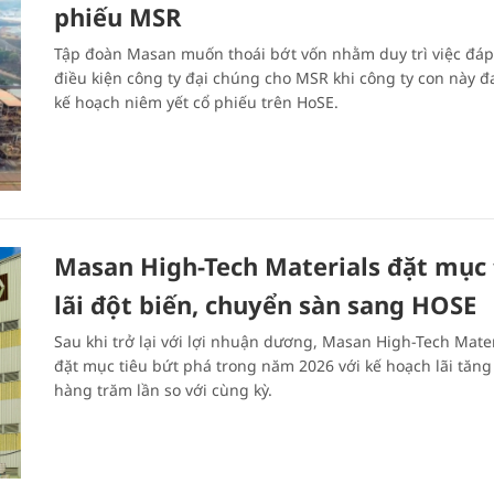
phiếu MSR
Tập đoàn Masan muốn thoái bớt vốn nhằm duy trì việc đá
điều kiện công ty đại chúng cho MSR khi công ty con này đa
kế hoạch niêm yết cổ phiếu trên HoSE.
Masan High-Tech Materials đặt mục 
lãi đột biến, chuyển sàn sang HOSE
Sau khi trở lại với lợi nhuận dương, Masan High-Tech Mater
đặt mục tiêu bứt phá trong năm 2026 với kế hoạch lãi tăng
hàng trăm lần so với cùng kỳ.