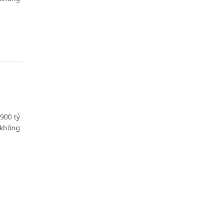
900 tỷ
 không