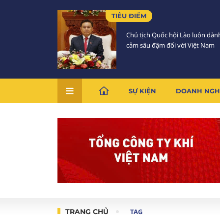
TIÊU ĐIỂM
Chủ tịch Quốc hội Lào luôn dàn
cảm sâu đậm đối với Việt Nam
SỰ KIỆN
DOANH NGH
TRANG CHỦ
TAG