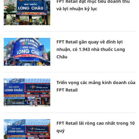
FPT Retail đặt mục tiêu doanh thu
và lợi nhuận kỷ lục
FPT Retail gần quay về đỉnh lợi
nhuận, có 1.943 nhà thuốc Long
Châu
Triển vọng các mảng kinh doanh của
FPT Retail
FPT Retail lãi ròng cao nhất trong 10
quý