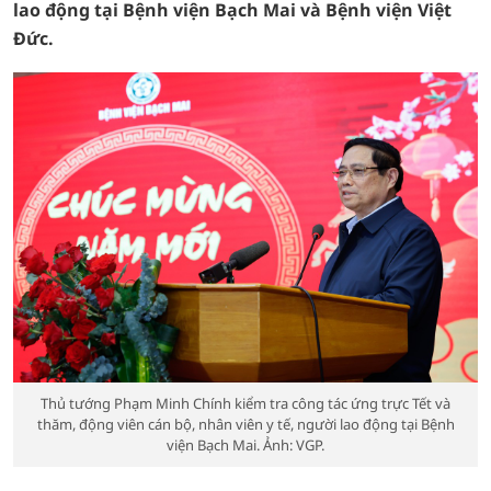
lao động tại Bệnh viện Bạch Mai và Bệnh viện Việt
Đức.
Thủ tướng Phạm Minh Chính kiểm tra công tác ứng trực Tết và
thăm, động viên cán bộ, nhân viên y tế, người lao động tại Bệnh
viện Bạch Mai. Ảnh: VGP.