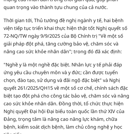
quan trọng vào thành tựu chung của cả nước.
Thời gian tới, Thủ tướng đề nghị ngành y tế, hai bệnh
viện tiếp tục triển khai thực hiện thật tốt Nghị quyết số
72-NQ/TW ngày 9/9/2025 của Bộ Chính trị "Về một số
giải pháp đột phá, tăng cường bảo vệ, chăm sóc và
nâng cao sức khỏe nhân dân"; trong đó đã xác định:
"Nghề y là một nghề đặc biệt. Nhân lực y tế phải đáp
ứng yêu cầu chuyên môn và y đức; cần được tuyển
chọn, đào tạo, sử dụng và đãi ngộ đặc biệt" và Nghị
quyết 261/2025/QH15 về một số cơ chế, chính sách đặc
biệt tạo đột phá cho công tác bảo vệ, chăm sóc và nâng
cao sức khỏe nhân dân. Đồng thời, tổ chức thực hiện
Nghị quyết Đại hội Đại biểu toàn quốc lần thứ XIV của
Đảng, trọng tâm là nâng cao năng lực khám, chữa
bệnh, kiểm soát dịch bệnh, làm chủ công nghệ y học