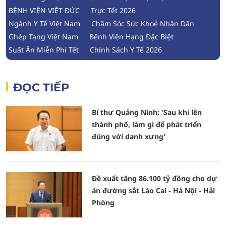
BỆNH VIỆN VIỆT ĐỨC
Trực Tết 2026
Ngành Y Tế Việt Nam
Chăm Sóc Sức Khoẻ Nhân Dân
Ghép Tạng Việt Nam
Bệnh Viện Hạng Đặc Biệt
Suất Ăn Miễn Phí Tết
Chính Sách Y Tế 2026
ĐỌC TIẾP
Bí thư Quảng Ninh: 'Sau khi lên
thành phố, làm gì để phát triển
đúng với danh xưng'
Đề xuất tăng 86.100 tỷ đồng cho dự
án đường sắt Lào Cai - Hà Nội - Hải
Phòng