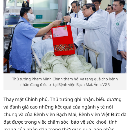
Thủ tướng Phạm Minh Chính thăm hỏi và tặng quà cho bệnh
nhân đang điều trị tại Bệnh viện Bạch Mai. Ảnh: VGP.
Thay mặt Chính phủ, Thủ tướng ghi nhận, biểu dương
và đánh giá cao những kết quả của ngành y tế nói
chung và của Bệnh viện Bạch Mai, Bệnh viện Việt Đức đã
đạt được trong việc chăm sóc, bảo vệ sức khoẻ, tính
mạng của nhân dân trong thời gian qua, góp phần