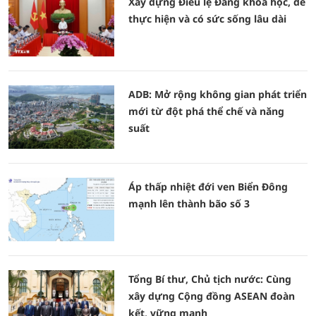
Xây dựng Điều lệ Đảng khoa học, dễ
thực hiện và có sức sống lâu dài
ADB: Mở rộng không gian phát triển
mới từ đột phá thể chế và năng
suất
Áp thấp nhiệt đới ven Biển Đông
mạnh lên thành bão số 3
Tổng Bí thư, Chủ tịch nước: Cùng
xây dựng Cộng đồng ASEAN đoàn
kết, vững mạnh