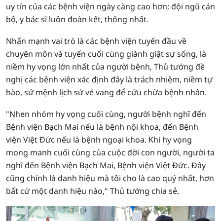
uy tín của các bệnh viện ngày càng cao hơn; đội ngũ cán
bộ, y bác sĩ luôn đoàn kết, thống nhất.
Nhấn mạnh vai trò là các bệnh viện tuyến đầu về
chuyên môn và tuyến cuối cùng giành giật sự sống, là
niềm hy vọng lớn nhất của người bệnh, Thủ tướng đề
nghị các bệnh viện xác định đây là trách nhiệm, niềm tự
hào, sứ mệnh lịch sử vẻ vang để cứu chữa bệnh nhân.
"Nhen nhóm hy vọng cuối cùng, người bệnh nghĩ đến
Bệnh viện Bạch Mai nếu là bệnh nội khoa, đến Bệnh
viện Việt Đức nếu là bệnh ngoại khoa. Khi hy vọng
mong manh cuối cùng của cuộc đời con người, người ta
nghĩ đến Bệnh viện Bạch Mai, Bệnh viện Việt Đức. Đây
cũng chính là danh hiệu mà tôi cho là cao quý nhất, hơn
bất cứ một danh hiệu nào," Thủ tướng chia sẻ.