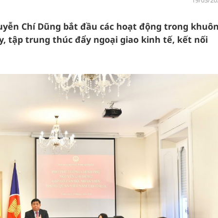
19/03/20
uyễn Chí Dũng bắt đầu các hoạt động trong khuô
y, tập trung thúc đẩy ngoại giao kinh tế, kết nối