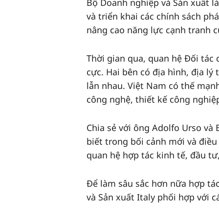
Bộ Doanh nghiệp và Sản xuất là
và triển khai các chính sách ph
nâng cao năng lực cạnh tranh c
Thời gian qua, quan hệ Đối tác 
cực. Hai bên có địa hình, địa l
lẫn nhau. Việt Nam có thế mạnh 
công nghệ, thiết kế công nghiệp
Chia sẻ với ông Adolfo Urso và
biết trong bối cảnh mới và điều
quan hệ hợp tác kinh tế, đầu tư
Để làm sâu sắc hơn nữa hợp tá
và Sản xuất Italy phối hợp với 