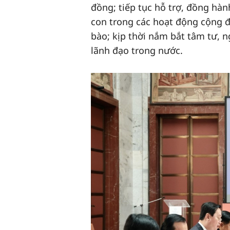
đồng; tiếp tục hỗ trợ, đồng hàn
con trong các hoạt động cộng đ
bào; kịp thời nắm bắt tâm tư, 
lãnh đạo trong nước.