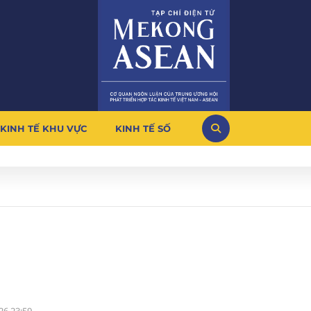
KINH TẾ KHU VỰC
KINH TẾ SỐ