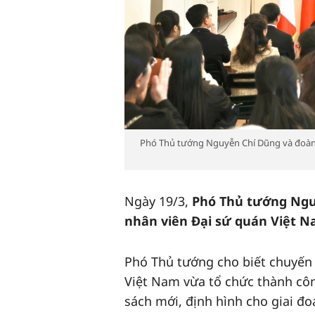
Phó Thủ tướng Nguyễn Chí Dũng và đoàn cô
Ngày 19/3,
Phó Thủ tướng Ngu
nhân viên Đại sứ quán Việt Na
Phó Thủ tướng cho biết chuyến t
Việt Nam vừa tổ chức thành côn
sách mới, định hình cho giai đo