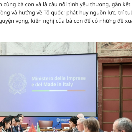
h cùng bà con và là cầu nối tình yêu thương, gắn kết
ồng và hướng về Tổ quốc; phát huy nguồn lực, trí tu
nguyện vọng, kiến nghị của bà con để có những đề xu