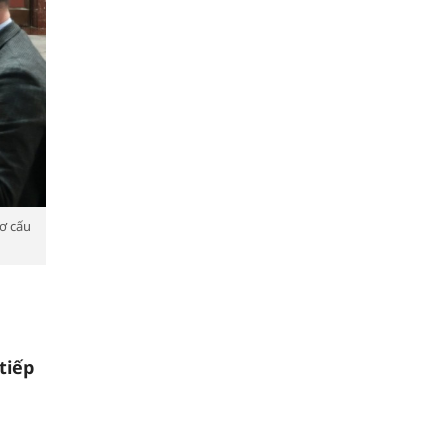
ơ cấu
tiếp