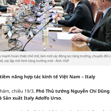
 mạnh hoàn thiện thể chế, làm mới các động lực tăng trưởng, chuyển đổi c
tế, xác lập mô hình tăng trưởng mới - Ảnh: VGP
 tiềm năng hợp tác kinh tế Việt Nam – Italy
hăm, chiều 19/3,
Phó Thủ tướng Nguyễn Chí Dũng 
 Sản xuất Italy Adolfo Urso
.