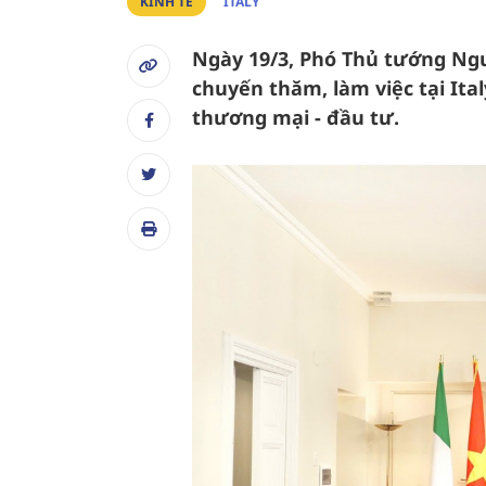
KINH TẾ
ITALY
Ngày 19/3, Phó Thủ tướng Ng
chuyến thăm, làm việc tại Ital
thương mại - đầu tư.