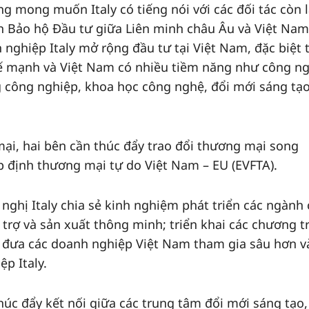
g mong muốn Italy có tiếng nói với các đối tác còn l
h Bảo hộ Đầu tư giữa Liên minh châu Âu và Việt Nam
 nghiệp Italy mở rộng đầu tư tại Việt Nam, đặc biệt 
hế mạnh và Việt Nam có nhiều tiềm năng như công n
g công nghiệp, khoa học công nghệ, đổi mới sáng tạo
ại, hai bên cần thúc đẩy trao đổi thương mại song
 định thương mại tự do Việt Nam – EU (EVFTA).
nghị Italy chia sẻ kinh nghiệm phát triển các ngành
trợ và sản xuất thông minh; triển khai các chương t
, đưa các doanh nghiệp Việt Nam tham gia sâu hơn v
ệp Italy.
húc đẩy kết nối giữa các trung tâm đổi mới sáng tạo,