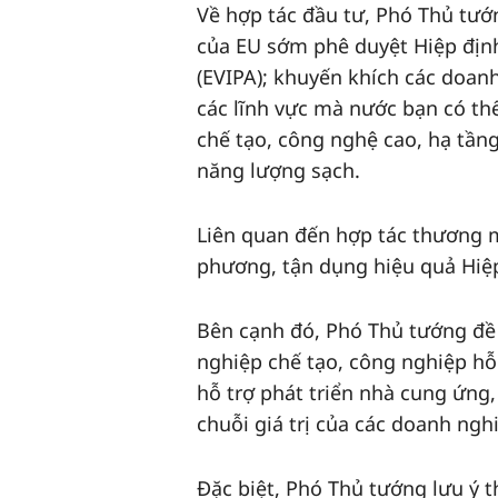
Về hợp tác đầu tư, Phó Thủ tướn
của EU sớm phê duyệt Hiệp địn
(EVIPA); khuyến khích các doanh
các lĩnh vực mà nước bạn có t
chế tạo, công nghệ cao, hạ tần
năng lượng sạch.
Liên quan đến hợp tác thương m
phương, tận dụng hiệu quả Hiệp
Bên cạnh đó, Phó Thủ tướng đề 
nghiệp chế tạo, công nghiệp hỗ 
hỗ trợ phát triển nhà cung ứng
chuỗi giá trị của các doanh nghi
Đặc biệt, Phó Thủ tướng lưu ý t