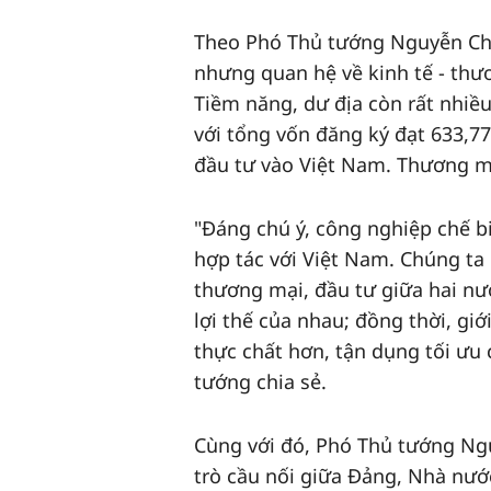
Theo Phó Thủ tướng Nguyễn Chí 
nhưng quan hệ về kinh tế - thư
Tiềm năng, dư địa còn rất nhiều
với tổng vốn đăng ký đạt 633,77
đầu tư vào Việt Nam. Thương mạ
"Đáng chú ý, công nghiệp chế b
hợp tác với Việt Nam. Chúng ta 
thương mại, đầu tư giữa hai nư
lợi thế của nhau; đồng thời, gi
thực chất hơn, tận dụng tối ưu
tướng chia sẻ.
Cùng với đó, Phó Thủ tướng Ngu
trò cầu nối giữa Đảng, Nhà nước