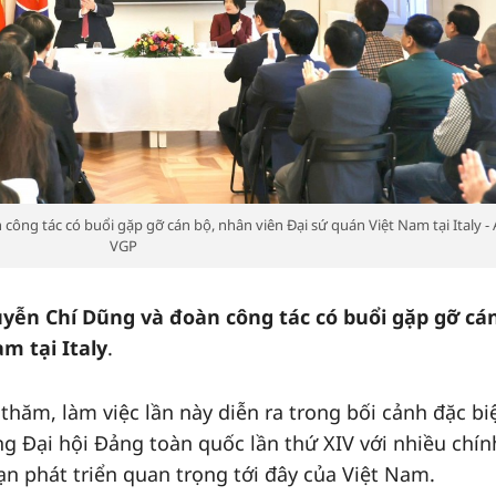
ng tác có buổi gặp gỡ cán bộ, nhân viên Đại sứ quán Việt Nam tại Italy - 
VGP
yễn Chí Dũng
và đoàn công tác có buổi gặp gỡ cán
m tại Italy
.
hăm, làm việc lần này diễn ra trong bối cảnh đặc biệ
g Đại hội Đảng toàn quốc lần thứ XIV với nhiều chín
ạn phát triển quan trọng tới đây của Việt Nam.