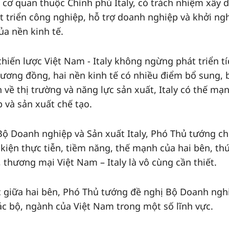
 cơ quan thuộc Chính phủ Italy, có trách nhiệm xây 
át triển công nghiệp, hỗ trợ doanh nghiệp và khởi ng
ủa nền kinh tế.
chiến lược Việt Nam - Italy không ngừng phát triển tí
ý tương đồng, hai nền kinh tế có nhiều điểm bổ sung, 
về thị trường và năng lực sản xuất, Italy có thế mạ
 và sản xuất chế tạo.
 Bộ Doanh nghiệp và Sản xuất Italy, Phó Thủ tướng c
 kiện thực tiễn, tiềm năng, thế mạnh của hai bên, th
, thương mại Việt Nam – Italy là vô cùng cần thiết.
c giữa hai bên, Phó Thủ tướng đề nghị Bộ Doanh ngh
các bộ, ngành của Việt Nam trong một số lĩnh vực.