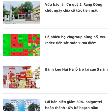
Vừa báo lãi lớn quý 2, Rạng Đông
chốt ngày chia cổ tức tiền mặt
Cổ phiếu họ Vingroup bùng nổ, VN-
Index tiến sát mốc 1.780 điểm
Bánh kẹo Hải Hà lỗ trở lại sau 5 năm
Lãi bán niên giảm 80%, Saigontel
hoàn thành 16% kế hoạch năm