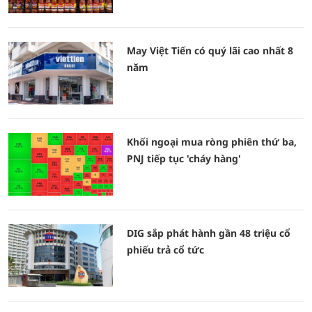
May Việt Tiến có quý lãi cao nhất 8
năm
Khối ngoại mua ròng phiên thứ ba,
PNJ tiếp tục 'cháy hàng'
DIG sắp phát hành gần 48 triệu cổ
phiếu trả cổ tức