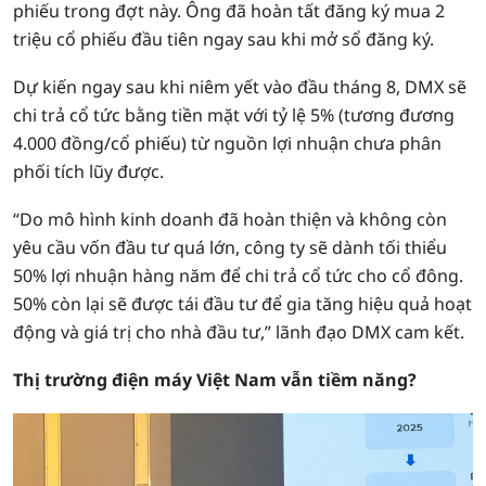
phiếu trong đợt này. Ông đã hoàn tất đăng ký mua 2
triệu cổ phiếu đầu tiên ngay sau khi mở sổ đăng ký.
Dự kiến ngay sau khi niêm yết vào đầu tháng 8, DMX sẽ
chi trả cổ tức bằng tiền mặt với tỷ lệ 5% (tương đương
4.000 đồng/cổ phiếu) từ nguồn lợi nhuận chưa phân
phối tích lũy được.
“Do mô hình kinh doanh đã hoàn thiện và không còn
yêu cầu vốn đầu tư quá lớn, công ty sẽ dành tối thiểu
50% lợi nhuận hàng năm để chi trả cổ tức cho cổ đông.
50% còn lại sẽ được tái đầu tư để gia tăng hiệu quả hoạt
động và giá trị cho nhà đầu tư,” lãnh đạo DMX cam kết.
Thị trường điện máy Việt Nam vẫn tiềm năng?