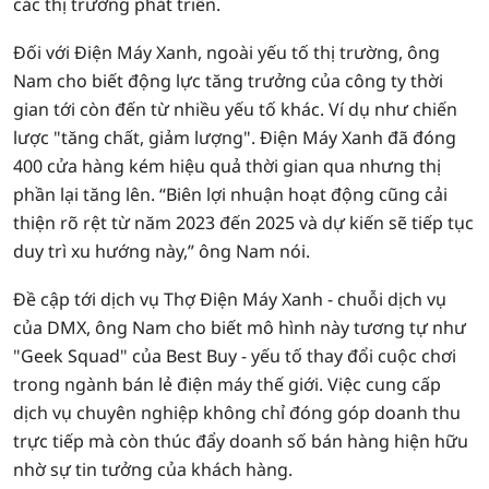
các thị trường phát triển.
Đối với Điện Máy Xanh, ngoài yếu tố thị trường, ông
Nam cho biết động lực tăng trưởng của công ty thời
gian tới còn đến từ nhiều yếu tố khác. Ví dụ như chiến
lược "tăng chất, giảm lượng". Điện Máy Xanh đã đóng
400 cửa hàng kém hiệu quả thời gian qua nhưng thị
phần lại tăng lên. “Biên lợi nhuận hoạt động cũng cải
thiện rõ rệt từ năm 2023 đến 2025 và dự kiến sẽ tiếp tục
duy trì xu hướng này,” ông Nam nói.
Đề cập tới dịch vụ Thợ Điện Máy Xanh - chuỗi dịch vụ
của DMX, ông Nam cho biết mô hình này tương tự như
"Geek Squad" của Best Buy - yếu tố thay đổi cuộc chơi
trong ngành bán lẻ điện máy thế giới. Việc cung cấp
dịch vụ chuyên nghiệp không chỉ đóng góp doanh thu
trực tiếp mà còn thúc đẩy doanh số bán hàng hiện hữu
nhờ sự tin tưởng của khách hàng.