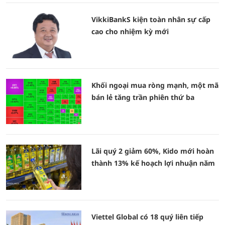
VikkiBankS kiện toàn nhân sự cấp
cao cho nhiệm kỳ mới
Khối ngoại mua ròng mạnh, một mã
bán lẻ tăng trần phiên thứ ba
Lãi quý 2 giảm 60%, Kido mới hoàn
thành 13% kế hoạch lợi nhuận năm
Viettel Global có 18 quý liên tiếp