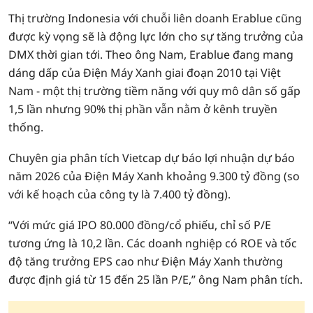
Thị trường Indonesia với chuỗi liên doanh Erablue cũng
được kỳ vọng sẽ là động lực lớn cho sự tăng trưởng của
DMX thời gian tới. Theo ông Nam, Erablue đang mang
dáng dấp của Điện Máy Xanh giai đoạn 2010 tại Việt
Nam - một thị trường tiềm năng với quy mô dân số gấp
1,5 lần nhưng 90% thị phần vẫn nằm ở kênh truyền
thống.
Chuyên gia phân tích Vietcap dự báo lợi nhuận dự báo
năm 2026 của Điện Máy Xanh khoảng 9.300 tỷ đồng (so
với kế hoạch của công ty là 7.400 tỷ đồng).
“Với mức giá IPO 80.000 đồng/cổ phiếu, chỉ số P/E
tương ứng là 10,2 lần. Các doanh nghiệp có ROE và tốc
độ tăng trưởng EPS cao như Điện Máy Xanh thường
được định giá từ 15 đến 25 lần P/E,” ông Nam phân tích.