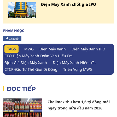
Điện Máy Xanh chốt giá IPO
PHẠM NGỌC
Chia sẻ
TAGS
MWG
Điện Máy Xanh
Điện Máy Xanh IPO
CEO Điện Máy Xanh Đoàn Văn Hiểu Em
Định Giá Điện Máy Xanh
Điện Máy Xanh Niêm Yết
CTCP Đầu Tư Thế Giới Di Động
Triển Vọng MWG
ĐỌC TIẾP
Cholimex thu hơn 1,6 tỷ đồng mỗi
ngày trong nửa đầu năm 2026