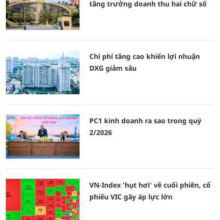
tăng trưởng doanh thu hai chữ số
Chi phí tăng cao khiến lợi nhuận
DXG giảm sâu
PC1 kinh doanh ra sao trong quý
2/2026
VN-Index 'hụt hơi' về cuối phiên, cổ
phiếu VIC gây áp lực lớn