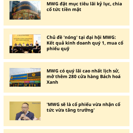
MWG đặt mục tiêu lãi kỷ lục, chia
cổ tức tiền mặt
Chủ đề 'nóng' tại đại hội MWG:
Kết quả kinh doanh quý 1, mua cổ
phiếu quỹ
MWG có quý lãi cao nhất lịch sử,
mở thêm 280 cửa hàng Bách hoá
Xanh
'MWG sẽ là cổ phiếu vừa nhận cổ
tức vừa tăng trưởng'