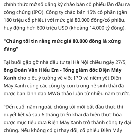
chính thức mở sổ đăng ký chào bán cổ phiếu lần đầu ra
công chúng (IPO). Công ty chào bán 15% cổ phần (gần
180 triệu cổ phiếu) với mức giá 80.000 đồng/cổ phiếu,
huy động hơn 600 triệu USD (khoảng 14.000 tỷ đồng).
"Chúng tôi tin rằng mức giá 80.000 đồng là xứng
đáng"
Tại buổi gặp gỡ nhà đầu tư tại Hà Nội chiều ngày 27/5,
ông Đoàn Văn Hiểu Em - Tổng giám đốc Điện Máy
Xanh
cho biết, ý tưởng về việc IPO và niêm yết Điện
Máy Xanh cùng các công ty con trong hệ sinh thái đã
được ban lãnh đạo MWG thảo luận từ nhiều năm trước.
“Đến cuối năm ngoái, chúng tôi mới bắt đầu thực thi
quyết liệt và sau 6 tháng triển khai đã hiện thực hóa
được mục tiêu đưa Điện Máy Xanh trở thành công ty đại
chúng. Nếu không có gì thay đổi, cổ phiếu Điện Máy