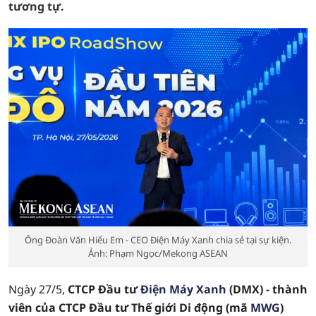
tương tự.
Ông Đoàn Văn Hiểu Em - CEO Điện Máy Xanh chia sẻ tại sự kiện.
Ảnh: Phạm Ngọc/Mekong ASEAN
Ngày 27/5,
CTCP Đầu tư
Điện Máy Xanh
(DMX) - thành
viên của CTCP Đầu tư Thế giới Di động (mã
MWG
)