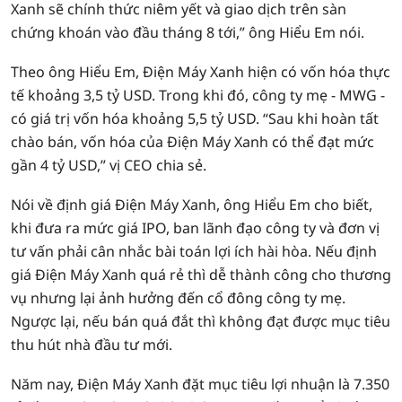
Xanh sẽ chính thức niêm yết và giao dịch trên sàn
chứng khoán vào đầu tháng 8 tới,” ông Hiểu Em nói.
Theo ông Hiểu Em, Điện Máy Xanh hiện có vốn hóa thực
tế khoảng 3,5 tỷ USD. Trong khi đó, công ty mẹ - MWG -
có giá trị vốn hóa khoảng 5,5 tỷ USD. “Sau khi hoàn tất
chào bán, vốn hóa của Điện Máy Xanh có thể đạt mức
gần 4 tỷ USD,” vị CEO chia sẻ.
Nói về định giá Điện Máy Xanh, ông Hiểu Em cho biết,
khi đưa ra mức giá IPO, ban lãnh đạo công ty và đơn vị
tư vấn phải cân nhắc bài toán lợi ích hài hòa. Nếu định
giá Điện Máy Xanh quá rẻ thì dễ thành công cho thương
vụ nhưng lại ảnh hưởng đến cổ đông công ty mẹ.
Ngược lại, nếu bán quá đắt thì không đạt được mục tiêu
thu hút nhà đầu tư mới.
Năm nay, Điện Máy Xanh đặt mục tiêu lợi nhuận là 7.350