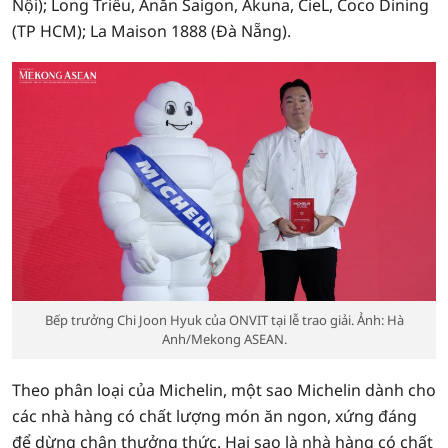
Nội); Long Triều, Ănăn Saigon, Akuna, CieL, Coco Dining
(TP HCM); La Maison 1888 (Đà Nẵng).
Bếp trưởng Chi Joon Hyuk của ONVIT tại lễ trao giải. Ảnh: Hà
Anh/Mekong ASEAN.
Theo phân loại của Michelin, một sao Michelin dành cho
các nhà hàng có chất lượng món ăn ngon, xứng đáng
để dừng chân thưởng thức. Hai sao là nhà hàng có chất