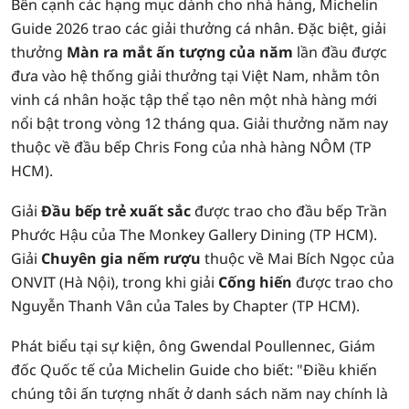
Bên cạnh các hạng mục dành cho nhà hàng, Michelin
Guide 2026 trao các giải thưởng cá nhân. Đặc biệt, giải
thưởng
Màn ra mắt ấn tượng của năm
lần đầu được
đưa vào hệ thống giải thưởng tại Việt Nam, nhằm tôn
vinh cá nhân hoặc tập thể tạo nên một nhà hàng mới
nổi bật trong vòng 12 tháng qua. Giải thưởng năm nay
thuộc về đầu bếp Chris Fong của nhà hàng NÔM (TP
HCM).
Giải
Đầu bếp trẻ xuất sắc
được trao cho đầu bếp Trần
Phước Hậu của The Monkey Gallery Dining (TP HCM).
Giải
Chuyên gia nếm rượu
thuộc về Mai Bích Ngọc của
ONVIT (Hà Nội), trong khi giải
Cống hiến
được trao cho
Nguyễn Thanh Vân của Tales by Chapter (TP HCM).
Phát biểu tại sự kiện, ông Gwendal Poullennec, Giám
đốc Quốc tế của Michelin Guide cho biết: "Điều khiến
chúng tôi ấn tượng nhất ở danh sách năm nay chính là