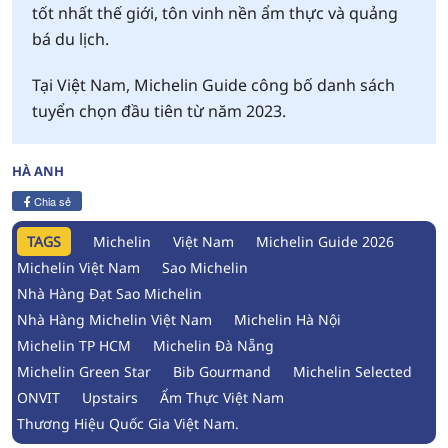
tốt nhất thế giới, tôn vinh nền ẩm thực và quảng
bá du lịch.
Tại Việt Nam, Michelin Guide công bố danh sách
tuyển chọn đầu tiên từ năm 2023.
HÀ ANH
Chia sẻ
TAGS
Michelin
Việt Nam
Michelin Guide 2026
Michelin Việt Nam
Sao Michelin
Nhà Hàng Đạt Sao Michelin
Nhà Hàng Michelin Việt Nam
Michelin Hà Nội
Michelin TP HCM
Michelin Đà Nẵng
Michelin Green Star
Bib Gourmand
Michelin Selected
ONVIT
Upstairs
Ẩm Thực Việt Nam
Thương Hiệu Quốc Gia Việt Nam.