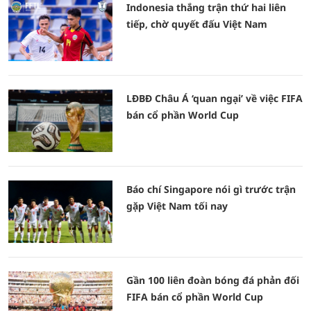
Indonesia thắng trận thứ hai liên
tiếp, chờ quyết đấu Việt Nam
LĐBĐ Châu Á ‘quan ngại’ về việc FIFA
bán cổ phần World Cup
Báo chí Singapore nói gì trước trận
gặp Việt Nam tối nay
Gần 100 liên đoàn bóng đá phản đối
FIFA bán cổ phần World Cup