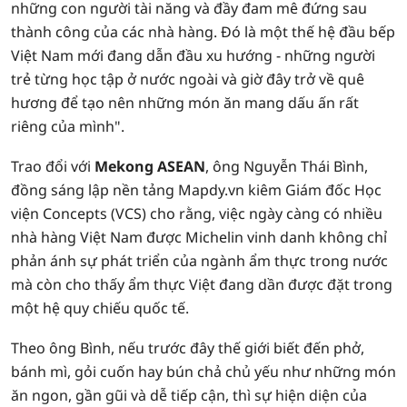
những con người tài năng và đầy đam mê đứng sau
thành công của các nhà hàng. Đó là một thế hệ đầu bếp
Việt Nam mới đang dẫn đầu xu hướng - những người
trẻ từng học tập ở nước ngoài và giờ đây trở về quê
hương để tạo nên những món ăn mang dấu ấn rất
riêng của mình".
Trao đổi với
Mekong ASEAN
, ông Nguyễn Thái Bình,
đồng sáng lập nền tảng Mapdy.vn kiêm Giám đốc Học
viện Concepts (VCS) cho rằng, việc ngày càng có nhiều
nhà hàng Việt Nam được Michelin vinh danh không chỉ
phản ánh sự phát triển của ngành ẩm thực trong nước
mà còn cho thấy ẩm thực Việt đang dần được đặt trong
một hệ quy chiếu quốc tế.
Theo ông Bình, nếu trước đây thế giới biết đến phở,
bánh mì, gỏi cuốn hay bún chả chủ yếu như những món
ăn ngon, gần gũi và dễ tiếp cận, thì sự hiện diện của