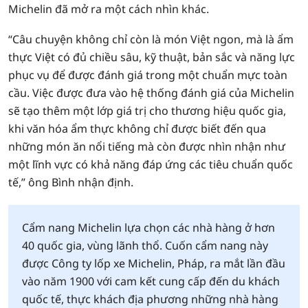
Michelin đã mở ra một cách nhìn khác.
“Câu chuyện không chỉ còn là món Việt ngon, mà là ẩm
thực Việt có đủ chiều sâu, kỹ thuật, bản sắc và năng lực
phục vụ để được đánh giá trong một chuẩn mực toàn
cầu. Việc được đưa vào hệ thống đánh giá của Michelin
sẽ tạo thêm một lớp giá trị cho thương hiệu quốc gia,
khi văn hóa ẩm thực không chỉ được biết đến qua
những món ăn nổi tiếng mà còn được nhìn nhận như
một lĩnh vực có khả năng đáp ứng các tiêu chuẩn quốc
tế,” ông Bình nhận định.
Cẩm nang Michelin lựa chọn các nhà hàng ở hơn
40 quốc gia, vùng lãnh thổ. Cuốn cẩm nang này
được Công ty lốp xe Michelin, Pháp, ra mắt lần đầu
vào năm 1900 với cam kết cung cấp đến du khách
quốc tế, thực khách địa phương những nhà hàng