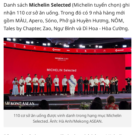
Danh sách
Michelin Selected
(Michelin tuyển chọn) ghi
nhận 110 cơ sở ăn uống. Trong đó có 9 nhà hàng mới
gồm MÀU, Apero, Sóno, Phở gà Huyền Hương, NÔM,
Tales by Chapter, Zao, Ngự Bình và Dì Hoa - Hòa Cường.
110 cơ sở ăn uống được vinh danh trong hạng mục Michelin
Selected. Ảnh: Hà Anh/Mekong ASEAN.