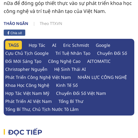
nữa để đóng góp thiết thực vào sự phát triển khoa học
công nghệ và trí tuệ nhân tạo của Việt Nam.
THẢO NGÂN
Theo TTXVN
Chia sẻ
TAGS
Hợp Tác
AI
Eric Schmidt
Google
Cựu Chủ Tịch Google
Trí Tuệ Nhân Tạo
Chuyển Đổi Số
Đổi Mới Sáng Tạo
Công Nghệ Cao
AITOMATIC
Christopher Nguyễn
Hệ Sinh Thái AI
Phát Triển Công Nghệ Việt Nam
NHÂN LỰC CÔNG NGHỆ
Khoa Học Công Nghệ
Kinh Tế Số
Hợp Tác Việt Nam Mỹ
Chuyển Đổi Số Việt Nam
Phát Triển AI Việt Nam
Tổng Bí Thư
Tổng Bí Thư, Chủ Tịch Nước Tô Lâm
ĐỌC TIẾP