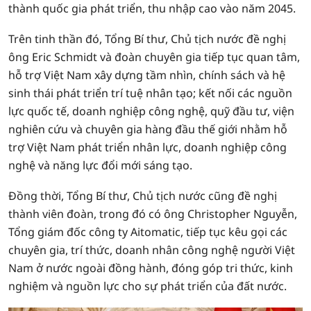
thành quốc gia phát triển, thu nhập cao vào năm 2045.
Trên tinh thần đó, Tổng Bí thư, Chủ tịch nước đề nghị
ông Eric Schmidt và đoàn chuyên gia tiếp tục quan tâm,
hỗ trợ Việt Nam xây dựng tầm nhìn, chính sách và hệ
sinh thái phát triển trí tuệ nhân tạo; kết nối các nguồn
lực quốc tế, doanh nghiệp công nghệ, quỹ đầu tư, viện
nghiên cứu và chuyên gia hàng đầu thế giới nhằm hỗ
trợ Việt Nam phát triển nhân lực, doanh nghiệp công
nghệ và năng lực đổi mới sáng tạo.
Đồng thời, Tổng Bí thư, Chủ tịch nước cũng đề nghị
thành viên đoàn, trong đó có ông Christopher Nguyễn,
Tổng giám đốc công ty Aitomatic, tiếp tục kêu gọi các
chuyên gia, trí thức, doanh nhân công nghệ người Việt
Nam ở nước ngoài đồng hành, đóng góp tri thức, kinh
nghiệm và nguồn lực cho sự phát triển của đất nước.