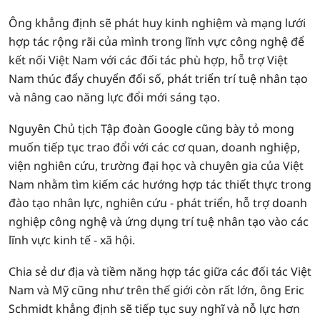
Ông khẳng định sẽ phát huy kinh nghiệm và mạng lưới
hợp tác rộng rãi của mình trong lĩnh vực công nghệ để
kết nối Việt Nam với các đối tác phù hợp, hỗ trợ Việt
Nam thúc đẩy chuyển đổi số, phát triển trí tuệ nhân tạo
và nâng cao năng lực đổi mới sáng tạo.
Nguyên Chủ tịch Tập đoàn Google cũng bày tỏ mong
muốn tiếp tục trao đổi với các cơ quan, doanh nghiệp,
viện nghiên cứu, trường đại học và chuyên gia của Việt
Nam nhằm tìm kiếm các hướng hợp tác thiết thực trong
đào tạo nhân lực, nghiên cứu - phát triển, hỗ trợ doanh
nghiệp công nghệ và ứng dụng trí tuệ nhân tạo vào các
lĩnh vực kinh tế - xã hội.
Chia sẻ dư địa và tiềm năng hợp tác giữa các đối tác Việt
Nam và Mỹ cũng như trên thế giới còn rất lớn, ông Eric
Schmidt khẳng định sẽ tiếp tục suy nghĩ và nỗ lực hơn