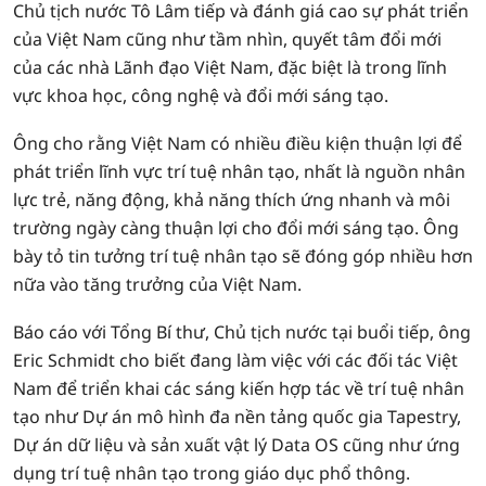
Chủ tịch nước Tô Lâm tiếp và đánh giá cao sự phát triển
của Việt Nam cũng như tầm nhìn, quyết tâm đổi mới
của các nhà Lãnh đạo Việt Nam, đặc biệt là trong lĩnh
vực khoa học, công nghệ và đổi mới sáng tạo.
Ông cho rằng Việt Nam có nhiều điều kiện thuận lợi để
phát triển lĩnh vực trí tuệ nhân tạo, nhất là nguồn nhân
lực trẻ, năng động, khả năng thích ứng nhanh và môi
trường ngày càng thuận lợi cho đổi mới sáng tạo. Ông
bày tỏ tin tưởng trí tuệ nhân tạo sẽ đóng góp nhiều hơn
nữa vào tăng trưởng của Việt Nam.
Báo cáo với Tổng Bí thư, Chủ tịch nước tại buổi tiếp, ông
Eric Schmidt cho biết đang làm việc với các đối tác Việt
Nam để triển khai các sáng kiến hợp tác về trí tuệ nhân
tạo như Dự án mô hình đa nền tảng quốc gia Tapestry,
Dự án dữ liệu và sản xuất vật lý Data OS cũng như ứng
dụng trí tuệ nhân tạo trong giáo dục phổ thông.