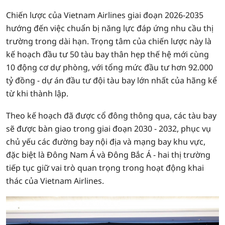
Chiến lược của Vietnam Airlines giai đoạn 2026-2035
hướng đến việc chuẩn bị năng lực đáp ứng nhu cầu thị
trường trong dài hạn. Trọng tâm của chiến lược này là
kế hoạch đầu tư 50 tàu bay thân hẹp thế hệ mới cùng
10 động cơ dự phòng, với tổng mức đầu tư hơn 92.000
tỷ đồng - dự án đầu tư đội tàu bay lớn nhất của hãng kể
từ khi thành lập.
Theo kế hoạch đã được cổ đông thông qua, các tàu bay
sẽ được bàn giao trong giai đoạn 2030 - 2032, phục vụ
chủ yếu các đường bay nội địa và mạng bay khu vực,
đặc biệt là Đông Nam Á và Đông Bắc Á - hai thị trường
tiếp tục giữ vai trò quan trọng trong hoạt động khai
thác của Vietnam Airlines.