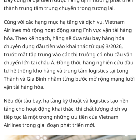
Đây cũng là địa điểm được hãng định hướng phát triển
thành trung tâm trung chuyển trong tương lai.
Cùng với các hạng mục hạ tầng và dịch vụ, Vietnam
Airlines mở rộng hoạt động sang lĩnh vực vận tải hàng
hóa. Theo kế hoạch, hãng sẽ đưa tàu bay hàng hóa
chuyên dụng đầu tiên vào khai thác từ quý 3/2026,
trước mắt tập trung vào các thị trường có nhu cầu vận
chuyển lớn tại châu Á. Đồng thời, hãng nghiên cứu đầu
tư hệ thống kho hàng và trung tâm logistics tại Long
Thành và Gia Bình nhằm từng bước mở rộng mạng lưới
vận tải hàng hóa.
Nếu đội tàu bay, hạ tầng kỹ thuật và logistics tạo nền
tảng cho hoạt động khai thác, thì chất lượng dịch vụ
tiếp tục là một trong những ưu tiên của Vietnam
Airlines trong giai đoạn phát triển mới.