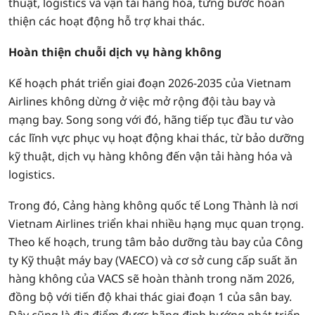
thuật, logistics và vận tải hàng hóa, từng bước hoàn
thiện các hoạt động hỗ trợ khai thác.
Hoàn thiện chuỗi dịch vụ hàng không
Kế hoạch phát triển giai đoạn 2026-2035 của Vietnam
Airlines không dừng ở việc mở rộng đội tàu bay và
mạng bay. Song song với đó, hãng tiếp tục đầu tư vào
các lĩnh vực phục vụ hoạt động khai thác, từ bảo dưỡng
kỹ thuật, dịch vụ hàng không đến vận tải hàng hóa và
logistics.
Trong đó, Cảng hàng không quốc tế Long Thành là nơi
Vietnam Airlines triển khai nhiều hạng mục quan trọng.
Theo kế hoạch, trung tâm bảo dưỡng tàu bay của Công
ty Kỹ thuật máy bay (VAECO) và cơ sở cung cấp suất ăn
hàng không của VACS sẽ hoàn thành trong năm 2026,
đồng bộ với tiến độ khai thác giai đoạn 1 của sân bay.