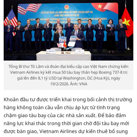
Tổng Bí thư Tô Lâm và đoàn đại biểu cấp cao Việt Nam chứng kiến
Vietnam Airlines ký kết mua 50 tàu bay thân hẹp Boeing 737-8 trị
giá lên đến 8,1 tỷ USD tại Washington, D.C (Hoa Kỳ), ngày
19/2/2026. Ảnh: VNA
Khoản đầu tư được triển khai trong bối cảnh thị trường
hàng không toàn cầu vẫn chịu áp lực từ tình trạng
chậm giao tàu bay của các nhà sản xuất. Để bảo đảm
năng lực khai thác trong thời gian chờ đội tàu bay mới
được bàn giao, Vietnam Airlines dự kiến thuê bổ sung