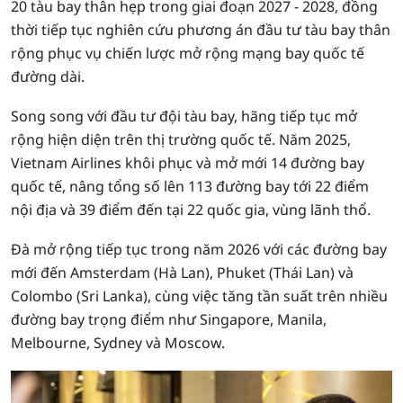
20 tàu bay thân hẹp trong giai đoạn 2027 - 2028, đồng
thời tiếp tục nghiên cứu phương án đầu tư tàu bay thân
rộng phục vụ chiến lược mở rộng mạng bay quốc tế
đường dài.
Song song với đầu tư đội tàu bay, hãng tiếp tục mở
rộng hiện diện trên thị trường quốc tế. Năm 2025,
Vietnam Airlines khôi phục và mở mới 14 đường bay
quốc tế, nâng tổng số lên 113 đường bay tới 22 điểm
nội địa và 39 điểm đến tại 22 quốc gia, vùng lãnh thổ.
Đà mở rộng tiếp tục trong năm 2026 với các đường bay
mới đến Amsterdam (Hà Lan), Phuket (Thái Lan) và
Colombo (Sri Lanka), cùng việc tăng tần suất trên nhiều
đường bay trọng điểm như Singapore, Manila,
Melbourne, Sydney và Moscow.