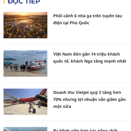
ĐỌC TIẾP
Phối cảnh 6 nhà ga trên tuyến tàu
điện tại Phú Quốc
Việt Nam đón gần 14 triệu khách
quốc tế, khách Nga tăng mạnh nhất
Doanh thu Vietjet quý 2 tăng hơn
70% nhưng lợi nhuận vẫn giảm gần
một nửa
Ba bệnh viện hợp lực nâng chất