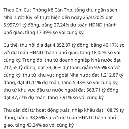
Theo Chi Cục Thống kê Cần Thơ, tổng thu ngân sách
Nhà nước lũy kế thực hiện đến ngày 25/4/2025 đạt
5.997,91 tỷ đồng, bằng 27,24% dự toán HĐND thành
phố giao, tăng 17,39% so với cùng kỳ.
Cụ thể, thu nội địa đạt 4.852,87 tỷ đồng, bằng 40,17% so
với dự toán HĐND thành phố giao, tăng 18,02% so với
cùng kỳ. Trong đó, thu từ doanh nghiệp Nhà nước đạt
217,55 tỷ đồng, đạt 33,06% dự toán, giảm 9,95% so với
cùng kỳ; thu từ khu vực ngoài Nhà nước đạt 1.212,87 tỷ
đồng, đạt 41,11% dự toán, tăng 5,43% so với cùng kỳ;
thu từ khu vực đầu tư nước ngoài đạt 563,71 tỷ đồng,
đạt 47,77% dự toán, tăng 7,91% so với cùng kỳ.
Thu cân đối từ hoạt động xuất, nhập khẩu đạt 108,79 tỷ
đồng, bằng 38,85% so với dự toán HĐND thành phố
giao, tăng 43,24% so với cùng kỳ.