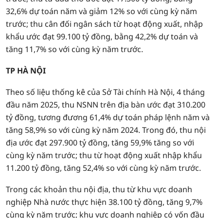
32,6% dự toán năm và giảm 12% so với cùng kỳ năm
trước; thu cân đối ngân sách từ hoạt động xuất, nhập
khẩu ước đạt 99.100 tỷ đồng, bằng 42,2% dự toán và
tăng 11,7% so với cùng kỳ năm trước.
TP HÀ NỘI
Theo số liệu thống kê của Sở Tài chính Hà Nội, 4 tháng
đầu năm 2025, thu NSNN trên địa bàn ước đạt 310.200
tỷ đồng, tương đương 61,4% dự toán pháp lệnh năm và
tăng 58,9% so với cùng kỳ năm 2024. Trong đó, thu nội
địa ước đạt 297.900 tỷ đồng, tăng 59,9% tăng so với
cùng kỳ năm trước; thu từ hoạt động xuất nhập khẩu
11.200 tỷ đồng, tăng 52,4% so với cùng kỳ năm trước.
Trong các khoản thu nội địa, thu từ khu vực doanh
nghiệp Nhà nước thực hiện 38.100 tỷ đồng, tăng 9,7%
cùng kỳ năm trước; khu vực doanh nghiệp có vốn đầu