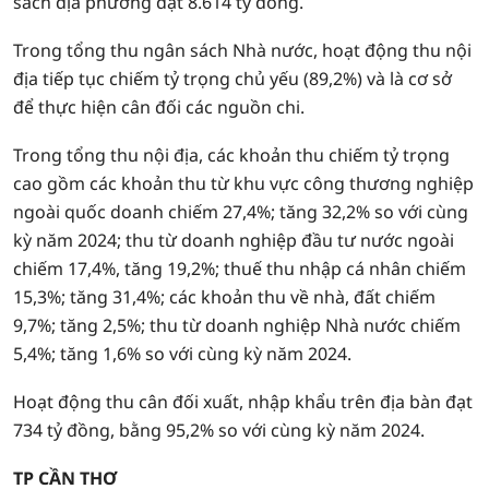
sách địa phương đạt 8.614 tỷ đồng.
Trong tổng thu ngân sách Nhà nước, hoạt động thu nội
địa tiếp tục chiếm tỷ trọng chủ yếu (89,2%) và là cơ sở
để thực hiện cân đối các nguồn chi.
Trong tổng thu nội địa, các khoản thu chiếm tỷ trọng
cao gồm các khoản thu từ khu vực công thương nghiệp
ngoài quốc doanh chiếm 27,4%; tăng 32,2% so với cùng
kỳ năm 2024; thu từ doanh nghiệp đầu tư nước ngoài
chiếm 17,4%, tăng 19,2%; thuế thu nhập cá nhân chiếm
15,3%; tăng 31,4%; các khoản thu về nhà, đất chiếm
9,7%; tăng 2,5%; thu từ doanh nghiệp Nhà nước chiếm
5,4%; tăng 1,6% so với cùng kỳ năm 2024.
Hoạt động thu cân đối xuất, nhập khẩu trên địa bàn đạt
734 tỷ đồng, bằng 95,2% so với cùng kỳ năm 2024.
TP CẦN THƠ