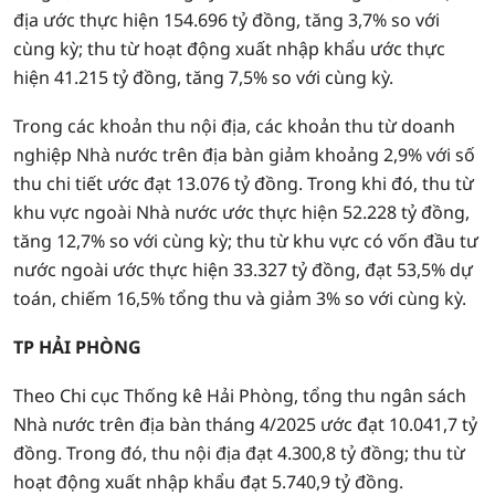
địa ước thực hiện 154.696 tỷ đồng, tăng 3,7% so với
cùng kỳ; thu từ hoạt động xuất nhập khẩu ước thực
hiện 41.215 tỷ đồng, tăng 7,5% so với cùng kỳ.
Trong các khoản thu nội địa, các khoản thu từ doanh
nghiệp Nhà nước trên địa bàn giảm khoảng 2,9% với số
thu chi tiết ước đạt 13.076 tỷ đồng. Trong khi đó, thu từ
khu vực ngoài Nhà nước ước thực hiện 52.228 tỷ đồng,
tăng 12,7% so với cùng kỳ; thu từ khu vực có vốn đầu tư
nước ngoài ước thực hiện 33.327 tỷ đồng, đạt 53,5% dự
toán, chiếm 16,5% tổng thu và giảm 3% so với cùng kỳ.
TP HẢI PHÒNG
Theo Chi cục Thống kê Hải Phòng, tổng thu ngân sách
Nhà nước trên địa bàn tháng 4/2025 ước đạt 10.041,7 tỷ
đồng. Trong đó, thu nội địa đạt 4.300,8 tỷ đồng; thu từ
hoạt động xuất nhập khẩu đạt 5.740,9 tỷ đồng.