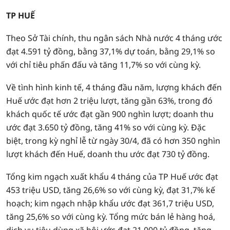
TP HUẾ
Theo Sở Tài chính, thu ngân sách Nhà nước 4 tháng ước
đạt 4.591 tỷ đồng, bằng 37,1% dự toán, bằng 29,1% so
với chỉ tiêu phấn đấu và tăng 11,7% so với cùng kỳ.
Về tình hình kinh tế, 4 tháng đầu năm, lượng khách đến
Huế ước đạt hơn 2 triệu lượt, tăng gần 63%, trong đó
khách quốc tế ước đạt gần 900 nghìn lượt; doanh thu
ước đạt 3.650 tỷ đồng, tăng 41% so với cùng kỳ. Đặc
biệt, trong kỳ nghỉ lễ từ ngày 30/4, đã có hơn 350 nghìn
lượt khách đến Huế, doanh thu ước đạt 730 tỷ đồng.
Tổng kim ngạch xuất khẩu 4 tháng của TP Huế ước đạt
453 triệu USD, tăng 26,6% so với cùng kỳ, đạt 31,7% kế
hoạch; kim ngạch nhập khẩu ước đạt 361,7 triệu USD,
tăng 25,6% so với cùng kỳ. Tổng mức bán lẻ hàng hoá,