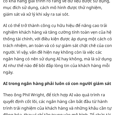
có khả năng giải trình rõ ràng về dữ liệu được sử dụng,
mục đích sử dụng, cách mô hình được thử nghiệm,
giám sát và xử lý khi xảy ra sai sót.
AI có thể trở thành công cụ hữu hiệu để nâng cao trải
nghiệm khách hàng và tăng cường tính toàn vẹn của hệ
thống tài chính, với điều kiện được áp dụng một cách có
trách nhiệm, an toàn và có sự giám sát chặt chẽ của con
người. Vì vậy, vấn đề hiện nay không còn là việc các
ngân hàng có nên sử dụng AI hay không, mà là sử dụng
AI như thế nào để bồi đắp lòng tin của khách hàng mỗi
ngày.
AI trong ngân hàng phải luôn có con người giám sát
Theo ông Phil Wright, để tích hợp AI vào quá trình ra
quyết định cốt lõi, các ngân hàng cần bắt đầu từ hành
trình trải nghiệm của khách hàng và những khâu cần tự
động hóa, thay vì chỉ tập trung vào mô hình. Tổ chức tài