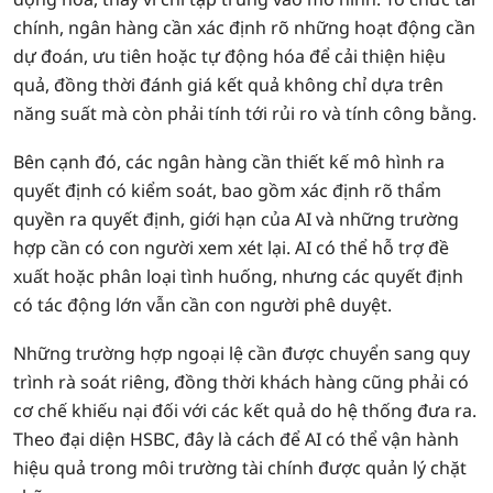
chính, ngân hàng cần xác định rõ những hoạt động cần
dự đoán, ưu tiên hoặc tự động hóa để cải thiện hiệu
quả, đồng thời đánh giá kết quả không chỉ dựa trên
năng suất mà còn phải tính tới rủi ro và tính công bằng.
Bên cạnh đó, các ngân hàng cần thiết kế mô hình ra
quyết định có kiểm soát, bao gồm xác định rõ thẩm
quyền ra quyết định, giới hạn của AI và những trường
hợp cần có con người xem xét lại. AI có thể hỗ trợ đề
xuất hoặc phân loại tình huống, nhưng các quyết định
có tác động lớn vẫn cần con người phê duyệt.
Những trường hợp ngoại lệ cần được chuyển sang quy
trình rà soát riêng, đồng thời khách hàng cũng phải có
cơ chế khiếu nại đối với các kết quả do hệ thống đưa ra.
Theo đại diện HSBC, đây là cách để AI có thể vận hành
hiệu quả trong môi trường tài chính được quản lý chặt