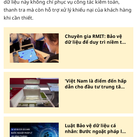
dữ liệu này không chỉ phục vụ công tác kiểm toán,
thanh tra mà còn hỗ trợ xử lý khiếu nại của khách hàng
khi cần thiết.
Chuyên gia RMIT: Bảo vệ
dữ liệu để duy trì niềm tin
vào kinh tế số
'Việt Nam là điểm đến hấp
dẫn cho đầu tư trung tâm
dữ liệu AI'
Luật Bảo vệ dữ liệu cá
nhân: Bước ngoặt pháp lý,