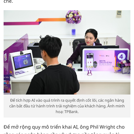
chẽ.
Để tích hợp AI vào quá trình ra quyết định cốt lõi, các ngân hàng
cần bắt đầu từ hành trình trải nghiệm của khách hàng. Ảnh minh
hoạ: TPBank.
Để mở rộng quy mô triển khai AI, ông Phil Wright cho