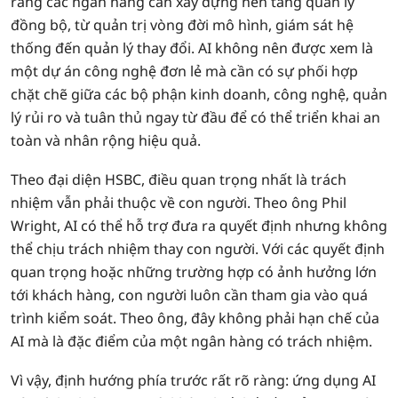
rằng các ngân hàng cần xây dựng nền tảng quản lý
đồng bộ, từ quản trị vòng đời mô hình, giám sát hệ
thống đến quản lý thay đổi. AI không nên được xem là
một dự án công nghệ đơn lẻ mà cần có sự phối hợp
chặt chẽ giữa các bộ phận kinh doanh, công nghệ, quản
lý rủi ro và tuân thủ ngay từ đầu để có thể triển khai an
toàn và nhân rộng hiệu quả.
Theo đại diện HSBC, điều quan trọng nhất là trách
nhiệm vẫn phải thuộc về con người. Theo ông Phil
Wright, AI có thể hỗ trợ đưa ra quyết định nhưng không
thể chịu trách nhiệm thay con người. Với các quyết định
quan trọng hoặc những trường hợp có ảnh hưởng lớn
tới khách hàng, con người luôn cần tham gia vào quá
trình kiểm soát. Theo ông, đây không phải hạn chế của
AI mà là đặc điểm của một ngân hàng có trách nhiệm.
Vì vậy, định hướng phía trước rất rõ ràng: ứng dụng AI