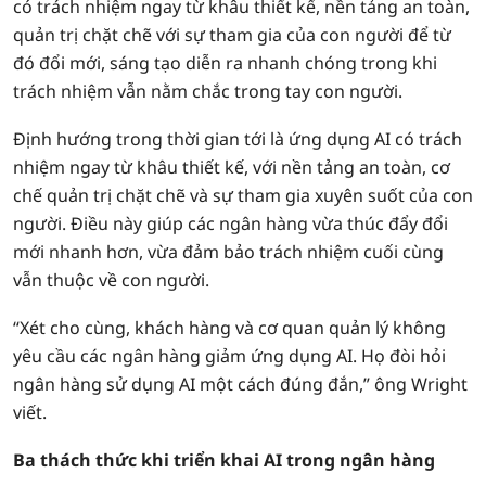
có trách nhiệm ngay từ khâu thiết kế, nền tảng an toàn,
quản trị chặt chẽ với sự tham gia của con người để từ
đó đổi mới, sáng tạo diễn ra nhanh chóng trong khi
trách nhiệm vẫn nằm chắc trong tay con người.
Định hướng trong thời gian tới là ứng dụng AI có trách
nhiệm ngay từ khâu thiết kế, với nền tảng an toàn, cơ
chế quản trị chặt chẽ và sự tham gia xuyên suốt của con
người. Điều này giúp các ngân hàng vừa thúc đẩy đổi
mới nhanh hơn, vừa đảm bảo trách nhiệm cuối cùng
vẫn thuộc về con người.
“Xét cho cùng, khách hàng và cơ quan quản lý không
yêu cầu các ngân hàng giảm ứng dụng AI. Họ đòi hỏi
ngân hàng sử dụng AI một cách đúng đắn,” ông Wright
viết.
Ba thách thức khi triển khai AI trong ngân hàng