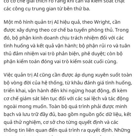
có cơ chế giải thích rõ ràng khi cần và kiểm soát chặt
các công cụ trung gian từ bên thứ ba.
Một mô hình quản trị AI hiệu quả, theo Wright, cần
được xây dựng theo cơ chế ba tuyến phòng thủ. Trong
đó, bộ phận kinh doanh chịu trách nhiệm đối với các
tình huống và kết quả vận hành; bộ phận rủi ro và tuân
thủ đảm nhiệm vai trò phản biện, phê duyệt; còn bộ
phận kiểm toán đóng vai trò kiểm soát cuối cùng.
Việc quản trị AI cũng cần được áp dụng xuyên suốt toàn
bộ vòng đời của hệ thống, từ khâu đánh giá tình huống,
triển khai, vận hành đến khi ngừng hoạt động, đi kèm
cơ chế giám sát liên tục đối với các sai lệch và tác động
ngoài mong muốn. Toàn bộ quá trình phải được minh
bạch và lưu trữ đầy đủ, bao gồm nguồn gốc dữ liệu, kết
quả thử nghiệm, cơ sở cho từng quyết định và các
thông tin liên quan đến quá trình ra quyết định. Những