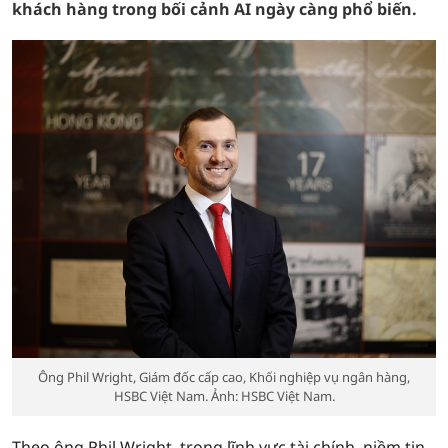
khách hàng trong bối cảnh AI ngày càng phổ biến.
Ông Phil Wright, Giám đốc cấp cao, Khối nghiệp vụ ngân hàng,
HSBC Việt Nam. Ảnh: HSBC Việt Nam.
Theo ông Phil Wright, trong lĩnh vực tài chính, niềm tin