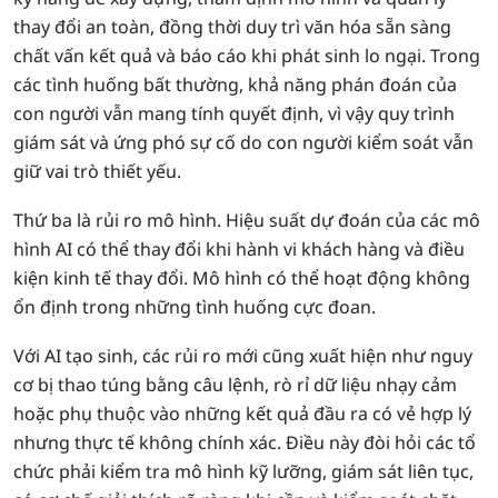
thay đổi an toàn, đồng thời duy trì văn hóa sẵn sàng
chất vấn kết quả và báo cáo khi phát sinh lo ngại. Trong
các tình huống bất thường, khả năng phán đoán của
con người vẫn mang tính quyết định, vì vậy quy trình
giám sát và ứng phó sự cố do con người kiểm soát vẫn
giữ vai trò thiết yếu.
Thứ ba là rủi ro mô hình. Hiệu suất dự đoán của các mô
hình AI có thể thay đổi khi hành vi khách hàng và điều
kiện kinh tế thay đổi. Mô hình có thể hoạt động không
ổn định trong những tình huống cực đoan.
Với AI tạo sinh, các rủi ro mới cũng xuất hiện như nguy
cơ bị thao túng bằng câu lệnh, rò rỉ dữ liệu nhạy cảm
hoặc phụ thuộc vào những kết quả đầu ra có vẻ hợp lý
nhưng thực tế không chính xác. Điều này đòi hỏi các tổ
chức phải kiểm tra mô hình kỹ lưỡng, giám sát liên tục,