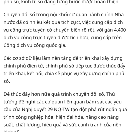
phủ số, kinh tế số đang từng bước được hoàn thiện.
Chuyển đổi số trong nội khối cơ quan hành chính Nhà
nước đã có nhiều kết quả tích cực;, việc cung cấp dịch
vụ công trực tuyến có chuyển biến rõ rệt, với gần 4.400
dịch vụ công trực tuyến được tích hợp, cung cấp trên
Cổng dịch vụ công quốc gia.
Các cơ sở dữ liệu làm nền tảng để triển khai xây dựng
chính phủ điện tử, chính phủ số tiếp tục được thúc đẩy
triển khai, kết nối, chia sẻ phục vụ xây dựng chính phủ
số.
Để thúc đẩy hơn nữa quá trình chuyển đổi số, Thủ
tướng đề nghị các cơ quan liên quan bám sát các yêu
cầu của Nghị quyết 29 NQ-TW tạo đột phá rút ngắn quá
trình công nghiệp hóa, hiện đại hóa, nâng cao năng
suất, chất lượng, hiệu quả và sức cạnh tranh của nền