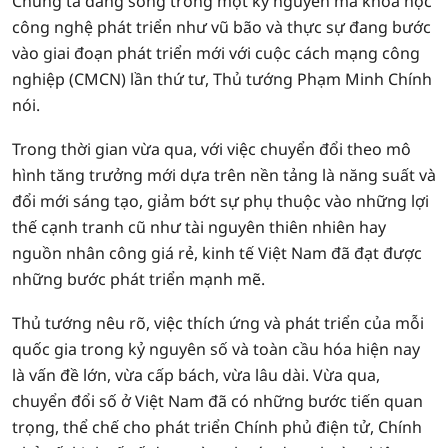
Chúng ta đang sống trong một kỷ nguyên mà khoa học
công nghệ phát triển như vũ bão và thực sự đang bước
vào giai đoạn phát triển mới với cuộc cách mạng công
nghiệp (CMCN) lần thứ tư, Thủ tướng Phạm Minh Chính
nói.
Trong thời gian vừa qua, với việc chuyển đổi theo mô
hình tăng trưởng mới dựa trên nền tảng là năng suất và
đổi mới sáng tạo, giảm bớt sự phụ thuộc vào những lợi
thế cạnh tranh cũ như tài nguyên thiên nhiên hay
nguồn nhân công giá rẻ, kinh tế Việt Nam đã đạt được
những bước phát triển mạnh mẽ.
Thủ tướng nêu rõ, việc thích ứng và phát triển của mỗi
quốc gia trong kỷ nguyên số và toàn cầu hóa hiện nay
là vấn đề lớn, vừa cấp bách, vừa lâu dài. Vừa qua,
chuyển đổi số ở Việt Nam đã có những bước tiến quan
trọng, thể chế cho phát triển Chính phủ điện tử, Chính