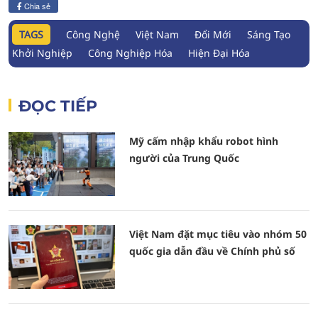
Chia sẻ
TAGS
Công Nghệ
Việt Nam
Đổi Mới
Sáng Tạo
Khởi Nghiệp
Công Nghiệp Hóa
Hiện Đại Hóa
ĐỌC TIẾP
Mỹ cấm nhập khẩu robot hình
người của Trung Quốc
Việt Nam đặt mục tiêu vào nhóm 50
quốc gia dẫn đầu về Chính phủ số