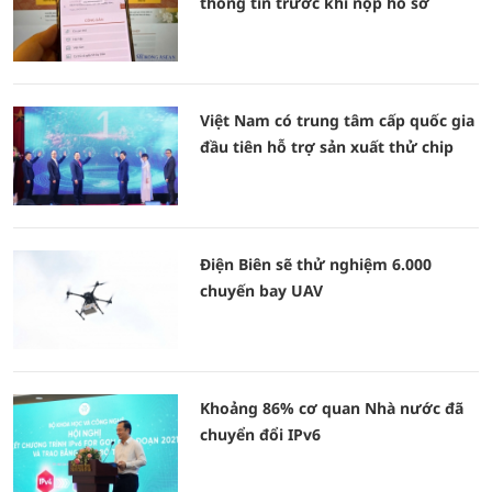
thông tin trước khi nộp hồ sơ
Việt Nam có trung tâm cấp quốc gia
đầu tiên hỗ trợ sản xuất thử chip
Điện Biên sẽ thử nghiệm 6.000
chuyến bay UAV
Khoảng 86% cơ quan Nhà nước đã
chuyển đổi IPv6