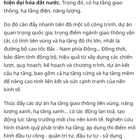
hiện đại hóa đất nước.
Trong đó, có hạ tầng giao
thông, hạ tầng điện, năng lượng.
Do đó cần đẩy nhanh tiến độ một số công trình, dự án
quan trọng quốc gia, trọng điểm ngành giao thông vận
tải, có tính liên vùng và hạ tầng đô thị lớn, nhất là
đường bộ cao tốc Bắc - Nam phía Đông... Đồng thời,
bảo đảm tính đồng bộ, hiệu quả từ xây dựng các chiến
lược, quy hoạch, kế hoạch và chương trình, dự án kết
cấu hạ tầng, bao gồm cả hạ tầng cứng và hạ tầng mềm
để nâng cao tính liên kết và sức cạnh tranh của nền
kinh tế.
Thúc đẩy các dự án hạ tầng giao thông liên vùng, năng
lượng xanh, hạ tầng xanh… có tác động lan toả, tạo
động lực tăng trưởng mới cho nền kinh tế. Nghiên cứu
hình thành quỹ phát triển hạ tầng; áp dụng thí điểm mô
hình đầu tư công - quản trị tư, đầu tư tư - sử dụng