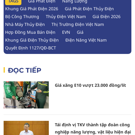
TAGS
Giá Phát Điện
Năng Lượng
Khung Giá Phát Điện 2026
Giá Phát Điện Thủy Điện
Bộ Công Thương
Thủy Điện Việt Nam
Giá Điện 2026
Nhà Máy Thủy Điện
Thị Trường Điện Việt Nam
Hợp Đồng Mua Bán Điện
EVN
Giá
Khung Giá Điện Thủy Điện
Điện Năng Việt Nam
Quyết Định 1127/QĐ-BCT
ĐỌC TIẾP
Giá xăng E10 vượt 23.000 đồng/lít
Tái định vị TKV thành tập đoàn công
nghiệp năng lượng, vật liệu hiện đại