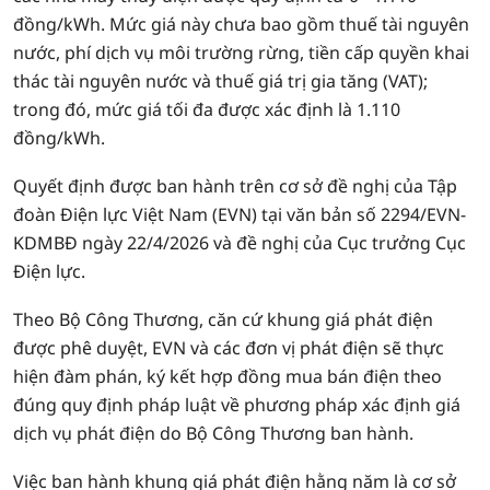
đồng/kWh. Mức giá này chưa bao gồm thuế tài nguyên
nước, phí dịch vụ môi trường rừng, tiền cấp quyền khai
thác tài nguyên nước và thuế giá trị gia tăng (VAT);
trong đó, mức giá tối đa được xác định là 1.110
đồng/kWh.
Quyết định được ban hành trên cơ sở đề nghị của Tập
đoàn Điện lực Việt Nam (EVN) tại văn bản số 2294/EVN-
KDMBĐ ngày 22/4/2026 và đề nghị của Cục trưởng Cục
Điện lực.
Theo Bộ Công Thương, căn cứ khung giá phát điện
được phê duyệt, EVN và các đơn vị phát điện sẽ thực
hiện đàm phán, ký kết hợp đồng mua bán điện theo
đúng quy định pháp luật về phương pháp xác định giá
dịch vụ phát điện do Bộ Công Thương ban hành.
Việc ban hành khung giá phát điện hằng năm là cơ sở