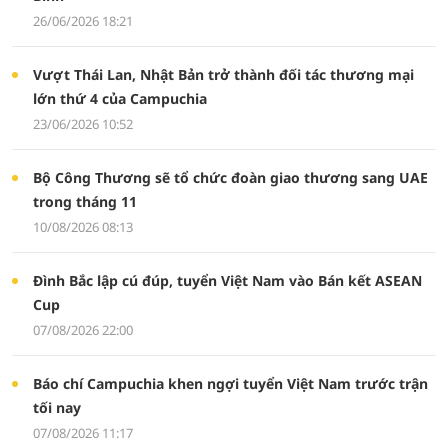
26/06/2026 18:21
Vượt Thái Lan, Nhật Bản trở thành đối tác thương mại
lớn thứ 4 của Campuchia
23/06/2026 10:52
Bộ Công Thương sẽ tổ chức đoàn giao thương sang UAE
trong tháng 11
10/08/2026 08:13
Đình Bắc lập cú đúp, tuyển Việt Nam vào Bán kết ASEAN
Cup
07/08/2026 22:00
Báo chí Campuchia khen ngợi tuyển Việt Nam trước trận
tối nay
07/08/2026 11:17