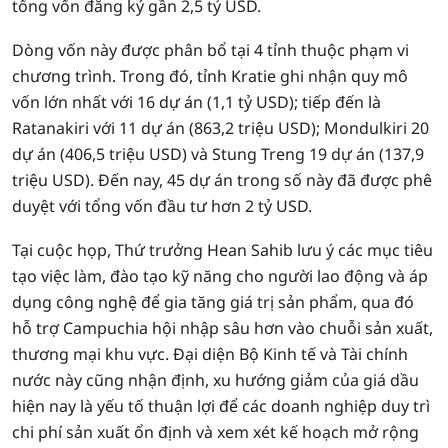
tổng vốn đăng ký gần 2,5 tỷ USD.
Dòng vốn này được phân bổ tại 4 tỉnh thuộc phạm vi
chương trình. Trong đó, tỉnh Kratie ghi nhận quy mô
vốn lớn nhất với 16 dự án (1,1 tỷ USD); tiếp đến là
Ratanakiri với 11 dự án (863,2 triệu USD); Mondulkiri 20
dự án (406,5 triệu USD) và Stung Treng 19 dự án (137,9
triệu USD). Đến nay, 45 dự án trong số này đã được phê
duyệt với tổng vốn đầu tư hơn 2 tỷ USD.
Tại cuộc họp, Thứ trưởng Hean Sahib lưu ý các mục tiêu
tạo việc làm, đào tạo kỹ năng cho người lao động và áp
dụng công nghệ để gia tăng giá trị sản phẩm, qua đó
hỗ trợ Campuchia hội nhập sâu hơn vào chuỗi sản xuất,
thương mại khu vực. Đại diện Bộ Kinh tế và Tài chính
nước này cũng nhận định, xu hướng giảm của giá dầu
hiện nay là yếu tố thuận lợi để các doanh nghiệp duy trì
chi phí sản xuất ổn định và xem xét kế hoạch mở rộng