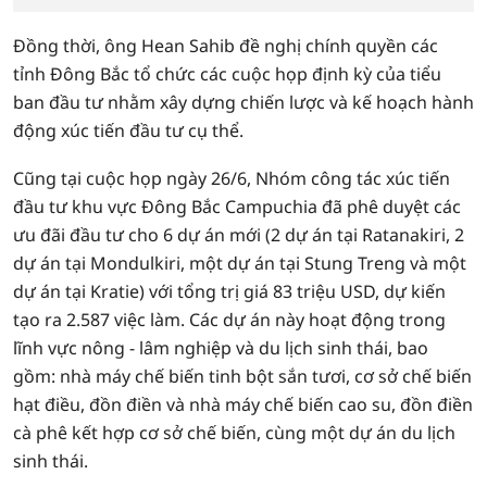
Đồng thời, ông Hean Sahib đề nghị chính quyền các
tỉnh Đông Bắc tổ chức các cuộc họp định kỳ của tiểu
ban đầu tư nhằm xây dựng chiến lược và kế hoạch hành
động xúc tiến đầu tư cụ thể.
Cũng tại cuộc họp ngày 26/6, Nhóm công tác xúc tiến
đầu tư khu vực Đông Bắc Campuchia đã phê duyệt các
ưu đãi đầu tư cho 6 dự án mới (2 dự án tại Ratanakiri, 2
dự án tại Mondulkiri, một dự án tại Stung Treng và một
dự án tại Kratie) với tổng trị giá 83 triệu USD, dự kiến
tạo ra 2.587 việc làm. Các dự án này hoạt động trong
lĩnh vực nông - lâm nghiệp và du lịch sinh thái, bao
gồm: nhà máy chế biến tinh bột sắn tươi, cơ sở chế biến
hạt điều, đồn điền và nhà máy chế biến cao su, đồn điền
cà phê kết hợp cơ sở chế biến, cùng một dự án du lịch
sinh thái.