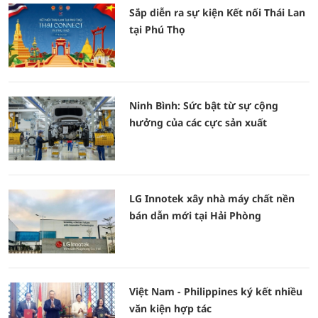
Sắp diễn ra sự kiện Kết nối Thái Lan
tại Phú Thọ
Ninh Bình: Sức bật từ sự cộng
hưởng của các cực sản xuất
LG Innotek xây nhà máy chất nền
bán dẫn mới tại Hải Phòng
Việt Nam - Philippines ký kết nhiều
văn kiện hợp tác