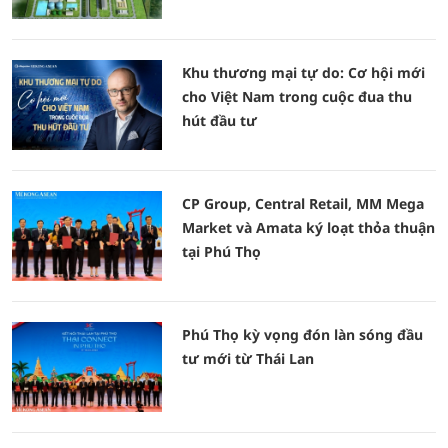
Khu thương mại tự do: Cơ hội mới
cho Việt Nam trong cuộc đua thu
hút đầu tư
CP Group, Central Retail, MM Mega
Market và Amata ký loạt thỏa thuận
tại Phú Thọ
Phú Thọ kỳ vọng đón làn sóng đầu
tư mới từ Thái Lan