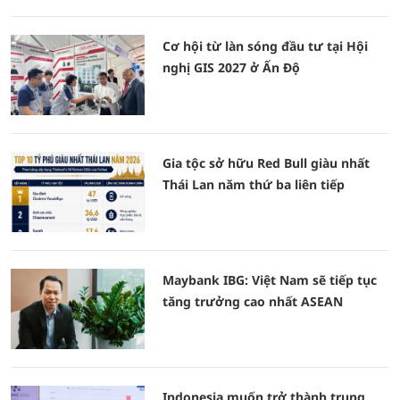
Cơ hội từ làn sóng đầu tư tại Hội
nghị GIS 2027 ở Ấn Độ
Gia tộc sở hữu Red Bull giàu nhất
Thái Lan năm thứ ba liên tiếp
Maybank IBG: Việt Nam sẽ tiếp tục
tăng trưởng cao nhất ASEAN
Indonesia muốn trở thành trung