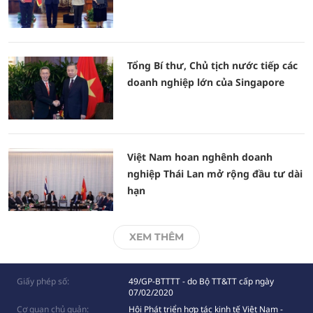
Tổng Bí thư, Chủ tịch nước tiếp các
doanh nghiệp lớn của Singapore
Việt Nam hoan nghênh doanh
nghiệp Thái Lan mở rộng đầu tư dài
hạn
XEM THÊM
Giấy phép số:
49/GP-BTTTT - do Bộ TT&TT cấp ngày
07/02/2020
Cơ quan chủ quản:
Hội Phát triển hợp tác kinh tế Việt Nam -