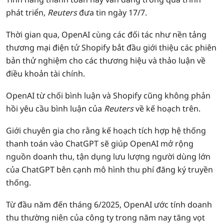
phát triển,
Reuters
đưa tin ngày 17/7.
Thời gian qua, OpenAI cùng các đối tác như nền tảng
thương mại điện tử Shopify bắt đầu giới thiệu các phiên
bản thử nghiệm cho các thương hiệu và thảo luận về
điều khoản tài chính.
OpenAI từ chối bình luận và Shopify cũng không phản
hồi yêu cầu bình luận của
Reuters
về kế hoạch trên.
Giới chuyên gia cho rằng kế hoạch tích hợp hệ thống
thanh toán vào ChatGPT sẽ giúp OpenAI mở rộng
nguồn doanh thu, tận dụng lưu lượng người dùng lớn
của ChatGPT bên cạnh mô hình thu phí đăng ký truyền
thống.
Từ đầu năm đến tháng 6/2025, OpenAI ước tính doanh
thu thường niên của công ty trong năm nay tăng vọt