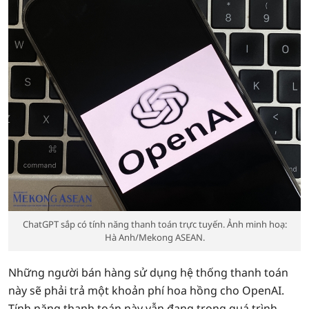
ChatGPT sắp có tính năng thanh toán trực tuyến. Ảnh minh hoạ:
Hà Anh/Mekong ASEAN.
Những người bán hàng sử dụng hệ thống thanh toán
này sẽ phải trả một khoản phí hoa hồng cho OpenAI.
Tính năng thanh toán này vẫn đang trong quá trình