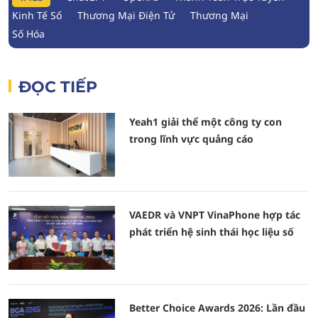
Kinh Tế Số
Thương Mại Điện Tử
Thương Mại
Số Hóa
ĐỌC TIẾP
Yeah1 giải thể một công ty con
trong lĩnh vực quảng cáo
VAEDR và VNPT VinaPhone hợp tác
phát triển hệ sinh thái học liệu số
Better Choice Awards 2026: Lần đầu