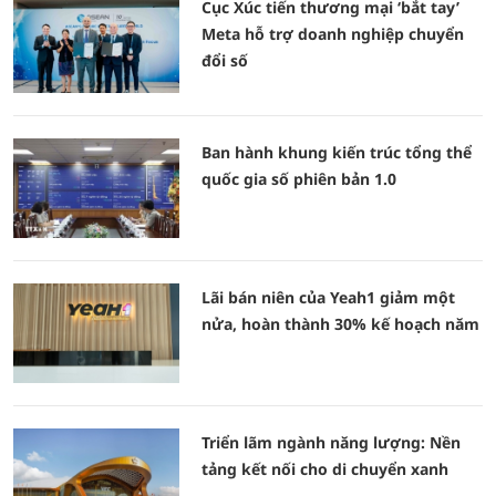
Cục Xúc tiến thương mại ‘bắt tay’
Meta hỗ trợ doanh nghiệp chuyển
đổi số
Ban hành khung kiến trúc tổng thể
quốc gia số phiên bản 1.0
Lãi bán niên của Yeah1 giảm một
nửa, hoàn thành 30% kế hoạch năm
Triển lãm ngành năng lượng: Nền
tảng kết nối cho di chuyển xanh