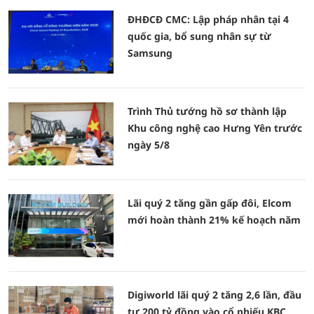
ĐHĐCĐ CMC: Lập pháp nhân tại 4
quốc gia, bổ sung nhân sự từ
Samsung
Trình Thủ tướng hồ sơ thành lập
Khu công nghệ cao Hưng Yên trước
ngày 5/8
Lãi quý 2 tăng gần gấp đôi, Elcom
mới hoàn thành 21% kế hoạch năm
Digiworld lãi quý 2 tăng 2,6 lần, đầu
tư 200 tỷ đồng vào cổ phiếu KBC