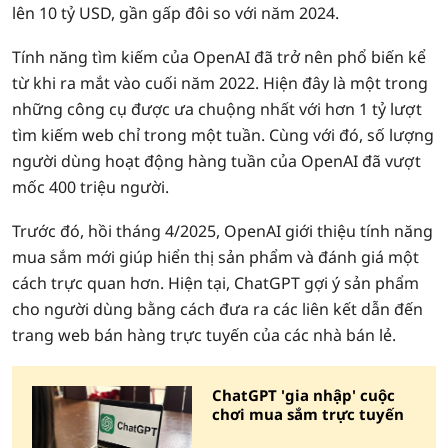
lên 10 tỷ USD, gần gấp đôi so với năm 2024.
Tính năng tìm kiếm của OpenAI đã trở nên phổ biến kể
từ khi ra mắt vào cuối năm 2022. Hiện đây là một trong
những công cụ được ưa chuộng nhất với hơn 1 tỷ lượt
tìm kiếm web chỉ trong một tuần. Cùng với đó, số lượng
người dùng hoạt động hàng tuần của OpenAI đã vượt
mốc 400 triệu người.
Trước đó, hồi tháng 4/2025, OpenAI giới thiệu tính năng
mua sắm mới giúp hiển thị sản phẩm và đánh giá một
cách trực quan hơn. Hiện tại, ChatGPT gợi ý sản phẩm
cho người dùng bằng cách đưa ra các liên kết dẫn đến
trang web bán hàng trực tuyến của các nhà bán lẻ.
ChatGPT 'gia nhập' cuộc
chơi mua sắm trực tuyến