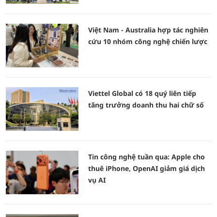
Việt Nam - Australia hợp tác nghiên
cứu 10 nhóm công nghệ chiến lược
Viettel Global có 18 quý liên tiếp
tăng trưởng doanh thu hai chữ số
Tin công nghệ tuần qua: Apple cho
thuê iPhone, OpenAI giảm giá dịch
vụ AI