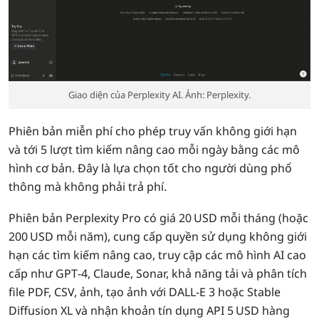
Giao diện của Perplexity AI. Ảnh: Perplexity.
Phiên bản miễn phí cho phép truy vấn không giới hạn
và tới 5 lượt tìm kiếm nâng cao mỗi ngày bằng các mô
hình cơ bản. Đây là lựa chọn tốt cho người dùng phổ
thông mà không phải trả phí.
Phiên bản Perplexity Pro có giá 20 USD mỗi tháng (hoặc
200 USD mỗi năm), cung cấp quyền sử dụng không giới
hạn các tìm kiếm nâng cao, truy cập các mô hình AI cao
cấp như GPT‑4, Claude, Sonar, khả năng tải và phân tích
file PDF, CSV, ảnh, tạo ảnh với DALL‑E 3 hoặc Stable
Diffusion XL và nhận khoản tín dụng API 5 USD hàng