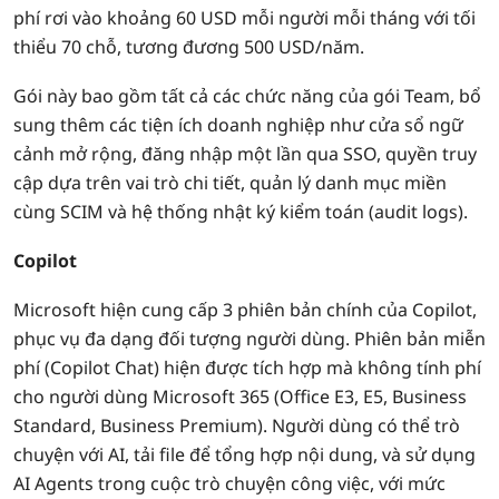
phí rơi vào khoảng 60 USD mỗi người mỗi tháng với tối
thiểu 70 chỗ, tương đương 500 USD/năm.
Gói này bao gồm tất cả các chức năng của gói Team, bổ
sung thêm các tiện ích doanh nghiệp như cửa sổ ngữ
cảnh mở rộng, đăng nhập một lần qua SSO, quyền truy
cập dựa trên vai trò chi tiết, quản lý danh mục miền
cùng SCIM và hệ thống nhật ký kiểm toán (audit logs).
Copilot
Microsoft hiện cung cấp 3 phiên bản chính của Copilot,
phục vụ đa dạng đối tượng người dùng. Phiên bản miễn
phí (Copilot Chat) hiện được tích hợp mà không tính phí
cho người dùng Microsoft 365 (Office E3, E5, Business
Standard, Business Premium). Người dùng có thể trò
chuyện với AI, tải file để tổng hợp nội dung, và sử dụng
AI Agents trong cuộc trò chuyện công việc, với mức