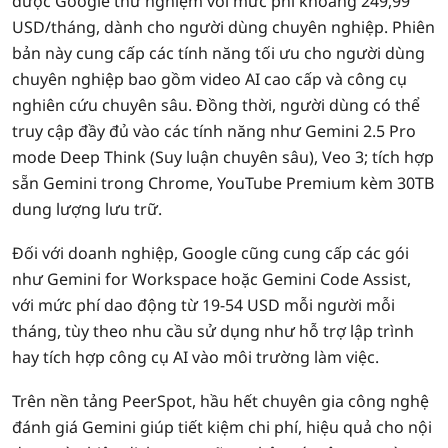
được Google thử nghiệm với mức phí khoảng 249,99
USD/tháng, dành cho người dùng chuyên nghiệp. Phiên
bản này cung cấp các tính năng tối ưu cho người dùng
chuyên nghiệp bao gồm video AI cao cấp và công cụ
nghiên cứu chuyên sâu. Đồng thời, người dùng có thể
truy cập đầy đủ vào các tính năng như Gemini 2.5 Pro
mode Deep Think (Suy luận chuyên sâu), Veo 3; tích hợp
sẵn Gemini trong Chrome, YouTube Premium kèm 30TB
dung lượng lưu trữ.
Đối với doanh nghiệp, Google cũng cung cấp các gói
như Gemini for Workspace hoặc Gemini Code Assist,
với mức phí dao động từ 19-54 USD mỗi người mỗi
tháng, tùy theo nhu cầu sử dụng như hỗ trợ lập trình
hay tích hợp công cụ AI vào môi trường làm việc.
Trên nền tảng PeerSpot, hầu hết chuyên gia công nghệ
đánh giá Gemini giúp tiết kiệm chi phí, hiệu quả cho nội