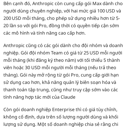
Bên cạnh đó, Anthropic còn cung cấp gói Max dành cho
người dùng chuyên nghiệp, với hai mức giá 100 USD và
200 USD mỗi tháng, cho phép sử dụng nhiều hơn từ 5-
20 lần so với gói Pro, đồng thời có quyền tiếp cận sớm
các mô hình và tính năng cao cấp hơn.
Anthropic cũng có các gói dành cho đội nhóm và doanh
nghiệp. Gói đội nhóm Team có giá từ 25 USD mỗi người
mỗi tháng (khi đăng ký theo năm) với tối thiểu 5 thành
viên hoặc 30 USD mỗi người mỗi tháng (nếu trả theo
tháng). Gói này mở rộng từ gói Pro, cung cấp giới hạn
sử dụng cao hơn, khả năng quản lý biên soạn hóa và
thanh toán tập trung, cũng như truy cập sớm vào các
tính năng hợp tác mới của Claude
Còn gói doanh nghiệp Enterprise thì có giá tùy chỉnh,
không cố định, dựa trên số lượng người dùng và khối
lượng sử dụng. Một số doanh nghiệp chia sẻ rằng chi