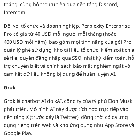
tháng, cùng hỗ trợ ưu tiên qua nền tảng Discord,
Intercom.
Đối với tổ chức và doanh nghiệp, Perplexity Enterprise
Pro có giá từ 40 USD mỗi người mỗi tháng (hoặc
400 USD mỗi năm), bao gồm mọi tính năng của gói Pro,
quản lý ghế sử dụng, kho tài liệu tổ chức, kiểm soát chia
sẻ file, quyền đăng nhập qua SSO, nhật ký kiểm toán, hỗ
trợ chuyên biệt và chính sách bảo mật nghiêm ngặt với
cam kết dữ liệu không bị dùng để huấn luyện AI.
Grok
Grok là chatbot AI do xAI, công ty của tỷ phú Elon Musk
phát triển. Mô hình AI này được tích hợp trực tiếp vào
nền tảng X (trước đây là Twitter), đồng thời có cả ứng
dụng riêng trên web và kho ứng dụng như App Store và
Google Play.