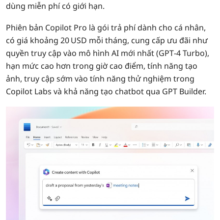
dùng miễn phí có giới hạn.
Phiên bản Copilot Pro là gói trả phí dành cho cá nhân,
có giá khoảng 20 USD mỗi tháng, cung cấp ưu đãi như
quyền truy cập vào mô hình AI mới nhất (GPT‑4 Turbo),
hạn mức cao hơn trong giờ cao điểm, tính năng tạo
ảnh, truy cập sớm vào tính năng thử nghiệm trong
Copilot Labs và khả năng tạo chatbot qua GPT Builder.