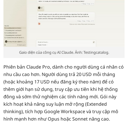
Gaio diện của công cụ AI Claude. Ảnh: Testingcatalog.
Phiên bản Claude Pro, dành cho người dùng cá nhân có
nhu cầu cao hơn. Người dùng trả 20 USD mỗi tháng
(hoặc khoảng 17 USD nếu đăng ký theo năm) để có
thêm giới hạn sử dụng, truy cập ưu tiên khi hệ thống
đông và sớm thử nghiệm các tính năng mới. Gói này
kích hoạt khả năng suy luận mở rộng (Extended
thinking), tích hợp Google Workspace và truy cập mô
hình mạnh hơn như Opus hoặc Sonnet nâng cao.