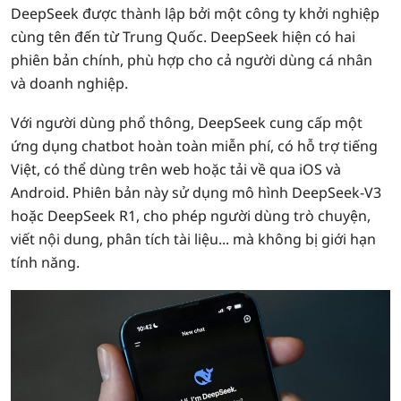
DeepSeek được thành lập bởi một công ty khởi nghiệp
cùng tên đến từ Trung Quốc. DeepSeek hiện có hai
phiên bản chính, phù hợp cho cả người dùng cá nhân
và doanh nghiệp.
Với người dùng phổ thông, DeepSeek cung cấp một
ứng dụng chatbot hoàn toàn miễn phí, có hỗ trợ tiếng
Việt, có thể dùng trên web hoặc tải về qua iOS và
Android. Phiên bản này sử dụng mô hình DeepSeek‑V3
hoặc DeepSeek R1, cho phép người dùng trò chuyện,
viết nội dung, phân tích tài liệu... mà không bị giới hạn
tính năng.