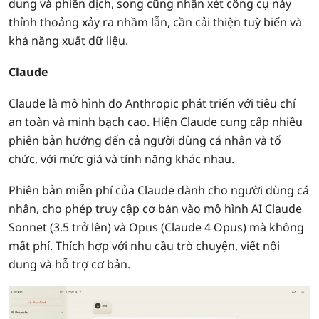
dung và phiên dịch, song cũng nhận xét công cụ này
thỉnh thoảng xảy ra nhầm lẫn, cần cải thiện tuỳ biến và
khả năng xuất dữ liệu.
Claude
Claude là mô hình do Anthropic phát triển với tiêu chí
an toàn và minh bạch cao. Hiện Claude cung cấp nhiều
phiên bản hướng đến cả người dùng cá nhân và tổ
chức, với mức giá và tính năng khác nhau.
Phiên bản miễn phí của Claude dành cho người dùng cá
nhân, cho phép truy cập cơ bản vào mô hình AI Claude
Sonnet (3.5 trở lên) và Opus (Claude 4 Opus) mà không
mất phí. Thích hợp với nhu cầu trò chuyện, viết nội
dung và hỗ trợ cơ bản.