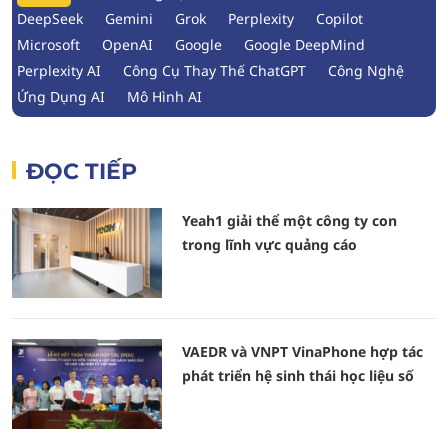
DeepSeek
Gemini
Grok
Perplexity
Copilot
Microsoft
OpenAI
Google
Google DeepMind
Perplexity AI
Công Cụ Thay Thế ChatGPT
Công Nghệ
Ứng Dụng AI
Mô Hình AI
ĐỌC TIẾP
Yeah1 giải thể một công ty con
trong lĩnh vực quảng cáo
VAEDR và VNPT VinaPhone hợp tác
phát triển hệ sinh thái học liệu số