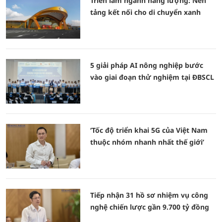
Triển lãm ngành năng lượng: Nền
tảng kết nối cho di chuyển xanh
5 giải pháp AI nông nghiệp bước
vào giai đoạn thử nghiệm tại ĐBSCL
‘Tốc độ triển khai 5G của Việt Nam
thuộc nhóm nhanh nhất thế giới’
Tiếp nhận 31 hồ sơ nhiệm vụ công
nghệ chiến lược gần 9.700 tỷ đồng