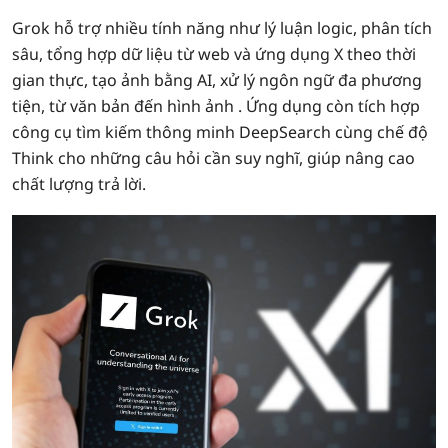
Grok hỗ trợ nhiều tính năng như lý luận logic, phân tích
sâu, tổng hợp dữ liệu từ web và ứng dụng X theo thời
gian thực, tạo ảnh bằng AI, xử lý ngôn ngữ đa phương
tiện, từ văn bản đến hình ảnh . Ứng dụng còn tích hợp
công cụ tìm kiếm thông minh DeepSearch cùng chế độ
Think cho những câu hỏi cần suy nghĩ, giúp nâng cao
chất lượng trả lời.