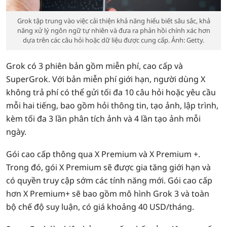
Grok tập trung vào việc cải thiện khả năng hiểu biết sâu sắc, khả
năng xử lý ngôn ngữ tự nhiên và đưa ra phản hồi chính xác hơn
dựa trên các câu hỏi hoặc dữ liệu được cung cấp. Ảnh: Getty.
Grok có 3 phiên bản gồm miễn phí, cao cấp và
SuperGrok. Với bản miễn phí giới hạn, người dùng X
không trả phí có thể gửi tối đa 10 câu hỏi hoặc yêu cầu
mỗi hai tiếng, bao gồm hỏi thông tin, tạo ảnh, lập trình,
kèm tối đa 3 lần phân tích ảnh và 4 lần tạo ảnh mỗi
ngày.
Gói cao cấp thông qua X Premium và X Premium +.
Trong đó, gói X Premium sẽ được gia tăng giới hạn và
có quyền truy cập sớm các tính năng mới. Gói cao cấp
hơn X Premium+ sẽ bao gồm mô hình Grok 3 và toàn
bộ chế độ suy luận, có giá khoảng 40 USD/tháng.