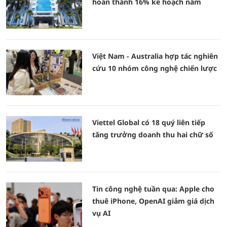
hoàn thành 16% kế hoạch năm
Việt Nam - Australia hợp tác nghiên
cứu 10 nhóm công nghệ chiến lược
Viettel Global có 18 quý liên tiếp
tăng trưởng doanh thu hai chữ số
Tin công nghệ tuần qua: Apple cho
thuê iPhone, OpenAI giảm giá dịch
vụ AI