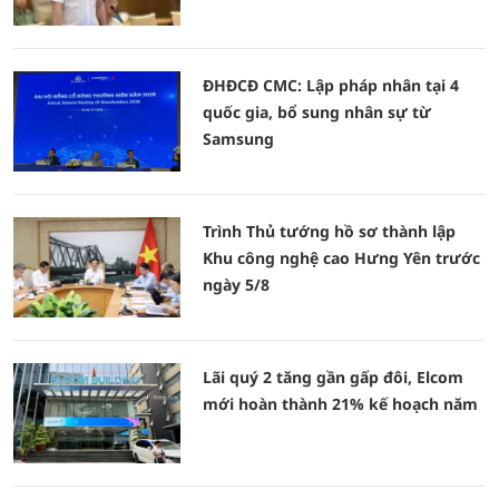
ĐHĐCĐ CMC: Lập pháp nhân tại 4
quốc gia, bổ sung nhân sự từ
Samsung
Trình Thủ tướng hồ sơ thành lập
Khu công nghệ cao Hưng Yên trước
ngày 5/8
Lãi quý 2 tăng gần gấp đôi, Elcom
mới hoàn thành 21% kế hoạch năm