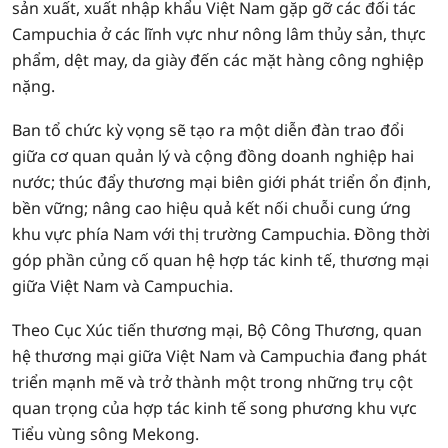
sản xuất, xuất nhập khẩu Việt Nam gặp gỡ các đối tác
Campuchia ở các lĩnh vực như nông lâm thủy sản, thực
phẩm, dệt may, da giày đến các mặt hàng công nghiệp
nặng.
Ban tổ chức kỳ vọng sẽ tạo ra một diễn đàn trao đổi
giữa cơ quan quản lý và cộng đồng doanh nghiệp hai
nước; thúc đẩy thương mại biên giới phát triển ổn định,
bền vững; nâng cao hiệu quả kết nối chuỗi cung ứng
khu vực phía Nam với thị trường Campuchia. Đồng thời
góp phần củng cố quan hệ hợp tác kinh tế, thương mại
giữa Việt Nam và Campuchia.
Theo Cục Xúc tiến thương mại, Bộ Công Thương, quan
hệ thương mại giữa Việt Nam và Campuchia đang phát
triển mạnh mẽ và trở thành một trong những trụ cột
quan trọng của hợp tác kinh tế song phương khu vực
Tiểu vùng sông Mekong.