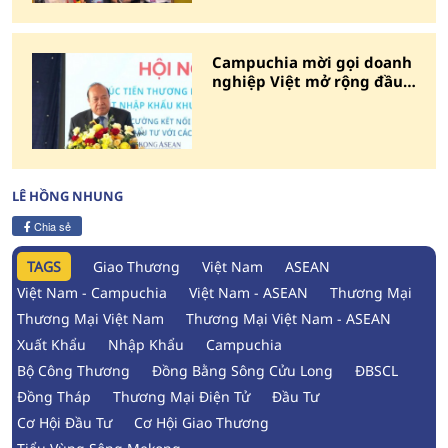
Campuchia mời gọi doanh
nghiệp Việt mở rộng đầu
tư
LÊ HỒNG NHUNG
Chia sẻ
TAGS
Giao Thương
Việt Nam
ASEAN
Việt Nam - Campuchia
Việt Nam - ASEAN
Thương Mại
Thương Mại Việt Nam
Thương Mại Việt Nam - ASEAN
Xuất Khẩu
Nhập Khẩu
Campuchia
Bộ Công Thương
Đồng Bằng Sông Cửu Long
ĐBSCL
Đồng Tháp
Thương Mại Điện Tử
Đầu Tư
Cơ Hội Đầu Tư
Cơ Hội Giao Thương