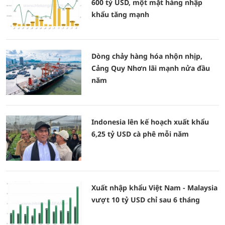
600 tỷ USD, một mặt hàng nhập
khẩu tăng mạnh
Dòng chảy hàng hóa nhộn nhịp,
Cảng Quy Nhơn lãi mạnh nửa đầu
năm
Indonesia lên kế hoạch xuất khẩu
6,25 tỷ USD cà phê mỗi năm
Xuất nhập khẩu Việt Nam - Malaysia
vượt 10 tỷ USD chỉ sau 6 tháng