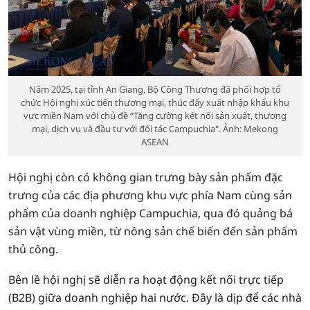
Năm 2025, tại tỉnh An Giang, Bộ Công Thương đã phối hợp tổ
chức Hội nghị xúc tiến thương mại, thúc đẩy xuất nhập khẩu khu
vực miền Nam với chủ đề “Tăng cường kết nối sản xuất, thương
mại, dịch vụ và đầu tư với đối tác Campuchia". Ảnh: Mekong
ASEAN
Hội nghị còn có không gian trưng bày sản phẩm đặc
trưng của các địa phương khu vực phía Nam cùng sản
phẩm của doanh nghiệp Campuchia, qua đó quảng bá
sản vật vùng miền, từ nông sản chế biến đến sản phẩm
thủ công.
Bên lề hội nghị sẽ diễn ra hoạt động kết nối trực tiếp
(B2B) giữa doanh nghiệp hai nước. Đây là dịp để các nhà