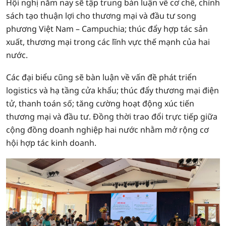
Hội nghị năm nay sẽ tập trung bàn luận về cơ chế, chính
sách tạo thuận lợi cho thương mại và đầu tư song
phương Việt Nam – Campuchia; thúc đẩy hợp tác sản
xuất, thương mại trong các lĩnh vực thế mạnh của hai
nước.
Các đại biểu cũng sẽ bàn luận về vấn đề phát triển
logistics và hạ tầng cửa khẩu; thúc đẩy thương mại điện
tử, thanh toán số; tăng cường hoạt động xúc tiến
thương mại và đầu tư. Đồng thời trao đổi trực tiếp giữa
cộng đồng doanh nghiệp hai nước nhằm mở rộng cơ
hội hợp tác kinh doanh.