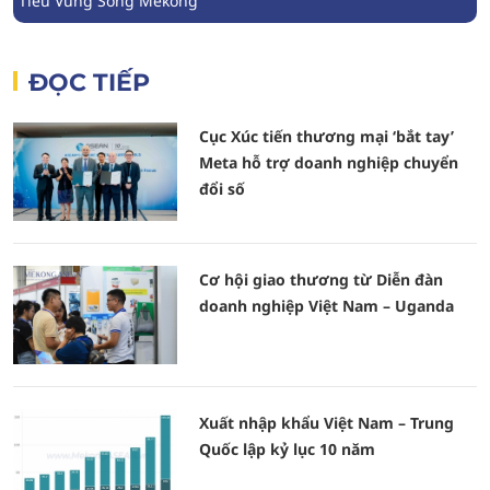
Tiểu Vùng Sông Mekong
ĐỌC TIẾP
Cục Xúc tiến thương mại ‘bắt tay’
Meta hỗ trợ doanh nghiệp chuyển
đổi số
Cơ hội giao thương từ Diễn đàn
doanh nghiệp Việt Nam – Uganda
Xuất nhập khẩu Việt Nam – Trung
Quốc lập kỷ lục 10 năm