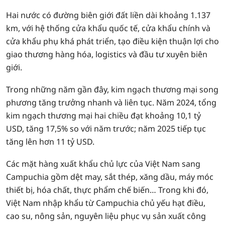
Hai nước có đường biên giới đất liền dài khoảng 1.137
km, với hệ thống cửa khẩu quốc tế, cửa khẩu chính và
cửa khẩu phụ khá phát triển, tạo điều kiện thuận lợi cho
giao thương hàng hóa, logistics và đầu tư xuyên biên
giới.
Trong những năm gần đây, kim ngạch thương mại song
phương tăng trưởng nhanh và liên tục. Năm 2024, tổng
kim ngạch thương mại hai chiều đạt khoảng 10,1 tỷ
USD, tăng 17,5% so với năm trước; năm 2025 tiếp tục
tăng lên hơn 11 tỷ USD.
Các mặt hàng xuất khẩu chủ lực của Việt Nam sang
Campuchia gồm dệt may, sắt thép, xăng dầu, máy móc
thiết bị, hóa chất, thực phẩm chế biến… Trong khi đó,
Việt Nam nhập khẩu từ Campuchia chủ yếu hạt điều,
cao su, nông sản, nguyên liệu phục vụ sản xuất công