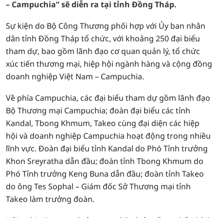
– Campuchia” sẽ diễn ra tại tỉnh Đồng Tháp.
Sự kiện do Bộ Công Thương phối hợp với Ủy ban nhân
dân tỉnh Đồng Tháp tổ chức, với khoảng 250 đại biểu
tham dự, bao gồm lãnh đạo cơ quan quản lý, tổ chức
xúc tiến thương mại, hiệp hội ngành hàng và cộng đồng
doanh nghiệp Việt Nam – Campuchia.
Về phía Campuchia, các đại biểu tham dự gồm lãnh đạo
Bộ Thương mại Campuchia; đoàn đại biểu các tỉnh
Kandal, Tbong Khmum, Takeo cùng đại diện các hiệp
hội và doanh nghiệp Campuchia hoạt động trong nhiều
lĩnh vực. Đoàn đại biểu tỉnh Kandal do Phó Tỉnh trưởng
Khon Sreyratha dẫn đầu; đoàn tỉnh Tbong Khmum do
Phó Tỉnh trưởng Keng Buna dẫn đầu; đoàn tỉnh Takeo
do ông Tes Sophal – Giám đốc Sở Thương mại tỉnh
Takeo làm trưởng đoàn.