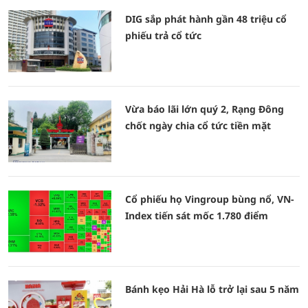
DIG sắp phát hành gần 48 triệu cổ
phiếu trả cổ tức
Vừa báo lãi lớn quý 2, Rạng Đông
chốt ngày chia cổ tức tiền mặt
Cổ phiếu họ Vingroup bùng nổ, VN-
Index tiến sát mốc 1.780 điểm
Bánh kẹo Hải Hà lỗ trở lại sau 5 năm