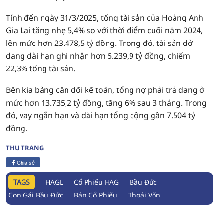
Tính đến ngày 31/3/2025, tổng tài sản của Hoàng Anh
Gia Lai tăng nhẹ 5,4% so với thời điểm cuối năm 2024,
lên mức hơn 23.478,5 tỷ đồng. Trong đó, tài sản dở
dang dài hạn ghi nhận hơn 5.239,9 tỷ đồng, chiếm
22,3% tổng tài sản.
Bên kia bảng cân đối kế toán, tổng nợ phải trả đang ở
mức hơn 13.735,2 tỷ đồng, tăng 6% sau 3 tháng. Trong
đó, vay ngắn hạn và dài hạn tổng cộng gần 7.504 tỷ
đồng.
THU TRANG
Chia sẻ
TAGS
HAGL
Cổ Phiếu HAG
Bầu Đức
Con Gái Bầu Đức
Bán Cổ Phiếu
Thoái Vốn