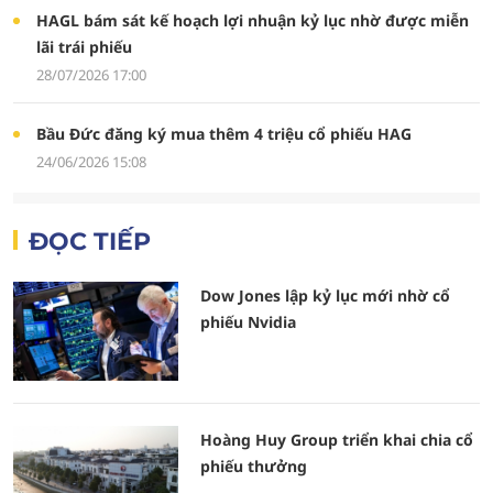
HAGL bám sát kế hoạch lợi nhuận kỷ lục nhờ được miễn
lãi trái phiếu
28/07/2026 17:00
Bầu Đức đăng ký mua thêm 4 triệu cổ phiếu HAG
24/06/2026 15:08
ĐỌC TIẾP
Dow Jones lập kỷ lục mới nhờ cổ
phiếu Nvidia
Hoàng Huy Group triển khai chia cổ
phiếu thưởng