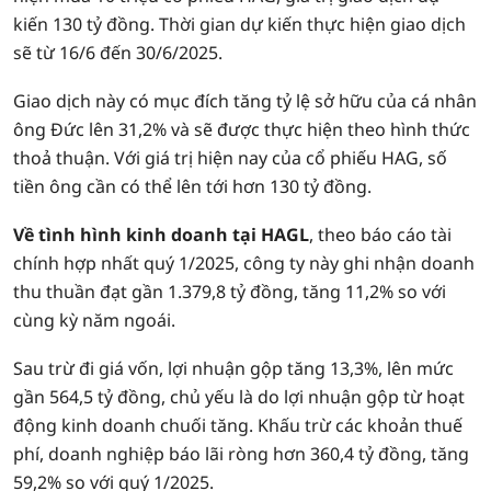
kiến 130 tỷ đồng. Thời gian dự kiến thực hiện giao dịch
sẽ từ 16/6 đến 30/6/2025.
Giao dịch này có mục đích tăng tỷ lệ sở hữu của cá nhân
ông Đức lên 31,2% và sẽ được thực hiện theo hình thức
thoả thuận. Với giá trị hiện nay của cổ phiếu HAG, số
tiền ông cần có thể lên tới hơn 130 tỷ đồng.
Về tình hình kinh doanh tại HAGL
, theo báo cáo tài
chính hợp nhất quý 1/2025, công ty này ghi nhận doanh
thu thuần đạt gần 1.379,8 tỷ đồng, tăng 11,2% so với
cùng kỳ năm ngoái.
Sau trừ đi giá vốn, lợi nhuận gộp tăng 13,3%, lên mức
gần 564,5 tỷ đồng, chủ yếu là do lợi nhuận gộp từ hoạt
động kinh doanh chuối tăng. Khấu trừ các khoản thuế
phí, doanh nghiệp báo lãi ròng hơn 360,4 tỷ đồng, tăng
59,2% so với quý 1/2025.