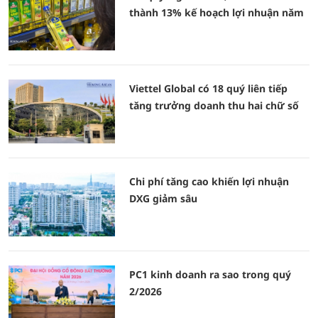
thành 13% kế hoạch lợi nhuận năm
Viettel Global có 18 quý liên tiếp
tăng trưởng doanh thu hai chữ số
Chi phí tăng cao khiến lợi nhuận
DXG giảm sâu
PC1 kinh doanh ra sao trong quý
2/2026