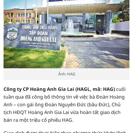
Ảnh: HAG
Công ty CP Hoàng Anh Gia Lai (HAGL, mã: HAG)
cuối
tuần qua đã công bố thông tin về việc bà Đoàn Hoàng
Anh – con gái ông Đoàn Nguyên Đức (bầu Đức), Chủ
tịch HĐQT Hoàng Anh Gia Lai vừa hoàn tất giao dịch
bán ra một triệu cổ phiếu HAG.