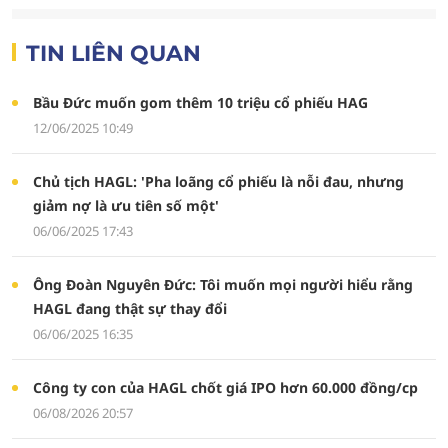
TIN LIÊN QUAN
Bầu Đức muốn gom thêm 10 triệu cổ phiếu HAG
12/06/2025 10:49
Chủ tịch HAGL: 'Pha loãng cổ phiếu là nỗi đau, nhưng
giảm nợ là ưu tiên số một'
06/06/2025 17:43
Ông Đoàn Nguyên Đức: Tôi muốn mọi người hiểu rằng
HAGL đang thật sự thay đổi
06/06/2025 16:35
Công ty con của HAGL chốt giá IPO hơn 60.000 đồng/cp
06/08/2026 20:57