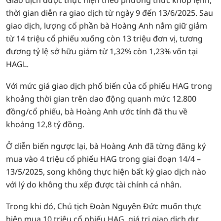
Giao dịch được thực hiện theo phương thức khớp lệnh,
thời gian diễn ra giao dịch từ ngày 9 đến 13/6/2025. Sau
giao dịch, lượng cổ phần bà Hoàng Anh nắm giữ giảm
từ 14 triệu cổ phiếu xuống còn 13 triệu đơn vị, tương
đương tỷ lệ sở hữu giảm từ 1,32% còn 1,23% vốn tại
HAGL.
Với mức giá giao dịch phổ biến của cổ phiếu HAG trong
khoảng thời gian trên dao động quanh mức 12.800
đồng/cổ phiếu, bà Hoàng Anh ước tính đã thu về
khoảng 12,8 tỷ đồng.
Ở diễn biến ngược lại, bà Hoàng Anh đã từng đăng ký
mua vào 4 triệu cổ phiếu HAG trong giai đoạn 14/4 –
13/5/2025, song không thực hiện bất kỳ giao dịch nào
với lý do không thu xếp được tài chính cá nhân.
Trong khi đó, Chủ tịch Đoàn Nguyên Đức muốn thực
hiện mua 10 triệu cổ phiếu HAG, giá trị giao dịch dự