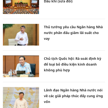
Dầu khí (sửa đổi)
Thủ tướng yêu cầu Ngân hàng Nhà
nước phấn đấu giảm lãi suất cho
vay
Chủ tịch Quốc hội: Rà soát định kỳ
để loại bỏ điều kiện kinh doanh
không phù hợp
Lãnh đạo Ngân hàng Nhà nước nói
về các giải pháp thúc đẩy cung ứng
vốn