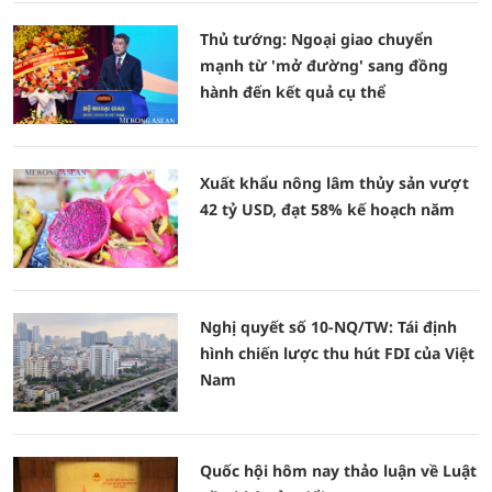
Thủ tướng: Ngoại giao chuyển
mạnh từ 'mở đường' sang đồng
hành đến kết quả cụ thể
Xuất khẩu nông lâm thủy sản vượt
42 tỷ USD, đạt 58% kế hoạch năm
Nghị quyết số 10-NQ/TW: Tái định
hình chiến lược thu hút FDI của Việt
Nam
Quốc hội hôm nay thảo luận về Luật