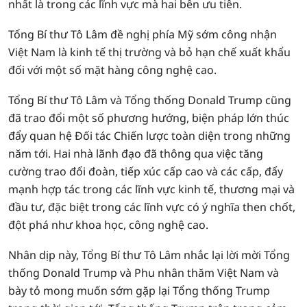
nhất là trong các lĩnh vực mà hai bên ưu tiên.
Tổng Bí thư Tô Lâm đề nghị phía Mỹ sớm công nhận
Việt Nam là kinh tế thị trường và bỏ hạn chế xuất khẩu
đối với một số mặt hàng công nghệ cao.
Tổng Bí thư Tô Lâm và Tổng thống Donald Trump cũng
đã trao đổi một số phương hướng, biện pháp lớn thúc
đẩy quan hệ Đối tác Chiến lược toàn diện trong những
năm tới. Hai nhà lãnh đạo đã thông qua việc tăng
cường trao đổi đoàn, tiếp xúc cấp cao và các cấp, đẩy
mạnh hợp tác trong các lĩnh vực kinh tế, thương mại và
đầu tư, đặc biệt trong các lĩnh vực có ý nghĩa then chốt,
đột phá như khoa học, công nghệ cao.
Nhân dịp này, Tổng Bí thư Tô Lâm nhắc lại lời mời Tổng
thống Donald Trump và Phu nhân thăm Việt Nam và
bày tỏ mong muốn sớm gặp lại Tổng thống Trump