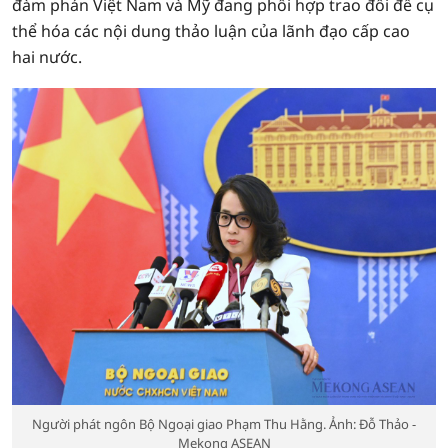
đàm phán Việt Nam và Mỹ đang phối hợp trao đổi để cụ
thể hóa các nội dung thảo luận của lãnh đạo cấp cao
hai nước.
Người phát ngôn Bộ Ngoại giao Phạm Thu Hằng. Ảnh: Đỗ Thảo -
Mekong ASEAN