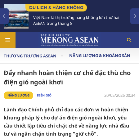
CHÍNH SÁCH
ng không lớn thứ hai
Tạo khuôn khổ pháp lý ổn định
triển các đô thị lớn
NĂNG LƯỢNG & KHOÁNG SẢN
THƯƠNG TRƯỜNG ASEAN
Đẩy nhanh hoàn thiện cơ chế đặc thù cho
điện gió ngoài khơi
20/05/2026 00:34
NĂNG LƯỢNG
ĐIỆN GIÓ
Lãnh đạo Chính phủ chỉ đạo các đơn vị hoàn thiện
khung pháp lý cho dự án điện gió ngoài khơi, yêu
cầu thiết lập tiêu chí chặt chẽ về năng lực nhà đầu
tư và ngăn chặn tình trạng "giữ chỗ".