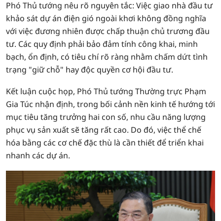
Phó Thủ tướng nêu rõ nguyên tắc: Việc giao nhà đầu tư
khảo sát dự án điện gió ngoài khơi không đồng nghĩa
với việc đương nhiên được chấp thuận chủ trương đầu
tư. Các quy định phải bảo đảm tính công khai, minh
bạch, ổn định, có tiêu chí rõ ràng nhằm chấm dứt tình
trạng "giữ chỗ" hay độc quyền cơ hội đầu tư.
Kết luận cuộc họp, Phó Thủ tướng Thường trực Phạm
Gia Túc nhận định, trong bối cảnh nền kinh tế hướng tới
mục tiêu tăng trưởng hai con số, nhu cầu năng lượng
phục vụ sản xuất sẽ tăng rất cao. Do đó, việc thể chế
hóa bằng các cơ chế đặc thù là cần thiết để triển khai
nhanh các dự án.