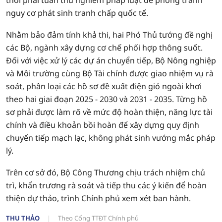
thời phải tuân thủ nghiêm pháp luật để phòng tránh
nguy cơ phát sinh tranh chấp quốc tế.
Nhằm bảo đảm tính khả thi, hai Phó Thủ tướng đề nghị
các Bộ, ngành xây dựng cơ chế phối hợp thông suốt.
Đối với việc xử lý các dự án chuyển tiếp, Bộ Nông nghiệp
và Môi trường cùng Bộ Tài chính được giao nhiệm vụ rà
soát, phân loại các hồ sơ đề xuất điện gió ngoài khơi
theo hai giai đoạn 2025 - 2030 và 2031 - 2035. Từng hồ
sơ phải được làm rõ về mức độ hoàn thiện, năng lực tài
chính và điều khoản bồi hoàn để xây dựng quy định
chuyển tiếp mạch lạc, không phát sinh vướng mắc pháp
lý.
Trên cơ sở đó, Bộ Công Thương chịu trách nhiệm chủ
trì, khẩn trương rà soát và tiếp thu các ý kiến để hoàn
thiện dự thảo, trình Chính phủ xem xét ban hành.
THU THẢO
Theo Cổng TTĐT Chính phủ