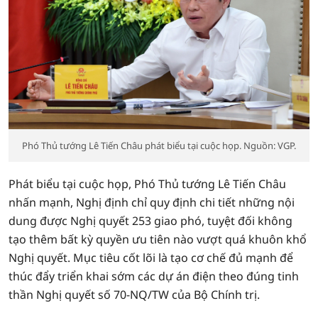
Phó Thủ tướng Lê Tiến Châu phát biểu tại cuộc họp. Nguồn: VGP.
Phát biểu tại cuộc họp, Phó Thủ tướng Lê Tiến Châu
nhấn mạnh, Nghị định chỉ quy định chi tiết những nội
dung được Nghị quyết 253 giao phó, tuyệt đối không
tạo thêm bất kỳ quyền ưu tiên nào vượt quá khuôn khổ
Nghị quyết. Mục tiêu cốt lõi là tạo cơ chế đủ mạnh để
thúc đẩy triển khai sớm các dự án điện theo đúng tinh
thần Nghị quyết số 70-NQ/TW của Bộ Chính trị.