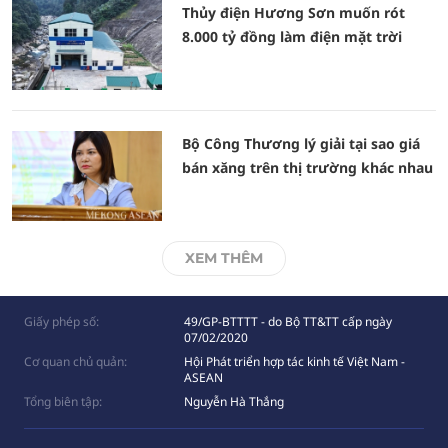
Thủy điện Hương Sơn muốn rót
8.000 tỷ đồng làm điện mặt trời
Bộ Công Thương lý giải tại sao giá
bán xăng trên thị trường khác nhau
XEM THÊM
Giấy phép số:
49/GP-BTTTT - do Bộ TT&TT cấp ngày
07/02/2020
Cơ quan chủ quản:
Hội Phát triển hợp tác kinh tế Việt Nam -
ASEAN
Tổng biên tập:
Nguyễn Hà Thắng