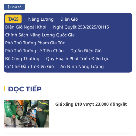
Chia sẻ
TAGS
Năng Lượng
Điện Gió
Điện Gió Ngoài Khơi
Nghị Quyết 253/2025/QH15
Chính Sách Năng Lượng Quốc Gia
Phó Thủ Tướng Phạm Gia Túc
Phó Thủ Tướng Lê Tiến Châu
Dự Án Điện Gió
Bộ Công Thương
Quy Hoạch Phát Triển Điện Lực
Cơ Chế Đầu Tư Điện Gió
An Ninh Năng Lượng
ĐỌC TIẾP
Giá xăng E10 vượt 23.000 đồng/lít