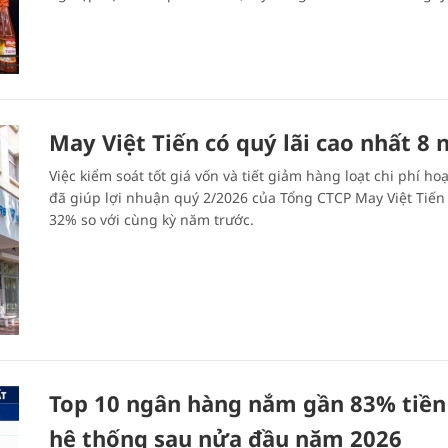
May Việt Tiến có quý lãi cao nhất 8
Việc kiểm soát tốt giá vốn và tiết giảm hàng loạt chi phí ho
đã giúp lợi nhuận quý 2/2026 của Tổng CTCP May Việt Tiến
32% so với cùng kỳ năm trước.
Top 10 ngân hàng nắm gần 83% tiền
hệ thống sau nửa đầu năm 2026