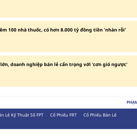
êm 100 nhà thuốc, có hơn 8.000 tỷ đồng tiền 'nhàn rỗi'
lớn, doanh nghiệp bán lẻ cẩn trọng với 'cơn gió ngược'
PHẠ
n Lẻ Kỹ Thuật Số FPT
Cổ Phiếu FRT
Cổ Phiếu Bán Lẻ