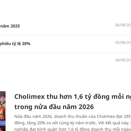
06/08/20
c năm 2025
05/08/20
phiếu tỷ lệ 20%
04/08/20
Cholimex thu hơn 1,6 tỷ đồng mỗi 
trong nửa đầu năm 2026
Nửa đầu năm 2026, doanh thu thuần của Cholimex đạt 295,
đồng, tăng 20% so với cùng kỳ năm trước. Với kết quả này,
nghiệp đạt bình quân hơn 1,6 tỷ đồng doanh thu mỗi ngày