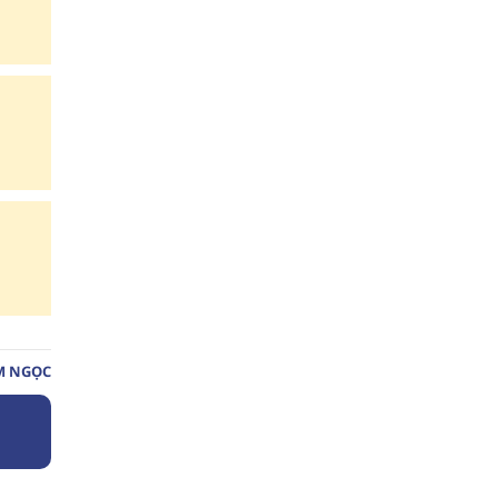
M NGỌC