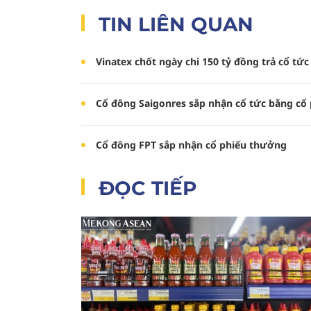
TIN LIÊN QUAN
Vinatex chốt ngày chi 150 tỷ đồng trả cổ tứ
Cổ đông Saigonres sắp nhận cổ tức bằng cổ 
Cổ đông FPT sắp nhận cổ phiếu thưởng
ĐỌC TIẾP