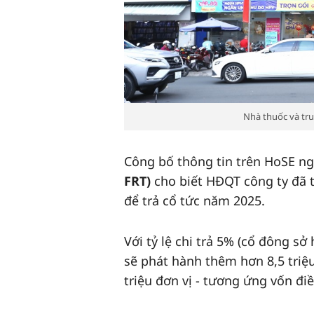
Nhà thuốc và tru
Công bố thông tin trên HoSE ng
FRT)
cho biết HĐQT công ty đã t
để trả cổ tức năm 2025.
Với tỷ lệ chi trả 5% (cổ đông s
sẽ phát hành thêm hơn 8,5 triệ
triệu đơn vị - tương ứng vốn điề