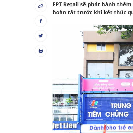
FPT Retail sẽ phát hành thêm 
hoàn tất trước khi kết thúc q