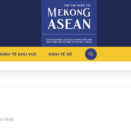
KINH TẾ KHU VỰC
KINH TẾ SỐ
26 08:40