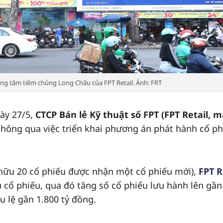
ng tâm tiêm chủng Long Châu của FPT Retail. Ảnh: FRT
ày 27/5,
CTCP Bán lẻ Kỹ thuật số FPT (FPT Retail, 
hông qua việc triển khai phương án phát hành cổ ph
ở hữu 20 cổ phiếu được nhận một cổ phiếu mới),
FPT R
u cổ phiếu, qua đó tăng số cổ phiếu lưu hành lên gần
u lệ gần 1.800 tỷ đồng.