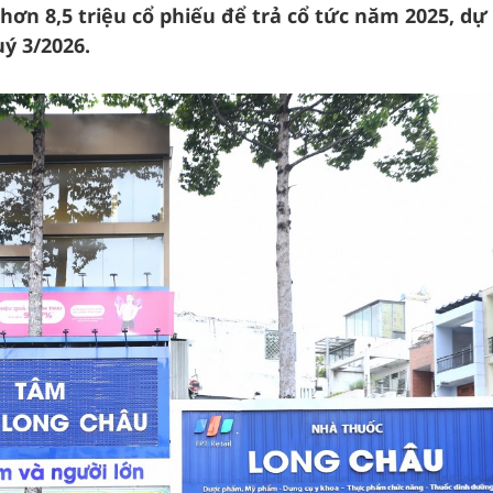
hơn 8,5 triệu cổ phiếu để trả cổ tức năm 2025, dự
uý 3/2026.