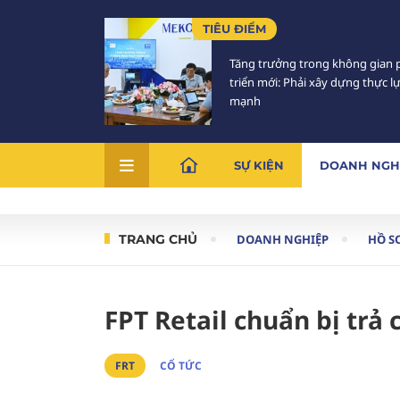
TIÊU ĐIỂM
Tăng trưởng trong không gian 
triển mới: Phải xây dựng thực l
mạnh
SỰ KIỆN
DOANH NGH
TRANG CHỦ
DOANH NGHIỆP
HỒ S
FPT Retail chuẩn bị trả
FRT
CỔ TỨC