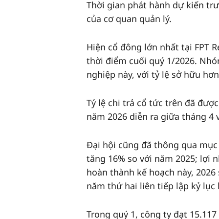
Thời gian phát hành dự kiến trư
của cơ quan quản lý.
Hiện cổ đông lớn nhất tại FPT Re
thời điểm cuối quý 1/2026. Nhó
nghiệp này, với tỷ lệ sở hữu hơ
Tỷ lệ chi trả cổ tức trên đã đư
năm 2026 diễn ra giữa tháng 4 
Đại hội cũng đã thông qua mục
tăng 16% so với năm 2025; lợi 
hoàn thành kế hoạch này, 2026 sẽ 
năm thứ hai liên tiếp lập kỷ lục l
Trong quý 1, công ty đạt 15.11