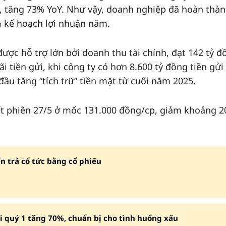
ng, tăng 73% YoY. Như vậy, doanh nghiệp đã hoàn thà
 kế hoạch lợi nhuận năm.
ược hỗ trợ lớn bởi doanh thu tài chính, đạt 142 tỷ đ
lãi tiền gửi, khi công ty có hơn 8.600 tỷ đồng tiền gử
ầu tăng “tích trữ” tiền mặt từ cuối năm 2025.
kết phiên 27/5 ở mốc 131.000 đồng/cp, giảm khoảng 
ến trả cổ tức bằng cổ phiếu
ãi quý 1 tăng 70%, chuẩn bị cho tình huống xấu