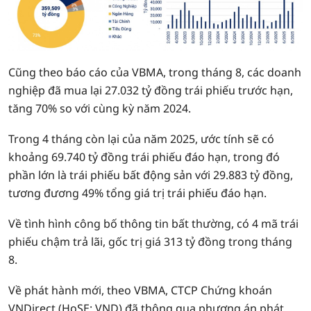
Cũng theo báo cáo của VBMA, trong tháng 8, các doanh
nghiệp đã mua lại 27.032 tỷ đồng trái phiếu trước hạn,
tăng 70% so với cùng kỳ năm 2024.
Trong 4 tháng còn lại của năm 2025, ước tính sẽ có
khoảng 69.740 tỷ đồng trái phiếu đáo hạn, trong đó
phần lớn là trái phiếu bất động sản với 29.883 tỷ đồng,
tương đương 49% tổng giá trị trái phiếu đáo hạn.
Về tình hình công bố thông tin bất thường, có 4 mã trái
phiếu chậm trả lãi, gốc trị giá 313 tỷ đồng trong tháng
8.
Về phát hành mới, theo VBMA, CTCP Chứng khoán
VNDirect (HoSE: VND) đã thông qua phương án phát