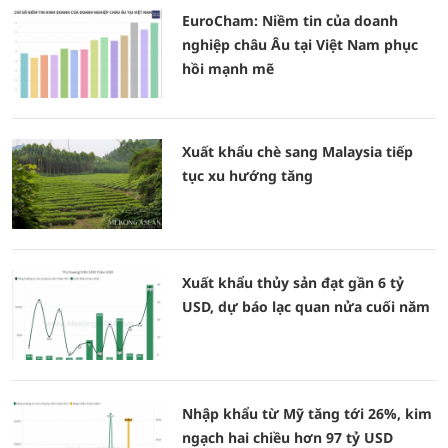
EuroCham: Niềm tin của doanh
nghiệp châu Âu tại Việt Nam phục
hồi mạnh mẽ
Xuất khẩu chè sang Malaysia tiếp
tục xu hướng tăng
Xuất khẩu thủy sản đạt gần 6 tỷ
USD, dự báo lạc quan nửa cuối năm
Nhập khẩu từ Mỹ tăng tới 26%, kim
ngạch hai chiều hơn 97 tỷ USD