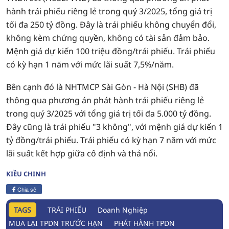
hành trái phiếu riêng lẻ trong quý 3/2025, tổng giá trị
tối đa 250 tỷ đồng. Đây là trái phiếu không chuyển đổi,
không kèm chứng quyền, không có tài sản đảm bảo.
Mệnh giá dự kiến 100 triệu đồng/trái phiếu. Trái phiếu
có kỳ hạn 1 năm với mức lãi suất 7,5%/năm.
Bên cạnh đó là NHTMCP Sài Gòn - Hà Nội (SHB) đã
thông qua phương án phát hành trái phiếu riêng lẻ
trong quý 3/2025 với tổng giá trị tối đa 5.000 tỷ đồng.
Đây cũng là trái phiếu "3 không", với mệnh giá dự kiến 1
tỷ đồng/trái phiếu. Trái phiếu có kỳ hạn 7 năm với mức
lãi suất kết hợp giữa cố định và thả nổi.
KIỀU CHINH
Chia sẻ
TAGS
TRÁI PHIẾU
Doanh Nghiệp
MUA LẠI TPDN TRƯỚC HẠN
PHÁT HÀNH TPDN