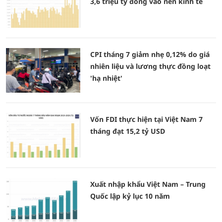
3,6 triệu tỷ đồng vào nền kinh tế
CPI tháng 7 giảm nhẹ 0,12% do giá
nhiên liệu và lương thực đồng loạt
'hạ nhiệt'
Vốn FDI thực hiện tại Việt Nam 7
tháng đạt 15,2 tỷ USD
Xuất nhập khẩu Việt Nam – Trung
Quốc lập kỷ lục 10 năm