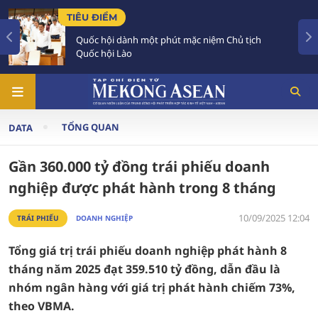
TIÊU ĐIỂM
Quốc hội dành một phút mặc niệm Chủ tịch
Quốc hội Lào
TỔNG QUAN
DATA
Gần 360.000 tỷ đồng trái phiếu doanh
nghiệp được phát hành trong 8 tháng
10/09/2025 12:04
TRÁI PHIẾU
DOANH NGHIỆP
Tổng giá trị trái phiếu doanh nghiệp phát hành 8
tháng năm 2025 đạt 359.510 tỷ đồng, dẫn đầu là
nhóm ngân hàng với giá trị phát hành chiếm 73%,
theo VBMA.