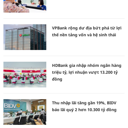
VPBank rộng dư địa bứt phá từ lợi
thế nền tảng vốn và hệ sinh thái
HDBank gia nhập nhóm ngân hàng
triệu tỷ, lợi nhuận vượt 13.200 tỷ
đồng
Thu nhập lãi tăng gần 19%, BIDV
báo lãi quý 2 hơn 10.300 tỷ đồng