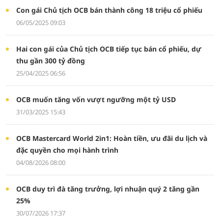
Con gái Chủ tịch OCB bán thành công 18 triệu cổ phiếu
06/05/2025 09:03
Hai con gái của Chủ tịch OCB tiếp tục bán cổ phiếu, dự
thu gần 300 tỷ đồng
25/04/2025 06:56
OCB muốn tăng vốn vượt ngưỡng một tỷ USD
31/03/2025 15:43
OCB Mastercard World 2in1: Hoàn tiền, ưu đãi du lịch và
đặc quyền cho mọi hành trình
04/08/2026 08:00
OCB duy trì đà tăng trưởng, lợi nhuận quý 2 tăng gần
25%
30/07/2026 17:37