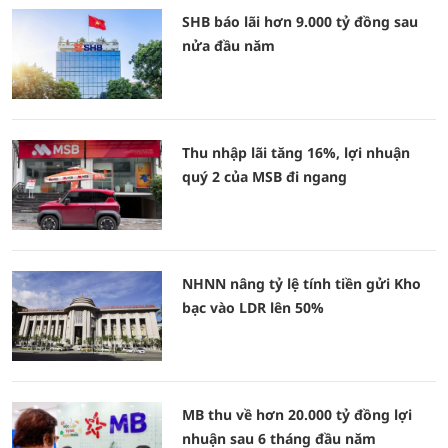
SHB báo lãi hơn 9.000 tỷ đồng sau
nửa đầu năm
Thu nhập lãi tăng 16%, lợi nhuận
quý 2 của MSB đi ngang
NHNN nâng tỷ lệ tính tiền gửi Kho
bạc vào LDR lên 50%
MB thu về hơn 20.000 tỷ đồng lợi
nhuận sau 6 tháng đầu năm