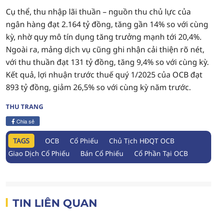
Cụ thể, thu nhập lãi thuần – nguồn thu chủ lực của
ngân hàng đạt 2.164 tỷ đồng, tăng gần 14% so với cùng
kỳ, nhờ quy mô tín dụng tăng trưởng mạnh tới 20,4%.
Ngoài ra, mảng dịch vụ cũng ghi nhận cải thiện rõ nét,
với thu thuần đạt 131 tỷ đồng, tăng 9,4% so với cùng kỳ.
Kết quả, lợi nhuận trước thuế quý 1/2025 của OCB đạt
893 tỷ đồng, giảm 26,5% so với cùng kỳ năm trước.
THU TRANG
Chia sẻ
TAGS
OCB
Cổ Phiếu
Chủ Tịch HĐQT OCB
Giao Dịch Cổ Phiếu
Bán Cổ Phiếu
Cổ Phần Tại OCB
TIN LIÊN QUAN