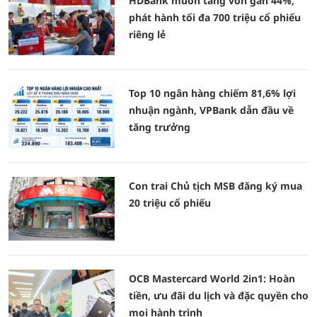
HDBank muốn tăng vốn gần 44%,
phát hành tối đa 700 triệu cổ phiếu
riêng lẻ
Top 10 ngân hàng chiếm 81,6% lợi
nhuận ngành, VPBank dẫn đầu về
tăng trưởng
Con trai Chủ tịch MSB đăng ký mua
20 triệu cổ phiếu
OCB Mastercard World 2in1: Hoàn
tiền, ưu đãi du lịch và đặc quyền cho
mọi hành trình