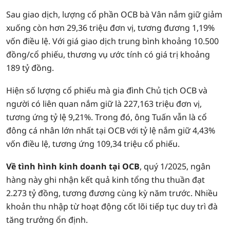
Sau giao dịch, lượng cổ phần OCB bà Vân nắm giữ giảm
xuống còn hơn 29,36 triệu đơn vị, tương đương 1,19%
vốn điều lệ. Với giá giao dịch trung bình khoảng 10.500
đồng/cổ phiếu, thương vụ ước tính có giá trị khoảng
189 tỷ đồng.
Hiện số lượng cổ phiếu mà gia đình Chủ tịch OCB và
người có liên quan nắm giữ là 227,163 triệu đơn vị,
tương ứng tỷ lệ 9,21%. Trong đó, ông Tuấn vẫn là cổ
đông cá nhân lớn nhất tại OCB với tỷ lệ nắm giữ 4,43%
vốn điều lệ, tương ứng 109,34 triệu cổ phiếu.
Về tình hình kinh doanh tại OCB
, quý 1/2025, ngân
hàng này ghi nhận kết quả kinh tổng thu thuần đạt
2.273 tỷ đồng, tương đương cùng kỳ năm trước. Nhiều
khoản thu nhập từ hoạt động cốt lõi tiếp tục duy trì đà
tăng trưởng ổn định.