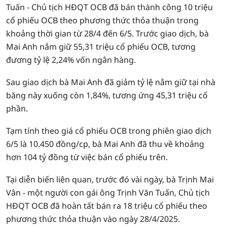
Tuấn - Chủ tịch HĐQT OCB đã bán thành công 10 triệu
cổ phiếu OCB theo phương thức thỏa thuận trong
khoảng thời gian từ 28/4 đến 6/5. Trước giao dịch, bà
Mai Anh nắm giữ 55,31 triệu cổ phiếu OCB, tương
đương tỷ lệ 2,24% vốn ngân hàng.
Sau giao dịch bà Mai Anh đã giảm tỷ lệ nắm giữ tại nhà
băng này xuống còn 1,84%, tương ứng 45,31 triệu cổ
phần.
Tạm tính theo giá cổ phiếu OCB trong phiên giao dịch
6/5 là 10.450 đồng/cp, bà Mai Anh đã thu về khoảng
hơn 104 tỷ đồng từ việc bán cổ phiếu trên.
Tại diễn biến liên quan, trước đó vài ngày, bà Trịnh Mai
Vân - một người con gái ông Trịnh Văn Tuấn, Chủ tịch
HĐQT OCB đã hoàn tất bán ra 18 triệu cổ phiếu theo
phương thức thỏa thuận vào ngày 28/4/2025.