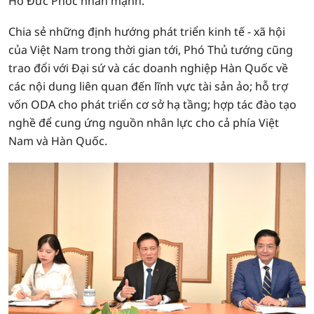
Hồ Đức Phớc nhấn mạnh.
Chia sẻ những định hướng phát triển kinh tế - xã hội
của Việt Nam trong thời gian tới, Phó Thủ tướng cũng
trao đổi với Đại sứ và các doanh nghiệp Hàn Quốc về
các nội dung liên quan đến lĩnh vực tài sản ảo; hỗ trợ
vốn ODA cho phát triển cơ sở hạ tầng; hợp tác đào tạo
nghề để cung ứng nguồn nhân lực cho cả phía Việt
Nam và Hàn Quốc.