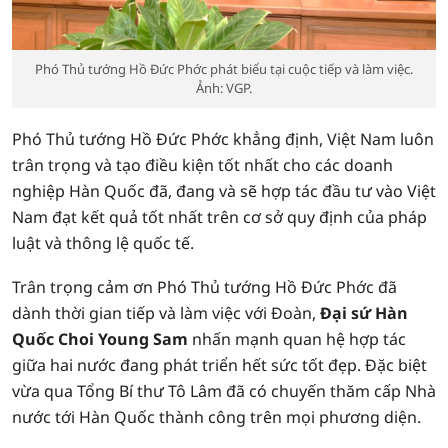
Phó Thủ tướng Hồ Đức Phớc phát biểu tại cuộc tiếp và làm việc.
Ảnh: VGP.
Phó Thủ tướng Hồ Đức Phớc khẳng định, Việt Nam luôn
trân trọng và tạo điều kiện tốt nhất cho các doanh
nghiệp Hàn Quốc đã, đang và sẽ hợp tác đầu tư vào Việt
Nam đạt kết quả tốt nhất trên cơ sở quy định của pháp
luật và thông lệ quốc tế.
Trân trọng cảm ơn Phó Thủ tướng Hồ Đức Phớc đã
dành thời gian tiếp và làm việc với Đoàn,
Đại sứ Hàn
Quốc Choi Young Sam
nhấn mạnh quan hệ hợp tác
giữa hai nước đang phát triển hết sức tốt đẹp. Đặc biệt
vừa qua Tổng Bí thư Tô Lâm đã có chuyến thăm cấp Nhà
nước tới Hàn Quốc thành công trên mọi phương diện.