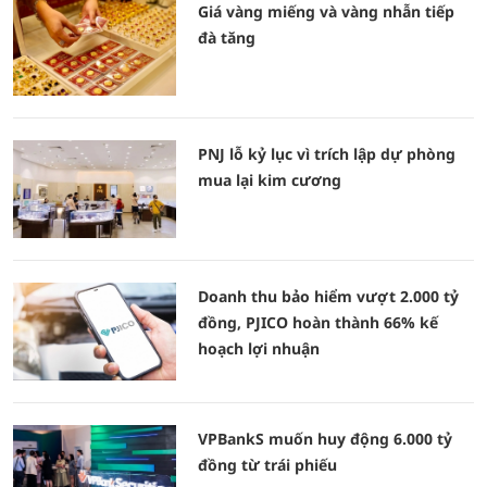
Giá vàng miếng và vàng nhẫn tiếp
đà tăng
PNJ lỗ kỷ lục vì trích lập dự phòng
mua lại kim cương
Doanh thu bảo hiểm vượt 2.000 tỷ
đồng, PJICO hoàn thành 66% kế
hoạch lợi nhuận
VPBankS muốn huy động 6.000 tỷ
đồng từ trái phiếu