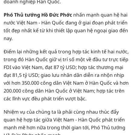
doanh nghiệp Hàn Quốc.
Phó Thủ tướng Hồ Đức Phớc
nhấn mạnh quan hệ hai
nước Việt Nam - Hàn Quốc đang ở giai đoạn phát triển
tốt đẹp nhất kể từ khi thiết lập quan hệ ngoại giao đến
nay.
Điểm lại những kết quả trong hợp tác kinh tế hai nước,
trong đó Hàn Quốc giữ vị trí số một về đầu tư trực tiếp
FDI vào Việt Nam, đạt 87 tỷ USD; hợp tác thương mại
đạt 81,5 tỷ USD; giao lưu nhân dân diễn ra nhộn nhịp
với hơn 350.000 công dân Việt Nam ở Hàn Quốc và hơn
200.000 công dân Hàn Quốc ở Việt Nam; hợp tác trên
các lĩnh vực đều phát triển vượt bậc.
Nhiệm vụ của chúng ta là phải cùng nhau thúc đẩy
quan hệ hợp tác giữa Việt Nam - Hàn Quốc phát triển
mạnh mẽ hơn nữa trong thời gian tới, Phó Thủ tướng