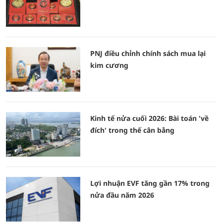
PNJ điều chỉnh chính sách mua lại
kim cương
Kinh tế nửa cuối 2026: Bài toán 'về
đích' trong thế cân bằng
Lợi nhuận EVF tăng gần 17% trong
nửa đầu năm 2026