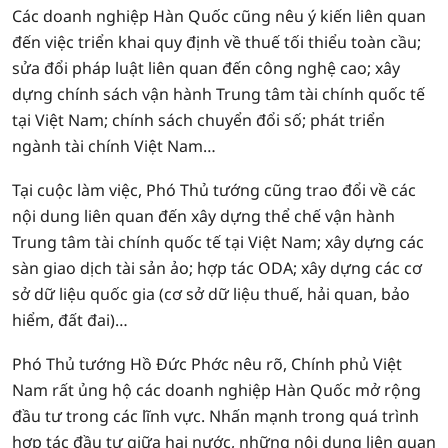
Các doanh nghiệp Hàn Quốc cũng nêu ý kiến liên quan
đến việc triển khai quy định về thuế tối thiểu toàn cầu;
sửa đổi pháp luật liên quan đến công nghệ cao; xây
dựng chính sách vận hành Trung tâm tài chính quốc tế
tại Việt Nam; chính sách chuyển đổi số; phát triển
ngành tài chính Việt Nam…
Tại cuộc làm việc, Phó Thủ tướng cũng trao đổi về các
nội dung liên quan đến xây dựng thể chế vận hành
Trung tâm tài chính quốc tế tại Việt Nam; xây dựng các
sàn giao dịch tài sản ảo; hợp tác ODA; xây dựng các cơ
sở dữ liệu quốc gia (cơ sở dữ liệu thuế, hải quan, bảo
hiểm, đất đai)…
Phó Thủ tướng Hồ Đức Phớc nêu rõ, Chính phủ Việt
Nam rất ủng hộ các doanh nghiệp Hàn Quốc mở rộng
đầu tư trong các lĩnh vực. Nhấn mạnh trong quá trình
hợp tác đầu tư giữa hai nước, những nội dung liên quan