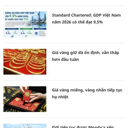
Standard Chartered: GDP Việt Nam
năm 2026 có thể đạt 9,5%
Giá vàng giữ đà ổn định, vẫn thấp
hơn đầu tuần
Giá vàng miếng, vàng nhẫn tiếp tục
hạ nhiệt
EVF tiếp tục được Moody's xếp