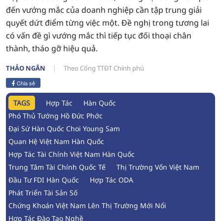
đến vướng mắc của doanh nghiệp cần tập trung giải
quyết dứt điểm từng việc một. Đề nghị trong tương lai
có vấn đề gì vướng mắc thì tiếp tục đối thoại chân
thành, tháo gỡ hiệu quả.
THẢO NGÂN
Theo Cổng TTĐT Chính phủ
Chia sẻ
TAGS
Hợp Tác
Hàn Quốc
Phó Thủ Tướng Hồ Đức Phớc
Đại Sứ Hàn Quốc Choi Young Sam
Quan Hệ Việt Nam Hàn Quốc
Hợp Tác Tài Chính Việt Nam Hàn Quốc
Trung Tâm Tài Chính Quốc Tế
Thị Trường Vốn Việt Nam
Đầu Tư FDI Hàn Quốc
Hợp Tác ODA
Phát Triển Tài Sản Số
Chứng Khoán Việt Nam Lên Thị Trường Mới Nổi
Hợp Tác Đào Tạo Nghề