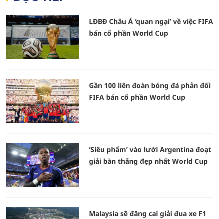
LĐBĐ Châu Á ‘quan ngại’ về việc FIFA
bán cổ phần World Cup
Gần 100 liên đoàn bóng đá phản đối
FIFA bán cổ phần World Cup
‘Siêu phẩm’ vào lưới Argentina đoạt
giải bàn thắng đẹp nhất World Cup
Malaysia sẽ đăng cai giải đua xe F1