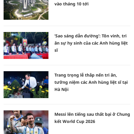
vào tháng 10 tới
‘Sao sáng dẫn đường’: Tôn vinh, tri
ân sự hy sinh của các Anh hùng liệt
sĩ
Trang trọng lễ thắp nến tri ân,
tưởng niệm các Anh hùng liệt sĩ tại
Hà Nội
Messi lên tiếng sau thất bại ở Chung
kết World Cup 2026