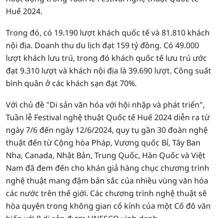
Huế 2024.
Trong đó, có 19.190 lượt khách quốc tế và 81.810 khách
nội địa. Doanh thu du lịch đạt 159 tỷ đồng. Có 49.000
lượt khách lưu trú, trong đó khách quốc tế lưu trú ước
đạt 9.310 lượt và khách nội địa là 39.690 lượt. Công suất
bình quân ở các khách sạn đạt 70%.
Với chủ đề "Di sản văn hóa với hội nhập và phát triển",
Tuần lễ Festival nghệ thuật Quốc tế Huế 2024 diễn ra từ
ngày 7/6 đến ngày 12/6/2024, quy tụ gần 30 đoàn nghệ
thuật đến từ Cộng hòa Pháp, Vương quốc Bỉ, Tây Ban
Nha, Canada, Nhật Bản, Trung Quốc, Hàn Quốc và Việt
Nam đã đem đến cho khán giả hàng chục chương trình
nghệ thuật mang đậm bản sắc của nhiều vùng văn hóa
các nước trên thế giới. Các chương trình nghệ thuật sẽ
hòa quyện trong không gian cổ kính của một Cố đô văn