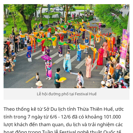
Lễ hội đường phố tại Festival Huế
Theo thống kê từ Sở Du lịch tỉnh Thừa Thiên Huế, ước
tính trong 7 ngày từ 6/6 - 12/6 đã có khoảng 101.000
lượt khách đến tham quan, du lịch và trải nghiệm các
hoạt động trong Tuần lễ Festival nghệ thuật Quốc tế