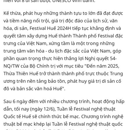
hiến với 8 di sản được UNESCO vinh danh.
Kế thừa, phát huy những thành tựu to lớn đã đạt được
và tiềm năng nổi trội, giá trị độc đáo của lịch sử, văn
hóa, di sản, Festival Huế 2024H tiếp tục khẳng định và
quyết tâm xây dựng Huế thành Thành phố Festival đặc
trưng của Việt Nam, xứng tầm là một trong những
trung tâm văn hóa - du lịch đặc sắc của Việt Nam, góp
phần quan trọng thực hiện thắng lợi Nghị quyết 54-
NQ/TW của Bộ Chính trị với mục tiêu "Đến năm 2025,
Thừa Thiên Huế trở thành thành phố trực thuộc Trung
ương trên nền tảng bảo tồn, phát huy giá trị di sản cố
đô và bản sắc văn hoá Huế".
Sau 6 ngày đêm với nhiều chương trình, hoạt động hấp
dẫn, tối nay (ngày 12/6), Tuần lễ Festival nghệ thuật
Quốc tế Huế sẽ chính thức bế mạc. Chương trình nghệ
thuật bế mạc khép lại Tuần lễ Festival nghệ thuật quốc