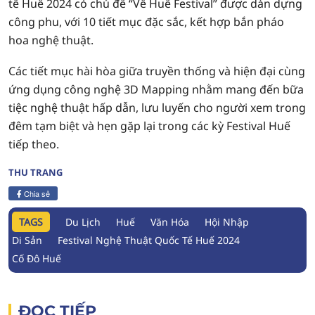
tế Huế 2024 có chủ đề “Về Huế Festival” được dàn dựng
công phu, với 10 tiết mục đặc sắc, kết hợp bắn pháo
hoa nghệ thuật.
Các tiết mục hài hòa giữa truyền thống và hiện đại cùng
ứng dụng công nghệ 3D Mapping nhằm mang đến bữa
tiệc nghệ thuật hấp dẫn, lưu luyến cho người xem trong
đêm tạm biệt và hẹn gặp lại trong các kỳ Festival Huế
tiếp theo.
THU TRANG
Chia sẻ
TAGS
Du Lịch
Huế
Văn Hóa
Hội Nhập
Di Sản
Festival Nghệ Thuật Quốc Tế Huế 2024
Cố Đô Huế
ĐỌC TIẾP