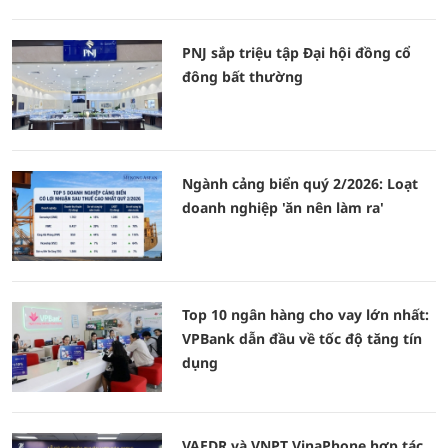
PNJ sắp triệu tập Đại hội đồng cổ
đông bất thường
Ngành cảng biển quý 2/2026: Loạt
doanh nghiệp 'ăn nên làm ra'
Top 10 ngân hàng cho vay lớn nhất:
VPBank dẫn đầu về tốc độ tăng tín
dụng
VAEDR và VNPT VinaPhone hợp tác