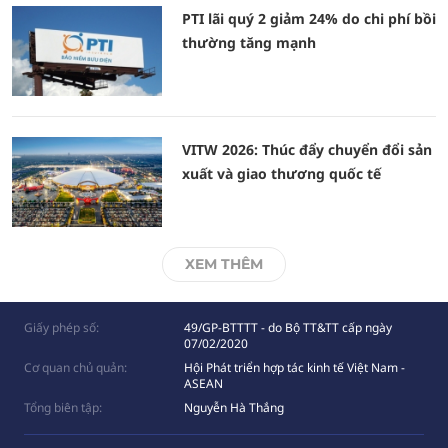
PTI lãi quý 2 giảm 24% do chi phí bồi
thường tăng mạnh
VITW 2026: Thúc đẩy chuyển đổi sản
xuất và giao thương quốc tế
XEM THÊM
Giấy phép số:
49/GP-BTTTT - do Bộ TT&TT cấp ngày
07/02/2020
Cơ quan chủ quản:
Hội Phát triển hợp tác kinh tế Việt Nam -
ASEAN
Tổng biên tập:
Nguyễn Hà Thắng