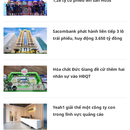
1,26 tỷ cổ phiếu lên sàn HoSE
Sacombank phát hành liên tiếp 3 lô
trái phiếu, huy động 3.650 tỷ đồng
Hóa chất Đức Giang đề cử thêm hai
nhân sự vào HĐQT
Yeah1 giải thể một công ty con
trong lĩnh vực quảng cáo