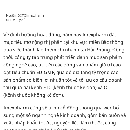
Về định hướng hoạt động, năm nay Imexpharm đặt
mục tiêu mở rộng thị phần tại khu vực miền Bắc thông
qua việc thành lập thêm chi nhánh tại Hải Phòng. Đồng
thời, công ty tập trung phát triển danh mục sản phẩm
công nghệ cao, ưu tiên các dòng sản phẩm giá trị cao
đạt tiêu chuẩn EU-GMP, qua đó gia tăng tỷ trọng các
sản phẩm có biên lợi nhuận tốt và tối ưu cơ cấu doanh
thu giữa hai kênh ETC (kênh thuốc kê đơn) và OTC
(kênh thuốc không kê đơn).
Imexpharm cũng sẽ trình cổ đông thông qua việc bổ
sung một số ngành nghề kinh doanh, gồm bán buôn và
xuất nhập khẩu thuốc, nguyên liệu làm thuốc, cùng