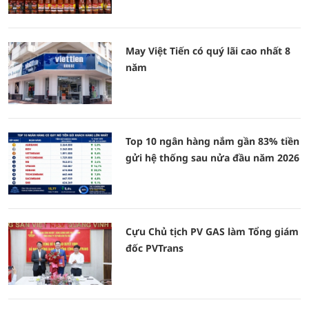
May Việt Tiến có quý lãi cao nhất 8
năm
Top 10 ngân hàng nắm gần 83% tiền
gửi hệ thống sau nửa đầu năm 2026
Cựu Chủ tịch PV GAS làm Tổng giám
đốc PVTrans