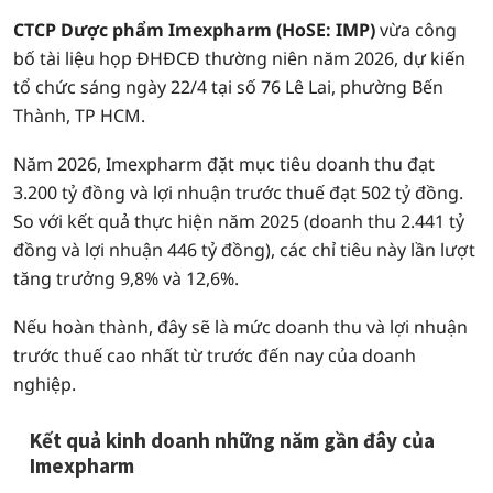
CTCP Dược phẩm Imexpharm (HoSE: IMP)
vừa công
bố tài liệu họp ĐHĐCĐ thường niên năm 2026, dự kiến
tổ chức sáng ngày 22/4 tại số 76 Lê Lai, phường Bến
Thành, TP HCM.
Năm 2026, Imexpharm đặt mục tiêu doanh thu đạt
3.200 tỷ đồng và lợi nhuận trước thuế đạt 502 tỷ đồng.
So với kết quả thực hiện năm 2025 (doanh thu 2.441 tỷ
đồng và lợi nhuận 446 tỷ đồng), các chỉ tiêu này lần lượt
tăng trưởng 9,8% và 12,6%.
Nếu hoàn thành, đây sẽ là mức doanh thu và lợi nhuận
trước thuế cao nhất từ trước đến nay của doanh
nghiệp.