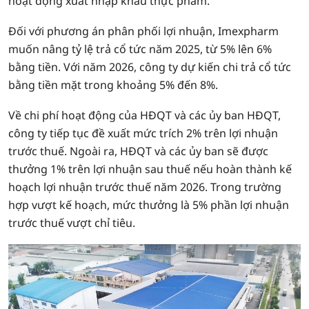
hoạt động xuất nhập khẩu thực phẩm.
Đối với phương án phân phối lợi nhuận, Imexpharm
muốn nâng tỷ lệ trả cổ tức năm 2025, từ 5% lên 6%
bằng tiền. Với năm 2026, công ty dự kiến chi trả cổ tức
bằng tiền mặt trong khoảng 5% đến 8%.
Về chi phí hoạt động của HĐQT và các ủy ban HĐQT,
công ty tiếp tục đề xuất mức trích 2% trên lợi nhuận
trước thuế. Ngoài ra, HĐQT và các ủy ban sẽ được
thưởng 1% trên lợi nhuận sau thuế nếu hoàn thành kế
hoạch lợi nhuận trước thuế năm 2026. Trong trường
hợp vượt kế hoạch, mức thưởng là 5% phần lợi nhuận
trước thuế vượt chỉ tiêu.