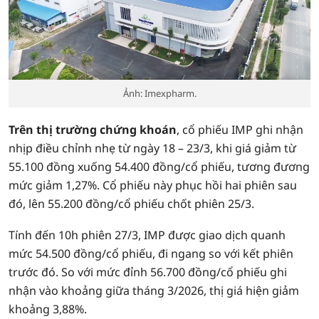
Ảnh: Imexpharm.
Trên thị trường chứng khoán
, cổ phiếu IMP ghi nhận
nhịp điều chỉnh nhẹ từ ngày 18 – 23/3, khi giá giảm từ
55.100 đồng xuống 54.400 đồng/cổ phiếu, tương đương
mức giảm 1,27%. Cổ phiếu này phục hồi hai phiên sau
đó, lên 55.200 đồng/cổ phiếu chốt phiên 25/3.
Tính đến 10h phiên 27/3, IMP được giao dịch quanh
mức 54.500 đồng/cổ phiếu, đi ngang so với kết phiên
trước đó. So với mức đỉnh 56.700 đồng/cổ phiếu ghi
nhận vào khoảng giữa tháng 3/2026, thị giá hiện giảm
khoảng 3,88%.