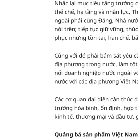
Nhắc lại mục tiêu tăng trưởng 
thể chế, hạ tầng và nhân lực, T
ngoài phải cùng Đảng, Nhà nước
nói trên; tiếp tục giữ vững, thú
phục những tồn tại, hạn chế, bấ
Cùng với đó phải bám sát yêu
địa phương trong nước, làm tốt v
nối doanh nghiệp nước ngoài vớ
nước với các địa phương Việt N
Các cơ quan đại diện cần thúc 
trường hòa bình, ổn định, hợp t
kinh tế, thương mại và đầu tư, g
Quảng bá sản phẩm Việt Nam r