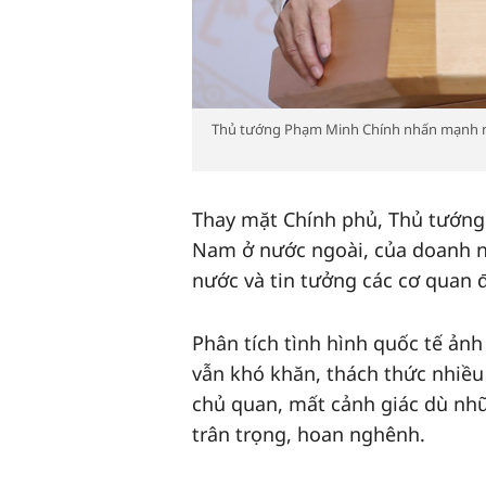
Thủ tướng Phạm Minh Chính nhấn mạnh ngoạ
Thay mặt Chính phủ, Thủ tướng 
Nam ở nước ngoài, của doanh n
nước và tin tưởng các cơ quan đa
Phân tích tình hình quốc tế ảnh
vẫn khó khăn, thách thức nhiều 
chủ quan, mất cảnh giác dù nh
trân trọng, hoan nghênh.