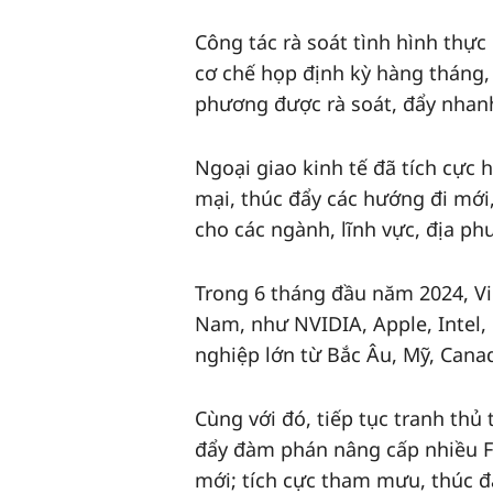
Công tác rà soát tình hình thực
cơ chế họp định kỳ hàng tháng, 
phương được rà soát, đẩy nhanh
Ngoại giao kinh tế đã tích cực 
mại, thúc đẩy các hướng đi mới
cho các ngành, lĩnh vực, địa p
Trong 6 tháng đầu năm 2024, Vi
Nam, như NVIDIA, Apple, Intel,
nghiệp lớn từ Bắc Âu, Mỹ, Canad
Cùng với đó, tiếp tục tranh thủ 
đẩy đàm phán nâng cấp nhiều FT
mới; tích cực tham mưu, thúc đ