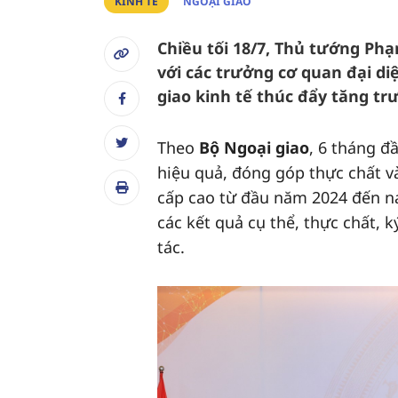
KINH TẾ
NGOẠI GIAO
Chiều tối 18/7, Thủ tướng Ph
với các trưởng cơ quan đại d
giao kinh tế thúc đẩy tăng t
Theo
Bộ Ngoại giao
, 6 tháng đ
hiệu quả, đóng góp thực chất và
cấp cao từ đầu năm 2024 đến nay
các kết quả cụ thể, thực chất, 
tác.