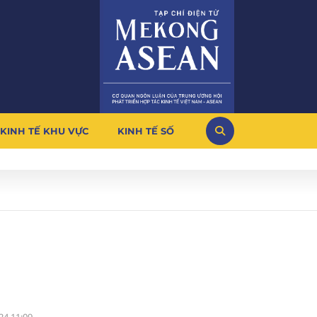
KINH TẾ KHU VỰC
KINH TẾ SỐ