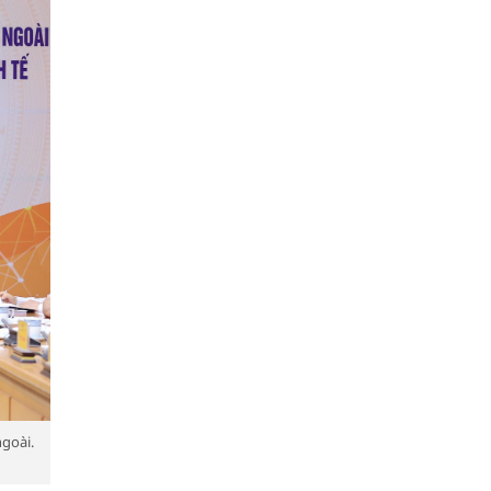
goài.