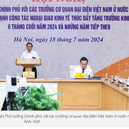
hị Thủ tướng Chính phủ với các trưởng cơ quan đại diện Việt Nam ở nước n
Ảnh: VGP.