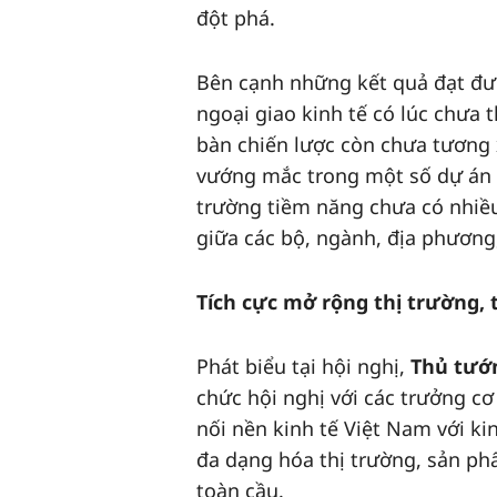
đột phá.
Bên cạnh những kết quả đạt được,
ngoại giao kinh tế có lúc chưa 
bàn chiến lược còn chưa tương 
vướng mắc trong một số dự án ch
trường tiềm năng chưa có nhiều
giữa các bộ, ngành, địa phương
Tích cực mở rộng thị trường
Phát biểu tại hội nghị,
Thủ tướ
chức hội nghị với các trưởng c
nối nền kinh tế Việt Nam với ki
đa dạng hóa thị trường, sản phẩ
toàn cầu.