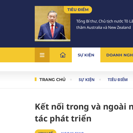
TIÊU ĐIỂM
Tổng Bí thư, Chủ tịch nước Tô 
thăm Australia và New Zealand
SỰ KIỆN
DOANH NGH
TRANG CHỦ
SỰ KIỆN
TIÊU ĐIỂM
Kết nối trong và ngoà
tác phát triển