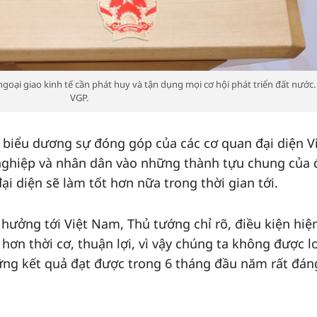
i giao kinh tế cần phát huy và tận dụng mọi cơ hội phát triển đất nước.
VGP.
biểu dương sự đóng góp của các cơ quan đại diện V
ghiệp và nhân dân vào những thành tựu chung của 
̣i diện sẽ làm tốt hơn nữa trong thời gian tới.
 hưởng tới Việt Nam, Thủ tướng chỉ rõ, điều kiện hiệ
hơn thời cơ, thuận lợi, vì vậy chúng ta không được lơ
ững kết quả đạt được trong 6 tháng đầu năm rất đán