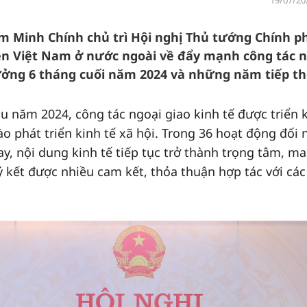
19/07/20
ạm Minh Chính chủ trì Hội nghị Thủ tướng Chính p
iện Việt Nam ở nước ngoài về đẩy mạnh công tác 
rưởng 6 tháng cuối năm 2024 và những năm tiếp th
ầu năm 2024, công tác ngoại giao kinh tế được triển 
o phát triển kinh tế xã hội. Trong 36 hoạt động đối 
, nội dung kinh tế tiếp tục trở thành trọng tâm, ma
ký kết được nhiều cam kết, thỏa thuận hợp tác với các