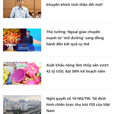
khuyến khích tinh thần đổi mới'
Thủ tướng: Ngoại giao chuyển
mạnh từ 'mở đường' sang đồng
hành đến kết quả cụ thể
Xuất khẩu nông lâm thủy sản vượt
42 tỷ USD, đạt 58% kế hoạch năm
Nghị quyết số 10-NQ/TW: Tái định
hình chiến lược thu hút FDI của Việt
Nam