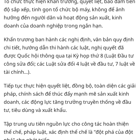
Tổ chức thực hiện khẩn trương, quyết liệt, bảo đảm tiến
độ sắp xếp, tinh gọn tổ chức bộ máy, không để ảnh
hưởng đến người dân và hoạt động sản xuất, kinh
doanh của doanh nghiệp trong ngắn hạn.
Khẩn trương ban hành các nghị định, văn bản quy định
chi tiết, hướng dẫn thi hành các luật, nghị quyết đã
được Quốc hội thông qua tại Kỳ họp thứ 8 (Luật Đầu tư
công sửa đổi; các Luật sửa đổi 4 luật về đầu tư, 7 luật về
tài chính...).
Tiếp tục thực hiện quyết liệt, đồng bộ, toàn diện các giải
pháp, chính sách để thúc đẩy mạnh mẽ sản xuất kinh
doanh, các động lực tăng trưởng truyền thống về đầu
tư, tiêu dùng và xuất khẩu.
Tập trung ưu tiên nguồn lực cho công tác hoàn thiện
thể chế, pháp luật, xác định thể chế là "đột phá của đột