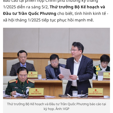
Báo cáo tại phiên họp Chính phủ thường kỳ tháng
1/2025 diễn ra sáng 5/2,
Thứ trưởng Bộ Kế hoạch và
Đầu tư Trần Quốc Phương
cho biết, tình hình kinh tế -
xã hội tháng 1/2025 tiếp tục phục hồi mạnh mẽ.
Thứ trưởng Bộ Kế hoạch và Đầu tư Trần Quốc Phương báo cáo tại
kỳ họp. Ảnh: VGP