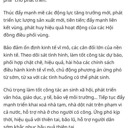
phá" cho phát triển.
Thúc đẩy mạnh mẽ các động lực tăng trưởng mới, phát
triển lực lượng sản xuất mới, tiên tiến; đẩy mạnh liên
kết vùng, phát huy hiệu quả hoạt động của các Hội
đồng điều phối vùng.
Bảo đảm ổn định kinh tế vĩ mô, các cân đối lớn của nền
kinh tế. Theo dõi sát tình hình, làm tốt công tác dự báo,
phối hợp chặt chẽ, hiệu quả, hài hòa các chính sách
điều hành kinh tế vĩ mô, chủ động phương án ứng phó
từ sớm, từ xa với các tình huống có thể phát sinh.
Chú trọng làm tốt công tác an sinh xã hội, phát triển
văn hóa, giáo dục, y tế, bảo vệ môi trường... Tiếp tục đẩy
mạnh triển khai xoá nhà tạm, nhà dột nát trên phạm vi
cả nước, hỗ trợ nhà ở cho người có công. Ứng phó kịp
thời, hiệu quả với thiên tai, bão lũ, hỗ trợ người dân
sớm khắc phục hậu quả thiên tai.