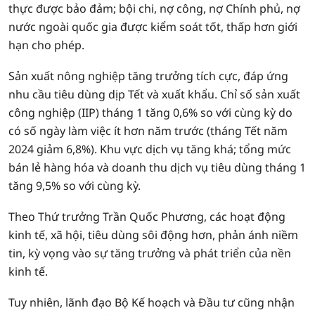
thực được bảo đảm; bội chi, nợ công, nợ Chính phủ, nợ
nước ngoài quốc gia được kiểm soát tốt, thấp hơn giới
hạn cho phép.
Sản xuất nông nghiệp tăng trưởng tích cực, đáp ứng
nhu cầu tiêu dùng dịp Tết và xuất khẩu. Chỉ số sản xuất
công nghiệp (IIP) tháng 1 tăng 0,6% so với cùng kỳ do
có số ngày làm việc ít hơn năm trước (tháng Tết năm
2024 giảm 6,8%). Khu vực dịch vụ tăng khá; tổng mức
bán lẻ hàng hóa và doanh thu dịch vụ tiêu dùng tháng 1
tăng 9,5% so với cùng kỳ.
Theo Thứ trưởng Trần Quốc Phương, các hoạt động
kinh tế, xã hội, tiêu dùng sôi động hơn, phản ánh niềm
tin, kỳ vọng vào sự tăng trưởng và phát triển của nền
kinh tế.
Tuy nhiên, lãnh đạo Bộ Kế hoạch và Đầu tư cũng nhận