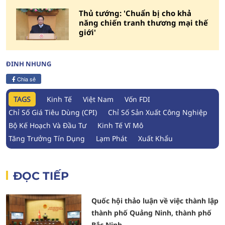
Thủ tướng: 'Chuẩn bị cho khả
năng chiến tranh thương mại thế
giới'
ĐINH NHUNG
Chia sẻ
TAGS
Kinh Tế
Việt Nam
Vốn FDI
Chỉ Số Giá Tiêu Dùng (CPI)
Chỉ Số Sản Xuất Công Nghiệp
Bộ Kế Hoạch Và Đầu Tư
Kinh Tế Vĩ Mô
Tăng Trưởng Tín Dụng
Lạm Phát
Xuất Khẩu
ĐỌC TIẾP
Quốc hội thảo luận về việc thành lập
thành phố Quảng Ninh, thành phố
Bắc Ninh