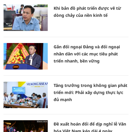
Khi bản đồ phát triển được vẽ từ
dòng chảy của nền kinh tế
Gắn đối ngoại Đảng và đối ngoại
nhân dân với các mục tiêu phát
triển nhanh, bền vững
Tăng trưởng trong không gian phát
triển mới: Phải xây dựng thực lực
đủ mạnh
Đề xuất hoán đổi để dịp nghỉ lễ Văn
hóa Việt Nam kéo dài 4 ngày