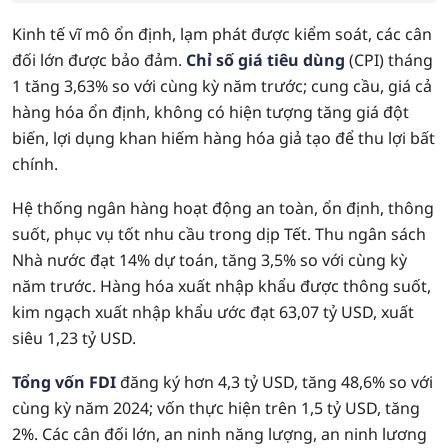
Kinh tế vĩ mô ổn định, lạm phát được kiểm soát, các cân
đối lớn được bảo đảm.
Chỉ số giá tiêu dùng
(CPI) tháng
1 tăng 3,63% so với cùng kỳ năm trước; cung cầu, giá cả
hàng hóa ổn định, không có hiện tượng tăng giá đột
biến, lợi dụng khan hiếm hàng hóa giả tạo để thu lợi bất
chính.
Hệ thống ngân hàng hoạt động an toàn, ổn định, thông
suốt, phục vụ tốt nhu cầu trong dịp Tết. Thu ngân sách
Nhà nước đạt 14% dự toán, tăng 3,5% so với cùng kỳ
năm trước. Hàng hóa xuất nhập khẩu được thông suốt,
kim ngạch xuất nhập khẩu ước đạt 63,07 tỷ USD, xuất
siêu 1,23 tỷ USD.
Tổng vốn FDI
đăng ký hơn 4,3 tỷ USD, tăng 48,6% so với
cùng kỳ năm 2024; vốn thực hiện trên 1,5 tỷ USD, tăng
2%. Các cân đối lớn, an ninh năng lượng, an ninh lương