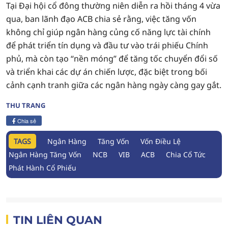
Tại Đại hội cổ đông thường niên diễn ra hồi tháng 4 vừa
qua, ban lãnh đạo ACB chia sẻ rằng, việc tăng vốn
không chỉ giúp ngân hàng củng cố năng lực tài chính
để phát triển tín dụng và đầu tư vào trái phiếu Chính
phủ, mà còn tạo “nền móng” để tăng tốc chuyển đổi số
và triển khai các dự án chiến lược, đặc biệt trong bối
cảnh cạnh tranh giữa các ngân hàng ngày càng gay gắt.
THU TRANG
Chia sẻ
TAGS
Ngân Hàng
Tăng Vốn
Vốn Điều Lệ
Ngân Hàng Tăng Vốn
NCB
VIB
ACB
Chia Cổ Tức
Phát Hành Cổ Phiếu
TIN LIÊN QUAN