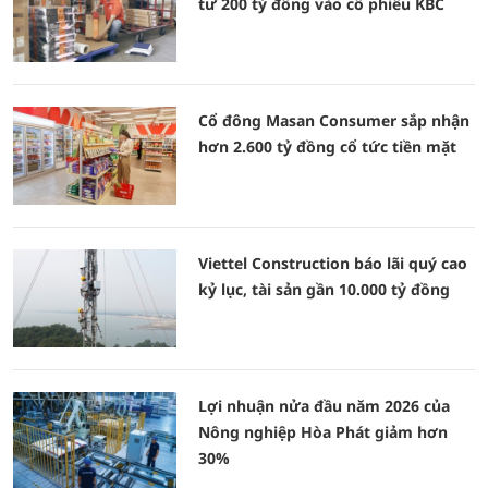
tư 200 tỷ đồng vào cổ phiếu KBC
Cổ đông Masan Consumer sắp nhận
hơn 2.600 tỷ đồng cổ tức tiền mặt
Viettel Construction báo lãi quý cao
kỷ lục, tài sản gần 10.000 tỷ đồng
Lợi nhuận nửa đầu năm 2026 của
Nông nghiệp Hòa Phát giảm hơn
30%