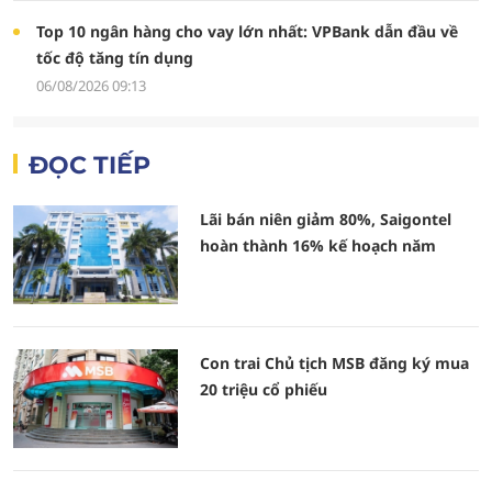
Top 10 ngân hàng cho vay lớn nhất: VPBank dẫn đầu về
tốc độ tăng tín dụng
06/08/2026 09:13
ĐỌC TIẾP
Lãi bán niên giảm 80%, Saigontel
hoàn thành 16% kế hoạch năm
Con trai Chủ tịch MSB đăng ký mua
20 triệu cổ phiếu