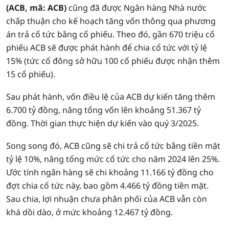
(ACB, mã: ACB)
cũng đã được Ngân hàng Nhà nước
chấp thuận cho kế hoạch tăng vốn thông qua phương
án trả cổ tức bằng cổ phiếu. Theo đó, gần 670 triệu cổ
phiếu ACB sẽ được phát hành để chia cổ tức với tỷ lệ
15% (tức cổ đông sở hữu 100 cổ phiếu được nhận thêm
15 cổ phiếu).
Sau phát hành, vốn điều lệ của ACB dự kiến tăng thêm
6.700 tỷ đồng, nâng tổng vốn lên khoảng 51.367 tỷ
đồng. Thời gian thực hiện dự kiến vào quý 3/2025.
Song song đó, ACB cũng sẽ chi trả cổ tức bằng tiền mặt
tỷ lệ 10%, nâng tổng mức cổ tức cho năm 2024 lên 25%.
Ước tính ngân hàng sẽ chi khoảng 11.166 tỷ đồng cho
đợt chia cổ tức này, bao gồm 4.466 tỷ đồng tiền mặt.
Sau chia, lợi nhuận chưa phân phối của ACB vẫn còn
khá dồi dào, ở mức khoảng 12.467 tỷ đồng.