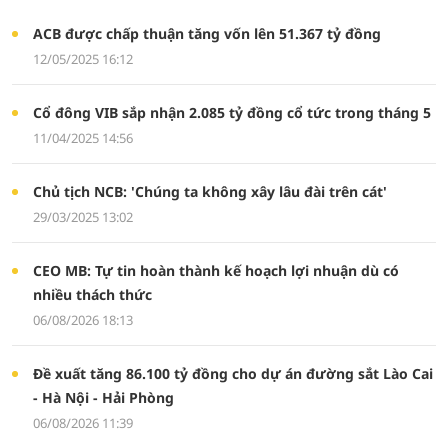
ACB được chấp thuận tăng vốn lên 51.367 tỷ đồng
12/05/2025 16:12
Cổ đông VIB sắp nhận 2.085 tỷ đồng cổ tức trong tháng 5
11/04/2025 14:56
Chủ tịch NCB: 'Chúng ta không xây lâu đài trên cát'
29/03/2025 13:02
CEO MB: Tự tin hoàn thành kế hoạch lợi nhuận dù có
nhiều thách thức
06/08/2026 18:13
Đề xuất tăng 86.100 tỷ đồng cho dự án đường sắt Lào Cai
- Hà Nội - Hải Phòng
06/08/2026 11:39