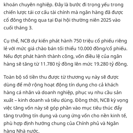
khoán chuyên nghiệp. Đây là bước đi trọng yếu trong
chiến lược tái cơ cấu tài chính mà ngân hàng đã được
cổ đông thông qua tại Đại hội thường niên 2025 vào
cuối tháng 3.
Cụ thể, NCB dự kiến phát hành 750 triệu cổ phiếu riêng
lẻ với mức giá chào bán tối thiểu 10.000 đồng/cổ phiếu.
Nếu đợt phát hành thành công, vốn điều lệ của ngân
hàng sẽ tăng từ 11.780 tỷ đồng lên mức 19.280 tỷ đồng.
Toàn bộ số tiền thu được từ thương vụ này sẽ được
dùng để mở rộng hoạt động tín dụng cho cả khách
hàng cá nhân và doanh nghiệp, phục vụ nhu cầu sản
xuất – kinh doanh và tiêu dùng. Đồng thời, NCB kỳ vọng
việc tăng vốn này sẽ góp phần vào mục tiêu thúc đẩy
tăng trưởng tín dụng và cung ứng vốn cho nền kinh tế,
phù hợp định hướng chung của Chính phủ và Ngân
hàng Nhà nước.