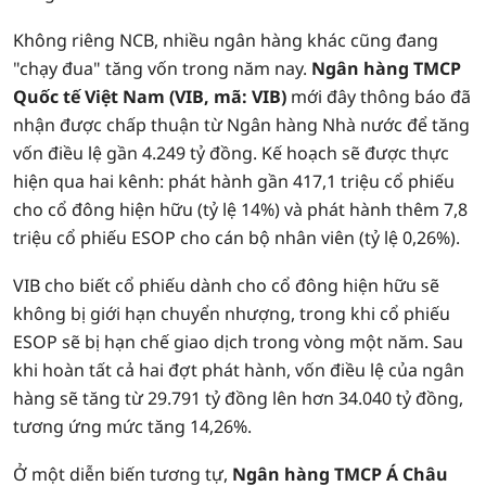
Không riêng NCB, nhiều ngân hàng khác cũng đang
"chạy đua" tăng vốn trong năm nay.
Ngân hàng TMCP
Quốc tế Việt Nam (VIB, mã: VIB)
mới đây thông báo đã
nhận được chấp thuận từ Ngân hàng Nhà nước để tăng
vốn điều lệ gần 4.249 tỷ đồng. Kế hoạch sẽ được thực
hiện qua hai kênh: phát hành gần 417,1 triệu cổ phiếu
cho cổ đông hiện hữu (tỷ lệ 14%) và phát hành thêm 7,8
triệu cổ phiếu ESOP cho cán bộ nhân viên (tỷ lệ 0,26%).
VIB cho biết cổ phiếu dành cho cổ đông hiện hữu sẽ
không bị giới hạn chuyển nhượng, trong khi cổ phiếu
ESOP sẽ bị hạn chế giao dịch trong vòng một năm. Sau
khi hoàn tất cả hai đợt phát hành, vốn điều lệ của ngân
hàng sẽ tăng từ 29.791 tỷ đồng lên hơn 34.040 tỷ đồng,
tương ứng mức tăng 14,26%.
Ở một diễn biến tương tự,
Ngân hàng TMCP Á Châu