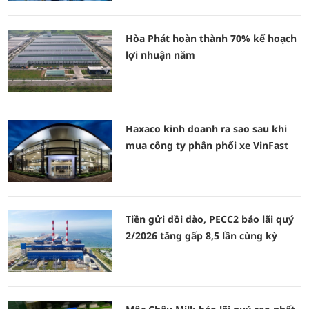
Hòa Phát hoàn thành 70% kế hoạch
lợi nhuận năm
Haxaco kinh doanh ra sao sau khi
mua công ty phân phối xe VinFast
Tiền gửi dồi dào, PECC2 báo lãi quý
2/2026 tăng gấp 8,5 lần cùng kỳ