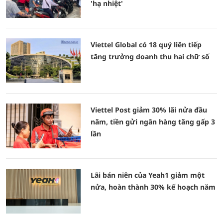
'hạ nhiệt'
Viettel Global có 18 quý liên tiếp
tăng trưởng doanh thu hai chữ số
Viettel Post giảm 30% lãi nửa đầu
năm, tiền gửi ngân hàng tăng gấp 3
lần
Lãi bán niên của Yeah1 giảm một
nửa, hoàn thành 30% kế hoạch năm